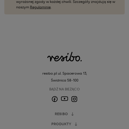
wyrażonej zgody w każdej chwili. Szczegóły znajdują się w
naszym
Regulaminie
.
resibo.pl
ul. Spacerowa 13,
Świdnica 58-100
BĄDŹ NA BIEŻĄCO
Facebook
Instagram
YouTube
RESIBO
PRODUKTY