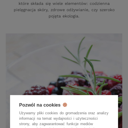
które składa się wiele elementów: codzienna
pielęgnacja skóry, zdrowe odżywianie, czy szeroko
pojęta ekologia.
Pozwól na cookies
Używamy pliki cookies do gromadzenia oraz analizy
informacji na temat wydajności i użyteczności
strony, aby zagwarantować funkcje mediów