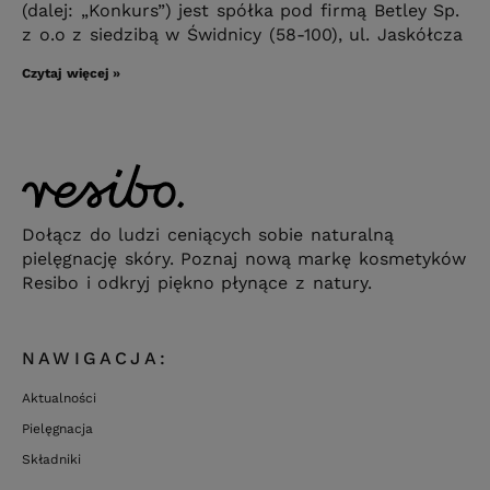
(dalej: „Konkurs”) jest spółka pod firmą Betley Sp.
z o.o z siedzibą w Świdnicy (58-100), ul. Jaskółcza
Czytaj więcej »
Dołącz do ludzi ceniących sobie naturalną
pielęgnację skóry. Poznaj nową markę kosmetyków
Resibo i odkryj piękno płynące z natury.
NAWIGACJA:
Aktualności
Pielęgnacja
Składniki