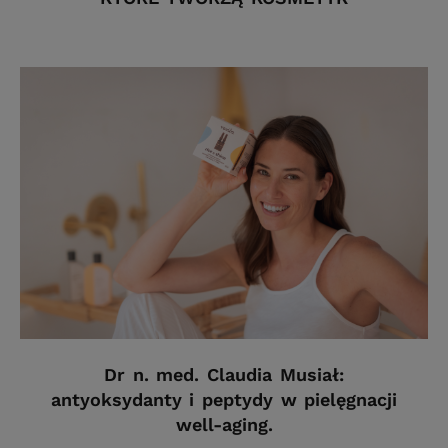
Dr n. med. Claudia Musiał:
antyoksydanty i peptydy w pielęgnacji
well-aging.