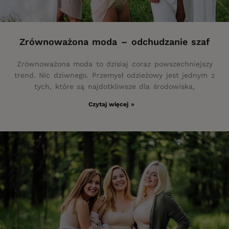
Zrównoważona moda – odchudzanie szaf
Zrównoważona moda to dzisiaj coraz powszechniejszy
trend. Nic dziwnego. Przemysł odzieżowy jest jednym z
tych, które są najdotkliwsze dla środowiska,
Czytaj więcej »