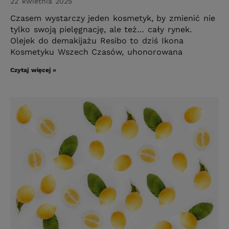
22 kwietnia 2025
Czasem wystarczy jeden kosmetyk, by zmienić nie
tylko swoją pielęgnację, ale też… cały rynek.
Olejek do demakijażu Resibo to dziś Ikona
Kosmetyku Wszech Czasów, uhonorowana
Czytaj więcej »