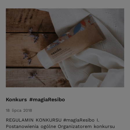
Konkurs #magiaResibo
18 lipca 2018
REGULAMIN KONKURSU #magiaResibo I.
Postanowienia ogólne Organizatorem konkursu