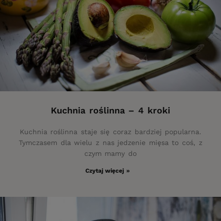
Kuchnia roślinna – 4 kroki
Kuchnia roślinna staje się coraz bardziej popularna.
Tymczasem dla wielu z nas jedzenie mięsa to coś, z
czym mamy do
Czytaj więcej »