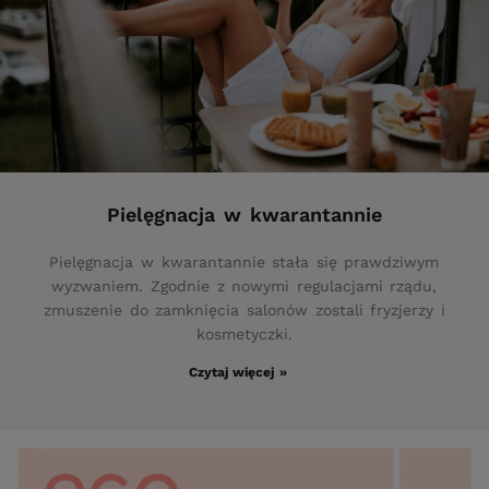
Pielęgnacja w kwarantannie
Pielęgnacja w kwarantannie stała się prawdziwym
wyzwaniem. Zgodnie z nowymi regulacjami rządu,
zmuszenie do zamknięcia salonów zostali fryzjerzy i
kosmetyczki.
Czytaj więcej »