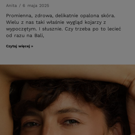
Anita
6 maja 2025
Promienna, zdrowa, delikatnie opalona skóra.
Wielu z nas taki właśnie wygląd kojarzy z
wypoczętym. I słusznie. Czy trzeba po to lecieć
od razu na Bali,
Czytaj więcej »
INSPIRACJE