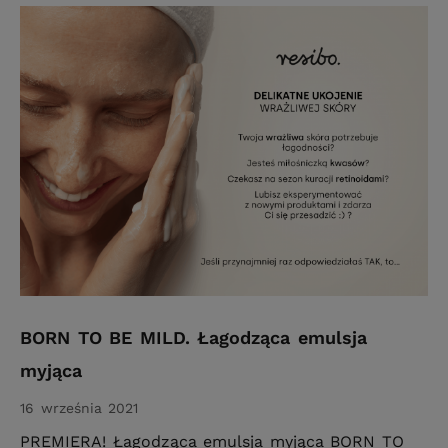
BORN TO BE MILD. Łagodząca emulsja
myjąca
16 września 2021
PREMIERA! Łagodząca emulsja myjąca BORN TO