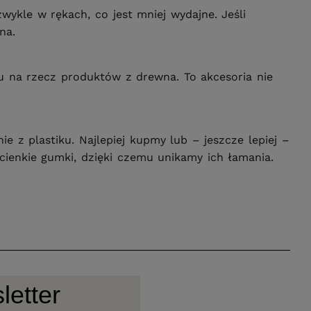
ykle w rękach, co jest mniej wydajne. Jeśli
na.
u na rzecz produktów z drewna. To akcesoria nie
 z plastiku. Najlepiej kupmy lub – jeszcze lepiej –
cienkie gumki, dzięki czemu unikamy ich łamania.