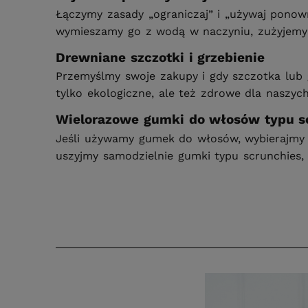
Łączymy zasady „ograniczaj” i „używaj ponow
wymieszamy go z wodą w naczyniu, zużyjemy 
Drewniane szczotki i grzebienie
Przemyślmy swoje zakupy i gdy szczotka lub 
tylko ekologiczne, ale też zdrowe dla naszyc
Wielorazowe gumki do włosów typu s
Jeśli używamy gumek do włosów, wybierajmy ty
uszyjmy samodzielnie gumki typu scrunchies, 