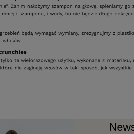
nie”. Zanim nałożymy szampon na głowę, spieniamy go zw
mniej i szamponu, i wody, bo nie będzie długo odkręco
grzebień będą wymagać wymiany, zrezygnujmy z plastik
h włosów.
crunchies
lko te wielorazowego użytku, wykonane z materiału, nie
które nie zaginają włosów w taki sposób, jak wszystkie 