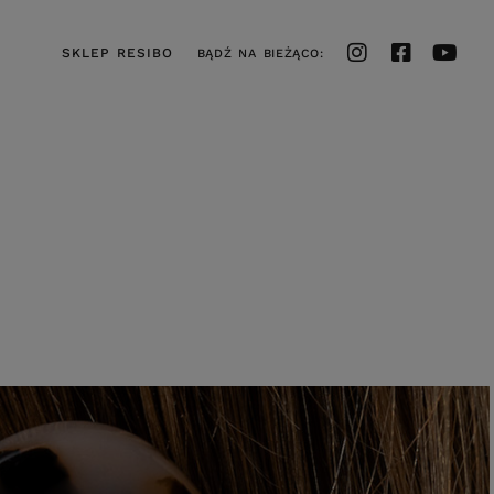
SKLEP RESIBO
BĄDŹ NA BIEŻĄCO: