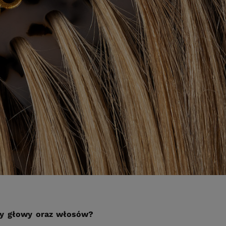
óry głowy oraz włosów?