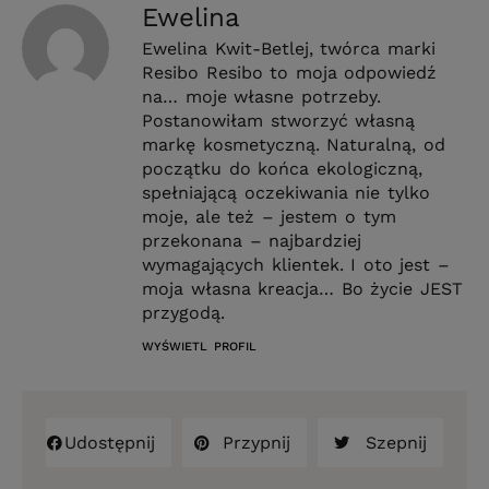
Ewelina
Ewelina Kwit-Betlej, twórca marki
Resibo Resibo to moja odpowiedź
na… moje własne potrzeby.
Postanowiłam stworzyć własną
markę kosmetyczną. Naturalną, od
początku do końca ekologiczną,
spełniającą oczekiwania nie tylko
moje, ale też – jestem o tym
przekonana – najbardziej
wymagających klientek. I oto jest –
moja własna kreacja… Bo życie JEST
przygodą.
WYŚWIETL PROFIL
Udostępnij
Przypnij
Szepnij