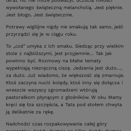
teraz nic nie może podważyć uczucia miłości
wywołanego świąteczną melancholią. Jest pięknie.
Jest błogo. Jest świątecznie.
Potrawy wigilijne nigdy nie smakują tak samo, jeśli
przyrządzi się je w ciągu roku.
To „coś” umyka z ich smaku. Siedząc przy wielkim
stole z najbliższymi, jest przyjemnie… Tak jak
powinno być. Rozmowy na błahe tematy
wypełniają niezręczną ciszę. Jedzenia jest dużo…,
za dużo. Już wiadomo, że większość się zmarnuje.
Ktoś zaczyna nucić kolędy, ktoś inny się dołącza i
wreszcie wszyscy zgromadzeni wtórują
pastorałkom płynącym z głośników. W oku Mamy
kręci się łza szczęścia, a Tata pod stołem chwyta
ją delikatnie za rękę.
Nadchodzi czas rozpakowywania całej góry