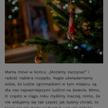
Mama mówi w końcu: „Możemy zaczynać” i
radość nabiera rozpędu. Nagle uświadamiamy
sobie, że ludzie zgromadzeni w tym miejscu, są
dla nas najważniejszymi ludźmi na świecie. Mimo,
iż często w ciągu roku myślimy inaczej, mimo, że
nie widujemy się tak często jak byśmy chcieli, to