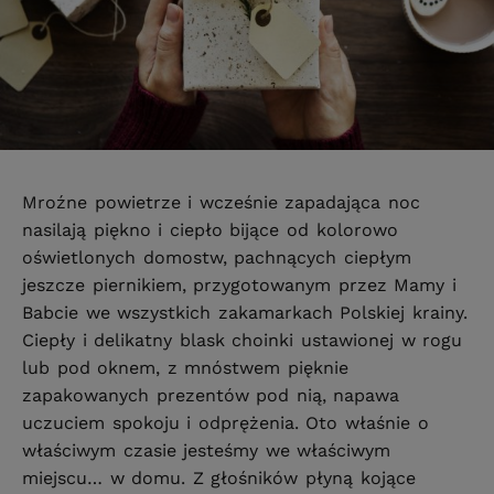
Mroźne powietrze i wcześnie zapadająca noc
nasilają piękno i ciepło bijące od kolorowo
oświetlonych domostw, pachnących ciepłym
jeszcze piernikiem, przygotowanym przez Mamy i
Babcie we wszystkich zakamarkach Polskiej krainy.
Ciepły i delikatny blask choinki ustawionej w rogu
lub pod oknem, z mnóstwem pięknie
zapakowanych prezentów pod nią, napawa
uczuciem spokoju i odprężenia. Oto właśnie o
właściwym czasie jesteśmy we właściwym
miejscu… w domu. Z głośników płyną kojące