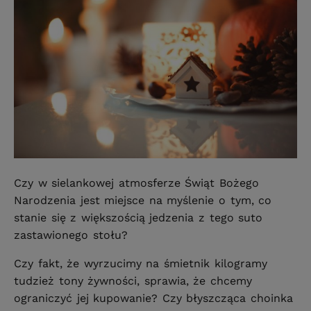
Czy w sielankowej atmosferze Świąt Bożego
Narodzenia jest miejsce na myślenie o tym, co
stanie się z większością jedzenia z tego suto
zastawionego stołu?
Czy fakt, że wyrzucimy na śmietnik kilogramy
tudzież tony żywności, sprawia, że chcemy
ograniczyć jej kupowanie? Czy błyszcząca choinka