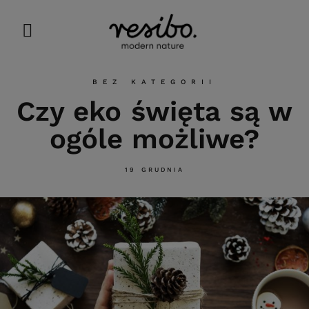
BEZ KATEGORII
Czy eko święta są w
ogóle możliwe?
19 GRUDNIA