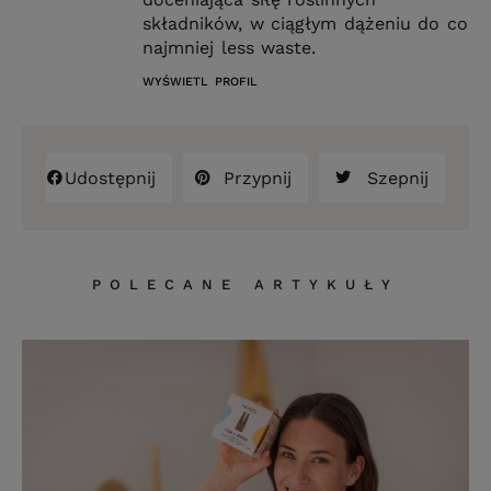
składników, w ciągłym dążeniu do co
najmniej less waste.
WYŚWIETL PROFIL
Udostępnij
Przypnij
Szepnij
POLECANE ARTYKUŁY