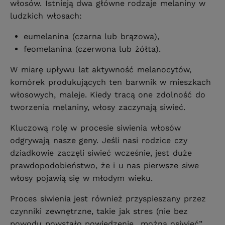
włosów. Istnieją dwa główne rodzaje melaniny w
ludzkich włosach:
eumelanina (czarna lub brązowa),
feomelanina (czerwona lub żółta).
W miarę upływu lat aktywność melanocytów,
komórek produkujących ten barwnik w mieszkach
włosowych, maleje. Kiedy tracą one zdolność do
tworzenia melaniny, włosy zaczynają siwieć.
Kluczową rolę w procesie siwienia włosów
odgrywają nasze geny. Jeśli nasi rodzice czy
dziadkowie zaczęli siwieć wcześnie, jest duże
prawdopodobieństwo, że i u nas pierwsze siwe
włosy pojawią się w młodym wieku.
Proces siwienia jest również przyspieszany przez
czynniki zewnętrzne, takie jak stres (nie bez
powodu powstało powiedzenie „można osiwieć”,