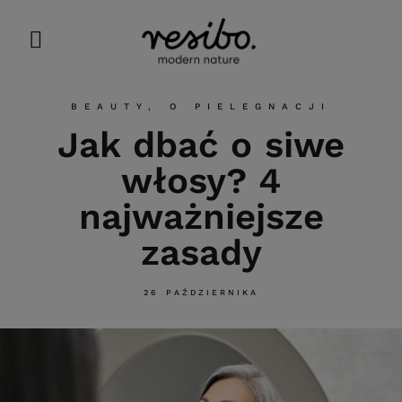
BEAUTY
,
O PIELEGNACJI
Jak dbać o siwe
włosy? 4
najważniejsze
zasady
26 PAŹDZIERNIKA