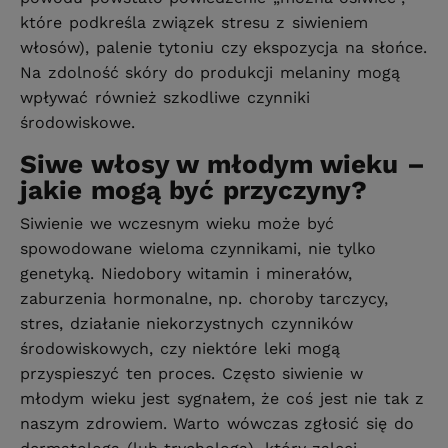
które podkreśla związek stresu z siwieniem
włosów), palenie tytoniu czy ekspozycja na słońce.
Na zdolność skóry do produkcji melaniny mogą
wpływać również szkodliwe czynniki
środowiskowe.
Siwe włosy w młodym wieku –
jakie mogą być przyczyny?
Siwienie we wczesnym wieku może być
spowodowane wieloma czynnikami, nie tylko
genetyką. Niedobory witamin i minerałów,
zaburzenia hormonalne, np. choroby tarczycy,
stres, działanie niekorzystnych czynników
środowiskowych, czy niektóre leki mogą
przyspieszyć ten proces. Często siwienie w
młodym wieku jest sygnałem, że coś jest nie tak z
naszym zdrowiem. Warto wówczas zgłosić się do