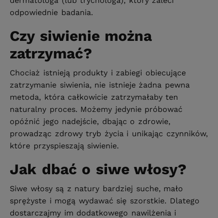
dermatologa (lub trychologa), który zaleci
odpowiednie badania.
Czy siwienie można
zatrzymać?
Chociaż istnieją produkty i zabiegi obiecujące
zatrzymanie siwienia, nie istnieje żadna pewna
metoda, która całkowicie zatrzymałaby ten
naturalny proces. Możemy jedynie próbować
opóźnić jego nadejście, dbając o zdrowie,
prowadząc zdrowy tryb życia i unikając czynników,
które przyspieszają siwienie.
Jak dbać o siwe włosy?
Siwe włosy są z natury bardziej suche, mało
sprężyste i mogą wydawać się szorstkie. Dlatego
dostarczajmy im dodatkowego nawilżenia i