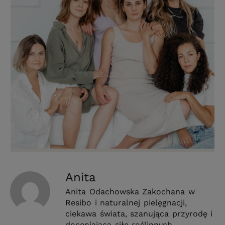
Anita
Anita Odachowska Zakochana w
Resibo i naturalnej pielęgnacji,
ciekawa świata, szanująca przyrodę i
doceniająca siłę roślinnych