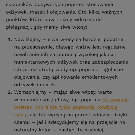
składników odżywczych poprzez stosowanie
odżywek, masek i olejowanie. Oto kilka ważnych
punktów, które powinniśmy wdrożyć do
pielęgnacji, gdy mamy siwe włosy:
Nawilżajmy – siwe włosy są bardziej podatne
na przesuszenie, dlatego ważne jest regularne
nawilżanie ich za pomocą wysokiej jakości
humektantowych odżywek oraz zabezpieczanie
ich przed utratą wody np. poprzez regularne
olejowanie, czy aplikowanie emolientowych
odżywek i masek.
Wzmacniajmy – mając siwe włosy, warto
wzmocnić skórę głowy, np. poprzez
stosowanie
wcierek, które nie tylko poprawią kondycję
skóry
, ale też wpłyną na porost włosów, dzięki
czemu – jeśli zdecydujemy się na przejście na
naturalny kolor – nastąpi to szybciej.