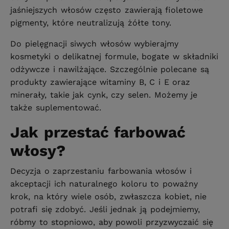
jaśniejszych włosów często zawierają fioletowe
pigmenty, które neutralizują żółte tony.
Do pielęgnacji siwych włosów wybierajmy
kosmetyki o delikatnej formule, bogate w składniki
odżywcze i nawilżające. Szczególnie polecane są
produkty zawierające witaminy B, C i E oraz
minerały, takie jak cynk, czy selen. Możemy je
także suplementować.
Jak przestać farbować
włosy?
Decyzja o zaprzestaniu farbowania włosów i
akceptacji ich naturalnego koloru to poważny
krok, na który wiele osób, zwłaszcza kobiet, nie
potrafi się zdobyć. Jeśli jednak ją podejmiemy,
róbmy to stopniowo, aby powoli przyzwyczaić się