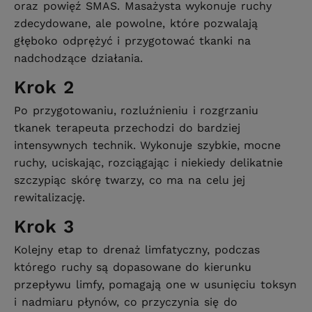
oraz powięź SMAS. Masażysta wykonuje ruchy
zdecydowane, ale powolne, które pozwalają
głęboko odprężyć i przygotować tkanki na
nadchodzące działania.
Krok 2
Po przygotowaniu, rozluźnieniu i rozgrzaniu
tkanek terapeuta przechodzi do bardziej
intensywnych technik. Wykonuje szybkie, mocne
ruchy, uciskając, rozciągając i niekiedy delikatnie
szczypiąc skórę twarzy, co ma na celu jej
rewitalizację.
Krok 3
Kolejny etap to drenaż limfatyczny, podczas
którego ruchy są dopasowane do kierunku
przepływu limfy, pomagają one w usunięciu toksyn
i nadmiaru płynów, co przyczynia się do