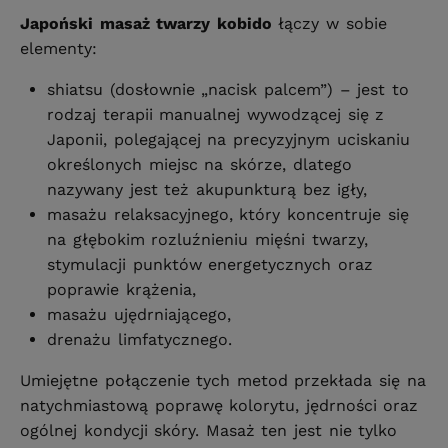
Japoński masaż twarzy kobido
łączy w sobie
elementy:
shiatsu (dosłownie „nacisk palcem”) – jest to
rodzaj terapii manualnej wywodzącej się z
Japonii, polegającej na precyzyjnym uciskaniu
określonych miejsc na skórze, dlatego
nazywany jest też akupunkturą bez igły,
masażu relaksacyjnego, który koncentruje się
na głębokim rozluźnieniu mięśni twarzy,
stymulacji punktów energetycznych oraz
poprawie krążenia,
masażu ujędrniającego,
drenażu limfatycznego.
Umiejętne połączenie tych metod przekłada się na
natychmiastową poprawę kolorytu, jędrności oraz
ogólnej kondycji skóry. Masaż ten jest nie tylko