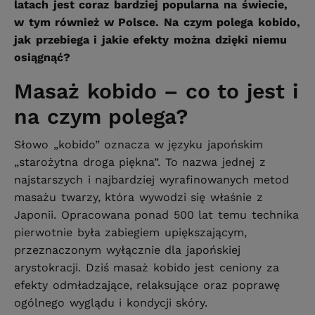
latach jest coraz bardziej popularna na świecie,
w tym również w Polsce. Na czym polega kobido,
jak przebiega i jakie efekty można dzięki niemu
osiągnąć?
Masaż kobido – co to jest i
na czym polega?
Słowo „kobido” oznacza w języku japońskim
„starożytna droga piękna”. To nazwa jednej z
najstarszych i najbardziej wyrafinowanych metod
masażu twarzy, która wywodzi się właśnie z
Japonii. Opracowana ponad 500 lat temu technika
pierwotnie była zabiegiem upiększającym,
przeznaczonym wyłącznie dla japońskiej
arystokracji. Dziś masaż kobido jest ceniony za
efekty odmładzające, relaksujące oraz poprawę
ogólnego wyglądu i kondycji skóry.