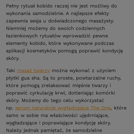
Pełny rytuał kobido raczej nie jest możliwy do
wykonania samodzielnie. A najlepsze efekty
zapewnia sesja u doświadczonego masażysty.
Niemniej możemy do swoich codziennych
łazienkowych rytuałów wprowadzić pewne
elementy kobido, które wykonywane podczas
aplikacji kosmetyków pomogą poprawić kondycję
skóry.
Taki
masaż twarzy
można wykonać z użyciem
płytki gua sha. Są to proste, powtarzalne ruchy,
które pomogą zrelaksować mięśnie twarzy i
poprawić cyrkulację krwi, dotleniając komórki
skóry. Możemy do tego celu wykorzystać
np.
serum naturalnie wygładzające The One
, które
samo w sobie ma właściwości ujędrniające,
wygładzające i poprawiające kondycję skóry.
Należy jednak pamiętać, że samodzielne