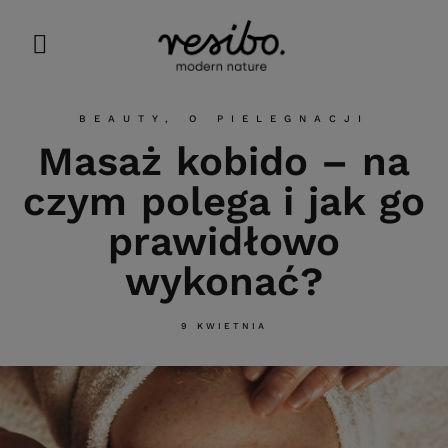
BEAUTY
,
O PIELEGNACJI
Masaż kobido – na
czym polega i jak go
prawidłowo
wykonać?
9 KWIETNIA