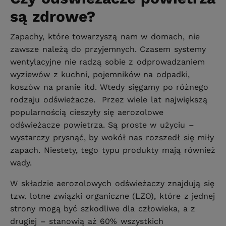
są zdrowe?
Zapachy, które towarzyszą nam w domach, nie
zawsze należą do przyjemnych. Czasem systemy
wentylacyjne nie radzą sobie z odprowadzaniem
wyziewów z kuchni, pojemników na odpadki,
koszów na pranie itd. Wtedy sięgamy po różnego
rodzaju odświeżacze. Przez wiele lat największą
popularnością cieszyły się aerozolowe
odświeżacze powietrza. Są proste w użyciu –
wystarczy prysnąć, by wokół nas rozszedł się miły
zapach. Niestety, tego typu produkty mają również
wady.
W składzie aerozolowych odświeżaczy znajdują się
tzw. lotne związki organiczne (LZO), które z jednej
strony mogą być szkodliwe dla człowieka, a z
drugiej – stanowią aż 60% wszystkich