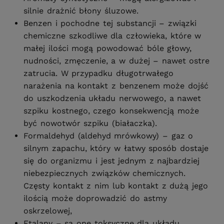
silnie drażnić błony śluzowe.
Benzen i pochodne tej substancji – związki
chemiczne szkodliwe dla człowieka, które w
małej ilości mogą powodować bóle głowy,
nudności, zmęczenie, a w dużej – nawet ostre
zatrucia. W przypadku długotrwałego
narażenia na kontakt z benzenem może dojść
do uszkodzenia układu nerwowego, a nawet
szpiku kostnego, czego konsekwencją może
być nowotwór szpiku (białaczka).
Formaldehyd (aldehyd mrówkowy) – gaz o
silnym zapachu, który w łatwy sposób dostaje
się do organizmu i jest jednym z najbardziej
niebezpiecznych związków chemicznych.
Częsty kontakt z nim lub kontakt z dużą jego
ilością może doprowadzić do astmy
oskrzelowej,
Ftalany – są one toksyczne dla układu