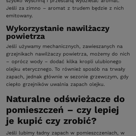
szybko wyschną i przestaną wydzielać aromat.
Jeśli za zimno – aromat z trudem będzie z nich
emitowany.
Wykorzystanie nawilżaczy
powietrza
Jeśli używamy mechanicznych, zawieszanych na
grzejnikach nawilżaczy powietrza, możemy do nich
– oprócz wody – dodać kilka kropli ulubionego
olejku eterycznego. To również sposób na trwały
zapach, jednak głównie w sezonie grzewczym, gdy
ciepło grzejników uwalnia zapach olejku.
Naturalne odświeżacze do
pomieszczeń – czy lepiej
je kupić czy zrobić?
Jeśli lubimy ładny zapach w pomieszczeniach, w