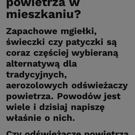
powietrza w
mieszkaniu?
Zapachowe mgiełki,
świeczki czy patyczki są
coraz częściej wybieraną
alternatywą dla
tradycyjnych,
aerozolowych odświeżaczy
powietrza. Powodów jest
wiele i dzisiaj napiszę
właśnie o nich.
Czy odświeżacze powietrza