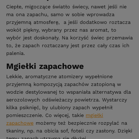
Ciepłe, migoczące światło świecy, nawet jeśli nie
ma ona zapachu, samo w sobie wprowadza
przyjemną atmosferę, a jeśli dodatkowo roztacza
wokół piękny, wybrany przez nas aromat, to
wybór jest doskonały. Na korzyść świec przemawia
to, że zapach roztaczany jest przez cały czas ich
palenia.
Mgiełki zapachowe
Lekkie, aromatyczne atomizery wypełnione
przyjemną kompozycją zapachów zatopioną w
wodzie destylowanej to wspaniała alternatywa dla
aerozolowych odświeżaczy powietrza. Wystarczy
kilka psiknięć, by ulubiony zapach wypełnił
pomieszczenie. Co więcej, takie
mgiełki
zapachowe
możemy też bezpiecznie rozpylać na
tkaniny, np. na obicia sof, foteli czy zasłony. Dzięki
temu zapach utrzyma się dłużej.