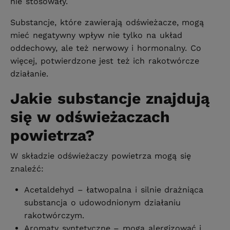
nie stosowały.
Substancje, które zawierają odświeżacze, mogą
mieć negatywny wpływ nie tylko na układ
oddechowy, ale też nerwowy i hormonalny. Co
więcej, potwierdzone jest też ich rakotwórcze
działanie.
Jakie substancje znajdują
się w odświeżaczach
powietrza?
W składzie odświeżaczy powietrza mogą się
znaleźć:
Acetaldehyd – łatwopalna i silnie drażniąca
substancja o udowodnionym działaniu
rakotwórczym.
Aromaty syntetyczne – mogą alergizować i