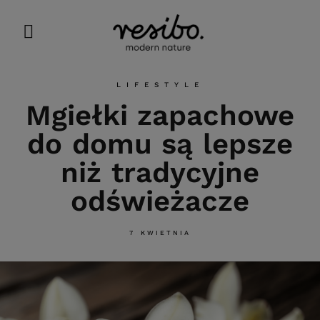
LIFESTYLE
Mgiełki zapachowe
do domu są lepsze
niż tradycyjne
odświeżacze
7 KWIETNIA