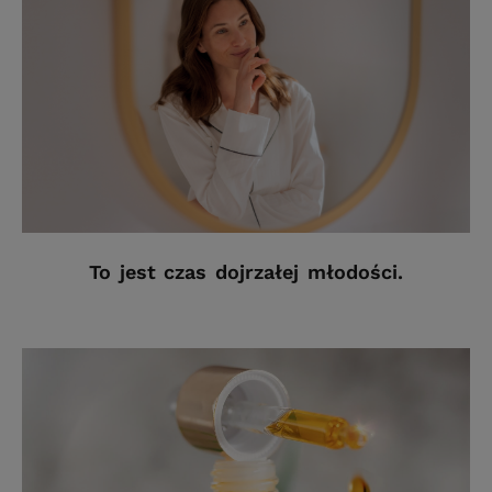
To jest czas dojrzałej młodości.