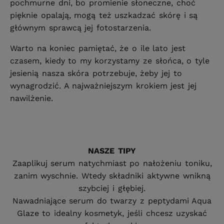
pochmurne dni, bo promienie słoneczne, choć
pięknie opalają, mogą też uszkadzać skórę i są
głównym sprawcą jej fotostarzenia.
Warto na koniec pamiętać, że o ile lato jest
czasem, kiedy to my korzystamy ze słońca, o tyle
jesienią nasza skóra potrzebuje, żeby jej to
wynagrodzić. A najważniejszym krokiem jest jej
nawilżenie.
NASZE TIPY
Zaaplikuj serum natychmiast po nałożeniu toniku,
zanim wyschnie. Wtedy składniki aktywne wnikną
szybciej i głębiej.
Nawadniające serum do twarzy z peptydami Aqua
Glaze to idealny kosmetyk, jeśli chcesz uzyskać