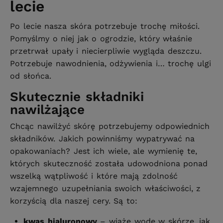
lecie
Po lecie nasza skóra potrzebuje trochę miłości.
Pomyślmy o niej jak o ogrodzie, który właśnie
przetrwał upały i niecierpliwie wygląda deszczu.
Potrzebuje nawodnienia, odżywienia i… trochę ulgi
od słońca.
Skutecznie składniki
nawilżające
Chcąc nawilżyć skórę potrzebujemy odpowiednich
składników. Jakich powinniśmy wypatrywać na
opakowaniach? Jest ich wiele, ale wymienię te,
których skuteczność została udowodniona ponad
wszelką wątpliwość i które mają zdolność
wzajemnego uzupełniania swoich właściwości, z
korzyścią dla naszej cery. Są to:
kwas hialuronowy
– wiąże wodę w skórze, jak