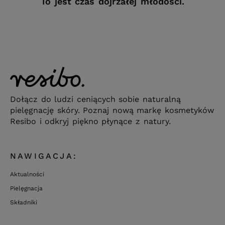
To jest czas dojrzałej młodości.
Dołącz do ludzi ceniących sobie naturalną
pielęgnację skóry. Poznaj nową markę kosmetyków
Resibo i odkryj piękno płynące z natury.
NAWIGACJA:
Aktualności
Pielęgnacja
Składniki