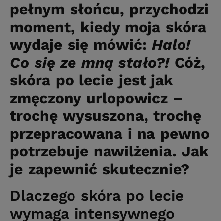
pełnym słońcu, przychodzi
moment, kiedy moja skóra
wydaje się mówić:
Halo!
Co się ze mną stało?!
Cóż,
skóra po lecie jest jak
zmęczony urlopowicz –
trochę wysuszona, trochę
przepracowana i na pewno
potrzebuje nawilżenia. Jak
je zapewnić skutecznie?
Dlaczego skóra po lecie
wymaga intensywnego