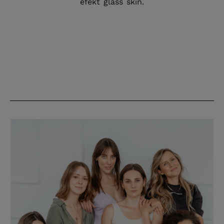
efekt glass skin.