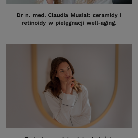
Dr n. med. Claudia Musiał: ceramidy i
retinoidy w pielęgnacji well-aging.