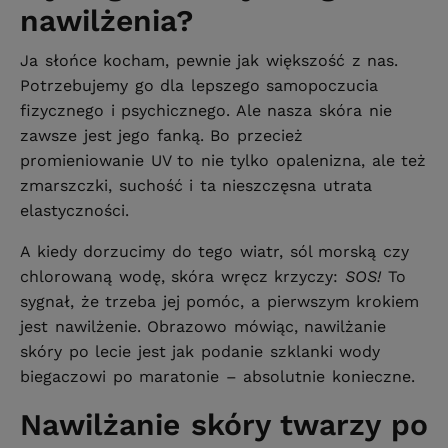
nawilżenia?
Ja słońce kocham, pewnie jak większość z nas.
Potrzebujemy go dla lepszego samopoczucia
fizycznego i psychicznego. Ale nasza skóra nie
zawsze jest jego fanką. Bo przecież
promieniowanie UV to nie tylko opalenizna, ale też
zmarszczki, suchość i ta nieszczęsna utrata
elastyczności.
A kiedy dorzucimy do tego wiatr, sól morską czy
chlorowaną wodę, skóra wręcz krzyczy:
SOS!
To
sygnał, że trzeba jej pomóc, a pierwszym krokiem
jest nawilżenie. Obrazowo mówiąc, nawilżanie
skóry po lecie jest jak podanie szklanki wody
biegaczowi po maratonie – absolutnie konieczne.
Nawilżanie skóry twarzy po