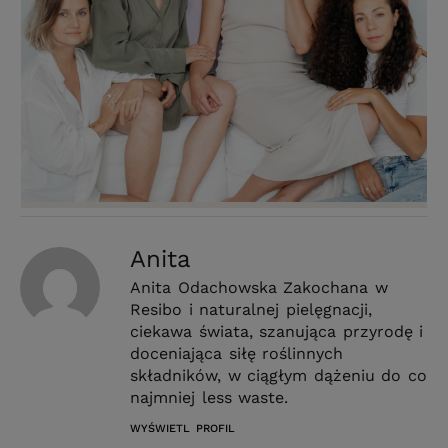
Anita
Anita Odachowska Zakochana w
Resibo i naturalnej pielęgnacji,
ciekawa świata, szanująca przyrodę i
doceniająca siłę roślinnych
składników, w ciągłym dążeniu do co
najmniej less waste.
WYŚWIETL PROFIL