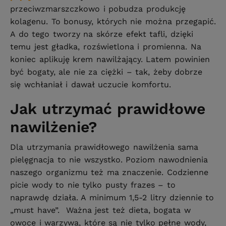
przeciwzmarszczkowo i pobudza produkcję
kolagenu. To bonusy, których nie można przegapić.
A do tego tworzy na skórze efekt tafli, dzięki
temu jest gładka, rozświetlona i promienna. Na
koniec aplikuję krem nawilżający. Latem powinien
być bogaty, ale nie za ciężki – tak, żeby dobrze
się wchłaniał i dawał uczucie komfortu.
Jak utrzymać prawidłowe
nawilżenie?
Dla utrzymania prawidłowego nawilżenia sama
pielęgnacja to nie wszystko. Poziom nawodnienia
naszego organizmu też ma znaczenie. Codzienne
picie wody to nie tylko pusty frazes – to
naprawdę działa. A minimum 1,5-2 litry dziennie to
„must have”. Ważna jest też dieta, bogata w
owoce i warzywa, które są nie tylko pełne wody,