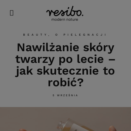
BEAUTY
,
O PIELEGNACJI
Nawilżanie skóry
twarzy po lecie –
jak skutecznie to
robić?
5 WRZEŚNIA