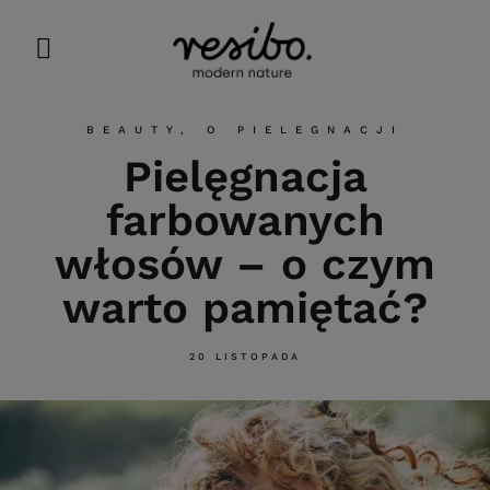
BEAUTY
,
O PIELEGNACJI
Pielęgnacja
farbowanych
włosów – o czym
warto pamiętać?
20 LISTOPADA