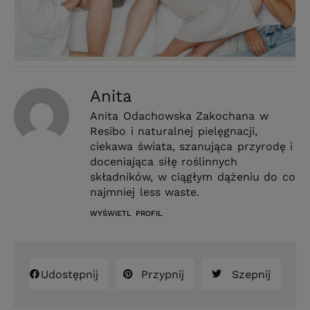
Anita
Anita Odachowska Zakochana w
Resibo i naturalnej pielęgnacji,
ciekawa świata, szanująca przyrodę i
doceniająca siłę roślinnych
składników, w ciągłym dążeniu do co
najmniej less waste.
WYŚWIETL PROFIL
Udostępnij
Przypnij
Szepnij