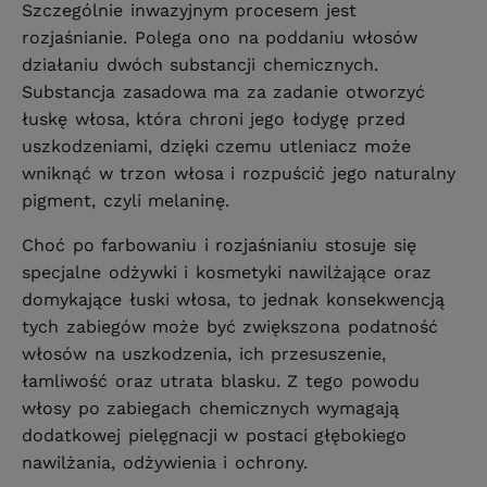
Szczególnie inwazyjnym procesem jest
rozjaśnianie. Polega ono na poddaniu włosów
działaniu dwóch substancji chemicznych.
Substancja zasadowa ma za zadanie otworzyć
łuskę włosa, która chroni jego łodygę przed
uszkodzeniami, dzięki czemu utleniacz może
wniknąć w trzon włosa i rozpuścić jego naturalny
pigment, czyli melaninę.
Choć po farbowaniu i rozjaśnianiu stosuje się
specjalne odżywki i kosmetyki nawilżające oraz
domykające łuski włosa, to jednak konsekwencją
tych zabiegów może być zwiększona podatność
włosów na uszkodzenia, ich przesuszenie,
łamliwość oraz utrata blasku. Z tego powodu
włosy po zabiegach chemicznych wymagają
dodatkowej pielęgnacji w postaci głębokiego
nawilżania, odżywienia i ochrony.