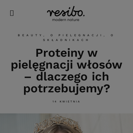
BEAUTY
,
O PIELEGNACJI
,
O
SKŁADNIKACH
Proteiny w
pielęgnacji włosów
– dlaczego ich
potrzebujemy?
14 KWIETNIA