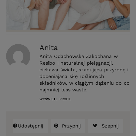
Anita
Anita Odachowska Zakochana w
Resibo i naturalnej pielęgnacji,
ciekawa świata, szanująca przyrodę i
doceniająca siłę roślinnych
składników, w ciągłym dążeniu do co
najmniej less waste.
WYŚWIETL PROFIL
Udostępnij
Przypnij
Szepnij