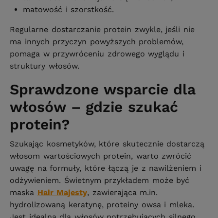
matowość i szorstkość.
Regularne dostarczanie protein zwykle, jeśli nie
ma innych przyczyn powyższych problemów,
pomaga w przywróceniu zdrowego wyglądu i
struktury włosów.
Sprawdzone wsparcie dla
włosów – gdzie szukać
protein?
Szukając kosmetyków, które skutecznie dostarczą
włosom wartościowych protein, warto zwrócić
uwagę na formuły, które łączą je z nawilżeniem i
odżywieniem. Świetnym przykładem może być
maska
Hair Majesty
, zawierająca m.in.
hydrolizowaną keratynę, proteiny owsa i mleka.
Jest idealna dla włosów potrzebujących silnego