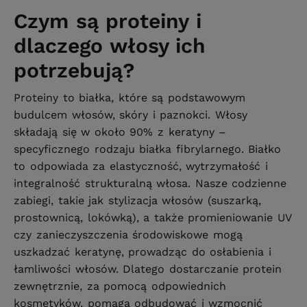
Czym są proteiny i
dlaczego włosy ich
potrzebują?
Proteiny to białka, które są podstawowym
budulcem włosów, skóry i paznokci. Włosy
składają się w około 90% z keratyny –
specyficznego rodzaju białka fibrylarnego. Białko
to odpowiada za elastyczność, wytrzymałość i
integralność strukturalną włosa. Nasze codzienne
zabiegi, takie jak stylizacja włosów (suszarką,
prostownicą, lokówką), a także promieniowanie UV
czy zanieczyszczenia środowiskowe mogą
uszkadzać keratynę, prowadząc do osłabienia i
łamliwości włosów. Dlatego dostarczanie protein
zewnętrznie, za pomocą odpowiednich
kosmetyków, pomaga odbudować i wzmocnić