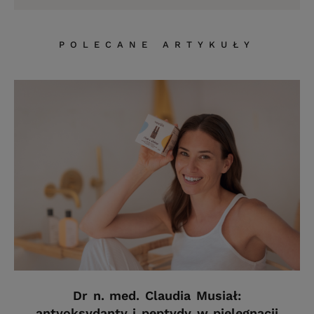
POLECANE ARTYKUŁY
Dr n. med. Claudia Musiał:
antyoksydanty i peptydy w pielęgnacji