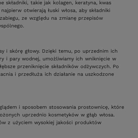
składniki, takie jak kolagen, keratyna, kwas
ajpierw otwierają łuski włosa, aby składniki
 zabiegu, ze względu na zmianę przepisów
wspólnego.
sy i skórę głowy. Dzięki temu, po uprzednim ich
y i pary wodnej, umożliwiamy ich wniknięcie w
głębsze przeniknięcie składników odżywczych. Po
acnia i przedłuża ich działanie na uszkodzone
yglądem i sposobem stosowania prostownicę, które
ałożonych uprzednio kosmetyków w głąb włosa.
ów z użyciem wysokiej jakości produktów