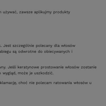
ch używać, zawsze aplikujmy produkty
k. Jest szczególnie polecany dla włosów
 zabiegu są odwrotne do obiecywanych i
ówny. Jeśli keratynowe prostowanie włosów zostanie
h wygląd, może je uszkodzić.
eklamację, choć nie polecam ratowania włosów u