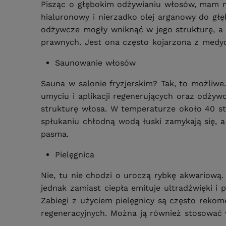
Pisząc o głębokim odżywianiu włosów, mam na 
hialuronowy i nierzadko olej arganowy do głę
odżywcze mogły wniknąć w jego strukturę, a 
prawnych. Jest ona często kojarzona z medyc
Saunowanie włosów
Sauna w salonie fryzjerskim? Tak, to możliwe
umyciu i aplikacji regenerujących oraz odży
strukturę włosa. W temperaturze około 40 sto
spłukaniu chłodną wodą łuski zamykają się, 
pasma.
Pielęgnica
Nie, tu nie chodzi o uroczą rybkę akwariową
jednak zamiast ciepła emituje ultradźwięki
Zabiegi z użyciem pielęgnicy są często rek
regeneracyjnych. Można ją również stosować