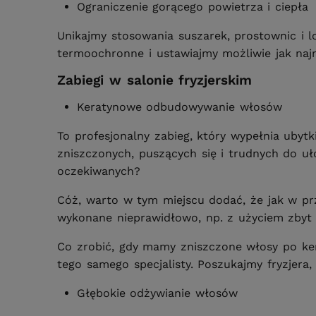
Ograniczenie gorącego powietrza i ciepła
Unikajmy stosowania suszarek, prostownic i 
termoochronne i ustawiajmy możliwie jak naj
Zabiegi w salonie fryzjerskim
Keratynowe odbudowywanie włosów
To profesjonalny zabieg, który wypełnia ubyt
zniszczonych, puszących się i trudnych do uł
oczekiwanych?
Cóż, warto w tym miejscu dodać, że jak w prz
wykonane nieprawidłowo, np. z użyciem zbyt 
Co zrobić, gdy mamy zniszczone włosy po ke
tego samego specjalisty. Poszukajmy fryzjera
Głębokie odżywianie włosów