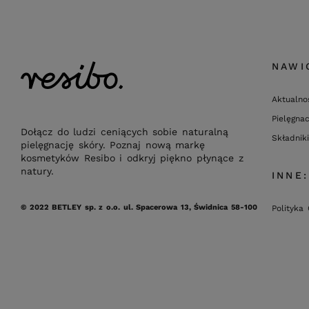
NAWI
Aktualno
Pielęgnac
Dołącz do ludzi ceniących sobie naturalną
Składniki
pielęgnację skóry. Poznaj nową markę
kosmetyków Resibo i odkryj piękno płynące z
natury.
INNE:
© 2022 BETLEY sp. z o.o.
ul. Spacerowa 13,
Świdnica 58-100
Polityka