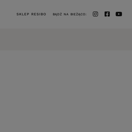
SKLEP RESIBO
BĄDŹ NA BIEŻĄCO: