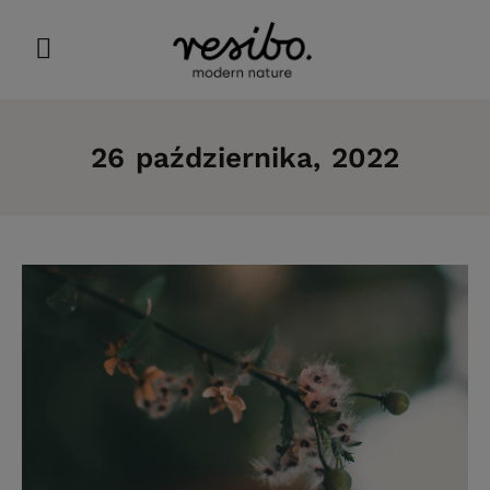
26 października, 2022