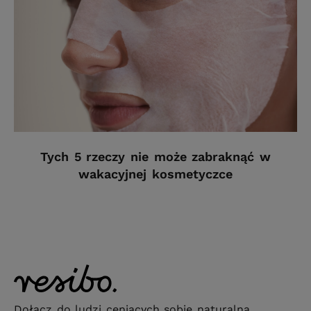
Tych 5 rzeczy nie może zabraknąć w
wakacyjnej kosmetyczce
Dołącz do ludzi ceniących sobie naturalną