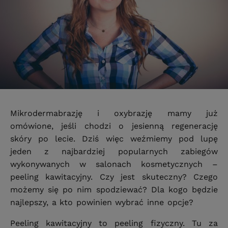
Mikrodermabrazję i oxybrazję mamy już
omówione, jeśli chodzi o jesienną regenerację
skóry po lecie. Dziś więc weźmiemy pod lupę
jeden z najbardziej popularnych zabiegów
wykonywanych w salonach kosmetycznych –
peeling kawitacyjny. Czy jest skuteczny? Czego
możemy się po nim spodziewać? Dla kogo będzie
najlepszy, a kto powinien wybrać inne opcje?
Peeling kawitacyjny to peeling fizyczny. Tu za