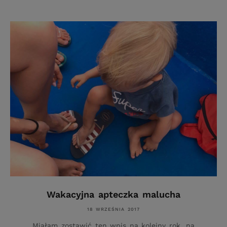
Wakacyjna apteczka malucha
18 WRZEŚNIA 2017
Miałam zostawić ten wpis na kolejny rok, na