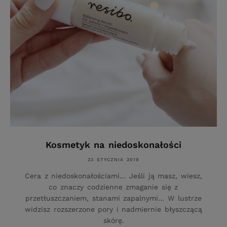
Kosmetyk na niedoskonałości
23 STYCZNIA 2019
Cera z niedoskonałościami… Jeśli ją masz, wiesz,
co znaczy codzienne zmaganie się z
przetłuszczaniem, stanami zapalnymi… W lustrze
widzisz rozszerzone pory i nadmiernie błyszczącą
skórę.