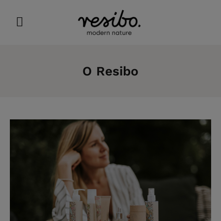
O Resibo