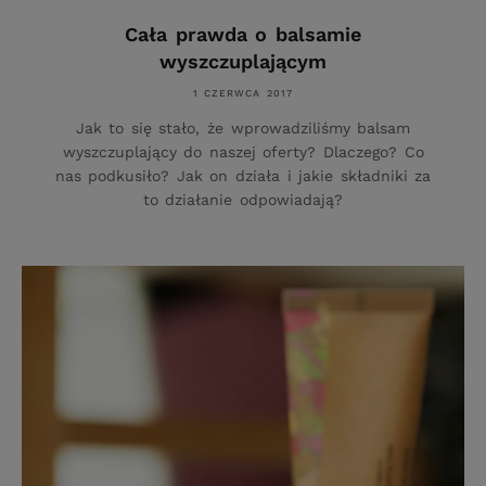
Cała prawda o balsamie
wyszczuplającym
1 CZERWCA 2017
Jak to się stało, że wprowadziliśmy balsam
wyszczuplający do naszej oferty? Dlaczego? Co
nas podkusiło? Jak on działa i jakie składniki za
to działanie odpowiadają?