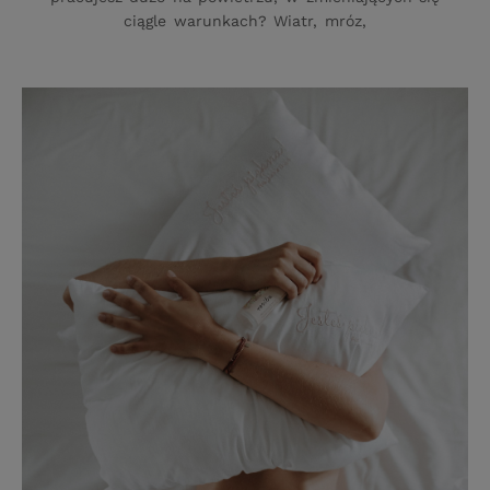
ciągle warunkach? Wiatr, mróz,