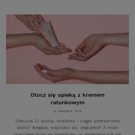
Otocz się opieką z kremem
ratunkowym
13 GRUDNIA 2018
Dokucza Ci sucha, wrażliwa i ciągle podrażniona
skóra? Biegasz, wspinasz się, żeglujesz? A może
pracujesz dużo na powietrzu, w zmieniających się