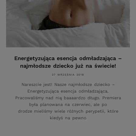
Energetyzująca esencja odmładzająca –
najmłodsze dziecko już na świecie!
27 WRZEŚNIA 2018
Nareszcie jest! Nasze najmłodsze dziecko –
Energetyzująca esencja odmładzająca.
Pracowaliśmy nad nią baaaardzo długo. Premiera
była planowana na czerwiec, ale po
drodze mieliśmy wiele różnych perypetii, które
kiedyś na pewno