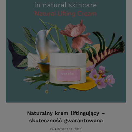
Naturalny krem liftingujący –
skuteczność gwarantowana
27 LISTOPADA 2019