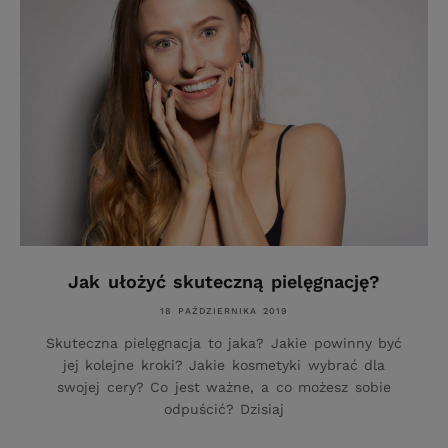
Jak ułożyć skuteczną pielęgnację?
18 PAŹDZIERNIKA 2019
Skuteczna pielęgnacja to jaka? Jakie powinny być
jej kolejne kroki? Jakie kosmetyki wybrać dla
swojej cery? Co jest ważne, a co możesz sobie
odpuścić? Dzisiaj