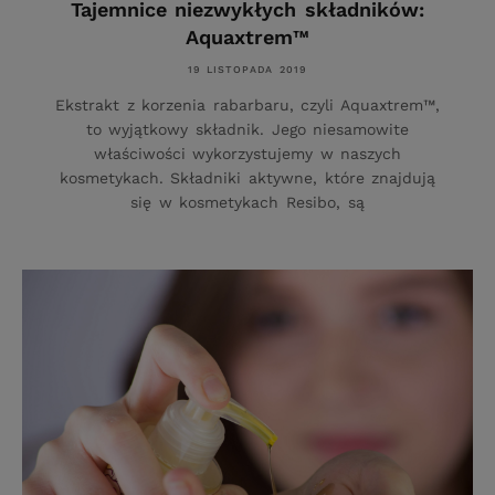
Tajemnice niezwykłych składników:
Aquaxtrem™
19 LISTOPADA 2019
Ekstrakt z korzenia rabarbaru, czyli Aquaxtrem™,
to wyjątkowy składnik. Jego niesamowite
właściwości wykorzystujemy w naszych
kosmetykach. Składniki aktywne, które znajdują
się w kosmetykach Resibo, są