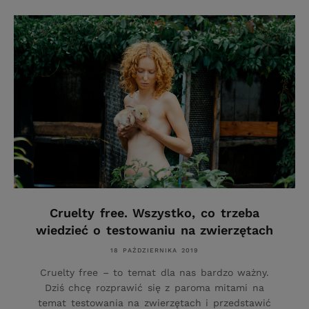
Cruelty free. Wszystko, co trzeba
wiedzieć o testowaniu na zwierzętach
18 PAŹDZIERNIKA 2019
Cruelty free – to temat dla nas bardzo ważny.
Dziś chcę rozprawić się z paroma mitami na
temat testowania na zwierzętach i przedstawić