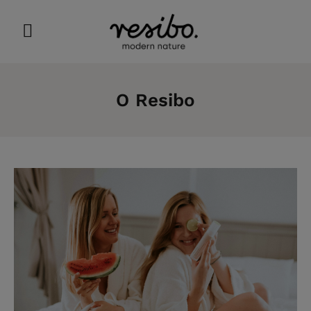
O Resibo