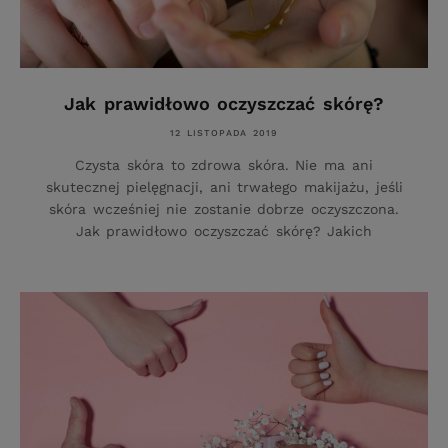
Jak prawidłowo oczyszczać skórę?
12 LISTOPADA 2019
Czysta skóra to zdrowa skóra. Nie ma ani
skutecznej pielęgnacji, ani trwałego makijażu, jeśli
skóra wcześniej nie zostanie dobrze oczyszczona.
Jak prawidłowo oczyszczać skórę? Jakich