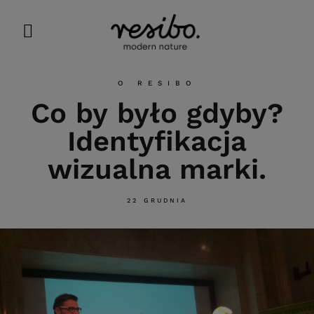
O RESIBO
Co by było gdyby?
Identyfikacja
wizualna marki.
22 GRUDNIA