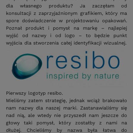
dla własnego produktu? Ja zaczęłam od
konsultacji z zaprzyjaźnionym grafikiem, który ma
spore doświadczenie w projektowaniu opakowań.
Poznał produkt i pomysł na markę – najlepiej
wyjść od nazwy i od logo – to będzie punkt
wyjścia dla stworzenia całej identyfikacji wizualnej.
Pierwszy logotyp resibo.
Mieliśmy zatem strategię, jednak wciąż brakowało
nam nazwy dla naszej marki. Zastanawialiśmy się
nad nią, ale wtedy nie przyszedł nam jeszcze do
głowy taki pomysł, który zostałby z nami na
dłużej. Chcieliśmy by nazwa była łatwa do