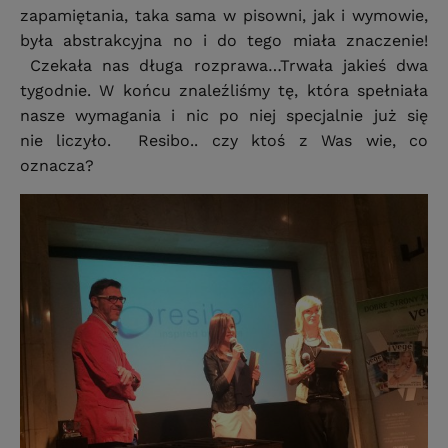
zapamiętania, taka sama w pisowni, jak i wymowie,
była abstrakcyjna no i do tego miała znaczenie!
Czekała nas długa rozprawa…Trwała jakieś dwa
tygodnie. W końcu znaleźliśmy tę, która spełniała
nasze wymagania i nic po niej specjalnie już się
nie liczyło. Resibo.. czy ktoś z Was wie, co
oznacza?