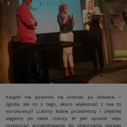
Książki nie powinno się oceniać po okładce –
zgoda, ale co z tego, skoro większość z nas to
wzrokowcy? Lubimy ładne przedmioty i chętniej
sięgamy po takie rzeczy. W jaki sposób więc
rozpocząć przygotowania do stworzenia oprawy