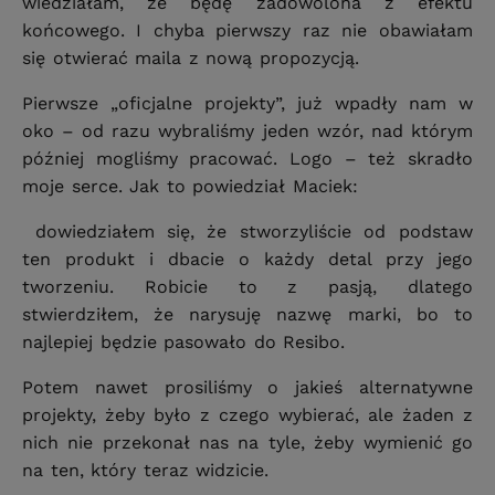
wiedziałam, że będę zadowolona z efektu
końcowego. I chyba pierwszy raz nie obawiałam
się otwierać maila z nową propozycją.
Pierwsze „oficjalne projekty”, już wpadły nam w
oko – od razu wybraliśmy jeden wzór, nad którym
później mogliśmy pracować. Logo – też skradło
moje serce. Jak to powiedział Maciek:
dowiedziałem się, że stworzyliście od podstaw
ten produkt i dbacie o każdy detal przy jego
tworzeniu. Robicie to z pasją, dlatego
stwierdziłem, że narysuję nazwę marki, bo to
najlepiej będzie pasowało do Resibo.
Potem nawet prosiliśmy o jakieś alternatywne
projekty, żeby było z czego wybierać, ale żaden z
nich nie przekonał nas na tyle, żeby wymienić go
na ten, który teraz widzicie.