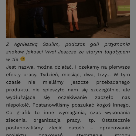
Z Agnieszką Szulim, podczas gali przyznania
znaków jakości Viva! Jeszcze ze starym logotypem
w tle
Jest nazwa, można działać. I czekamy na pierwsze
efekty pracy. Tydzień, miesiąc, dwa, trzy… W tym
czasie nie mieliśmy jeszcze przebadanego
produktu, nie spieszyło nam się szczególnie, ale
wydłużające się oczekiwanie zaczęło nas
niepokoić. Postanowiliśmy poszukać kogoś innego.
Co grafik to inne wymagania, czas wykonania
zlecenia, organizacja pracy, itp. Ostatecznie
postanowiliśmy zlecić całość – opracowanie
projektu opakowań, stworzenie strony