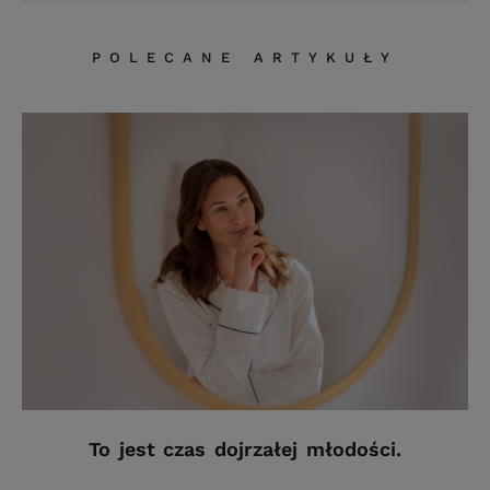
POLECANE ARTYKUŁY
To jest czas dojrzałej młodości.