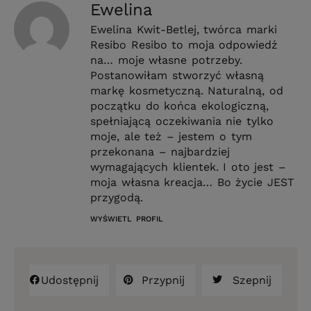
Ewelina
Ewelina Kwit-Betlej, twórca marki
Resibo Resibo to moja odpowiedź
na… moje własne potrzeby.
Postanowiłam stworzyć własną
markę kosmetyczną. Naturalną, od
początku do końca ekologiczną,
spełniającą oczekiwania nie tylko
moje, ale też – jestem o tym
przekonana – najbardziej
wymagających klientek. I oto jest –
moja własna kreacja… Bo życie JEST
przygodą.
WYŚWIETL PROFIL
Udostępnij
Przypnij
Szepnij