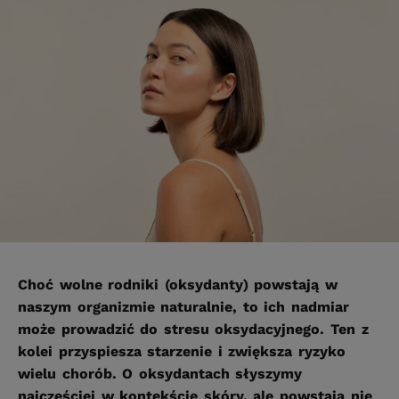
Choć wolne rodniki (oksydanty) powstają w
naszym organizmie naturalnie, to ich nadmiar
może prowadzić do stresu oksydacyjnego. Ten z
kolei przyspiesza starzenie i zwiększa ryzyko
wielu chorób. O oksydantach słyszymy
najczęściej w kontekście skóry, ale powstają nie