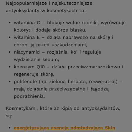
Najpopularniejsze i najskuteczniejsze
antyoksydanty w kosmetykach to:
witamina C – blokuje wolne rodniki, wyrównuje
koloryt i dodaje skórze blasku,
witamina E – działa naprawczo na skórę i
chroni ją przed uszkodzeniami,
niacynamid – rozjaśnia, koi i reguluje
wydzielanie sebum,
koenzym Q10 – działa przeciwzmarszczkowo i
regeneruje skórę,
polifenole (np. zielona herbata, resweratrol) –
mają działanie przeciwzapalne i łagodzą
podrażnienia.
Kosmetykami, które aż kipią od antyoksydantów,
są:
energetyzująca esencja odmładzająca Skin