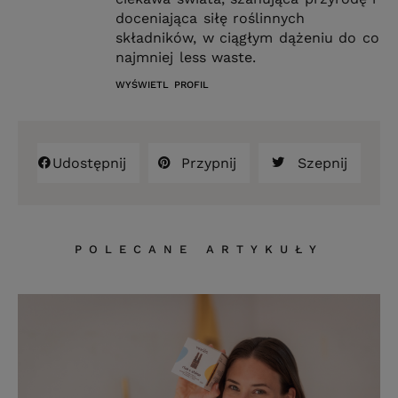
doceniająca siłę roślinnych
składników, w ciągłym dążeniu do co
najmniej less waste.
WYŚWIETL PROFIL
Udostępnij
Przypnij
Szepnij
POLECANE ARTYKUŁY