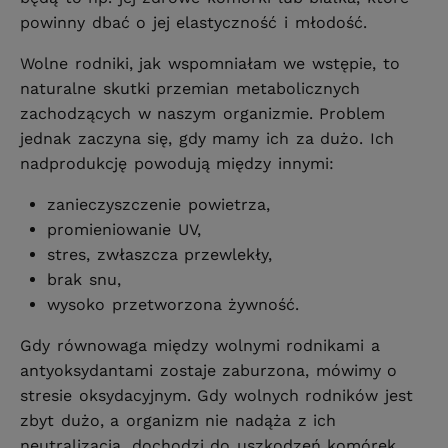
powinny dbać o jej elastyczność i młodość.
Wolne rodniki, jak wspomniałam we wstępie, to
naturalne skutki przemian metabolicznych
zachodzących w naszym organizmie. Problem
jednak zaczyna się, gdy mamy ich za dużo. Ich
nadprodukcję powodują między innymi:
zanieczyszczenie powietrza,
promieniowanie UV,
stres, zwłaszcza przewlekły,
brak snu,
wysoko przetworzona żywność.
Gdy równowaga między wolnymi rodnikami a
antyoksydantami zostaje zaburzona, mówimy o
stresie oksydacyjnym. Gdy wolnych rodników jest
zbyt dużo, a organizm nie nadąża z ich
neutralizacją, dochodzi do uszkodzeń komórek,