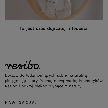
To jest czas dojrzałej młodości.
Dołącz do ludzi ceniących sobie naturalną
pielęgnację skóry. Poznaj nową markę kosmetyków
Resibo i odkryj piękno płynące z natury.
NAWIGACJA: