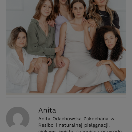
Anita
Anita Odachowska Zakochana w
Resibo i naturalnej pielęgnacji,
ciekawa świata, szanująca przyrodę i