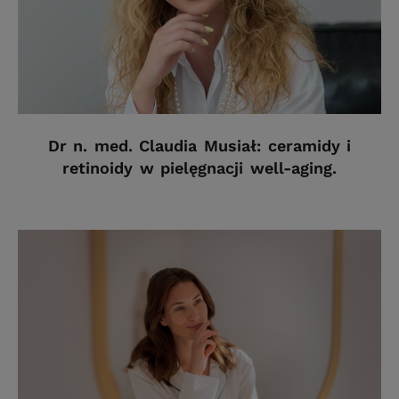
Dr n. med. Claudia Musiał: ceramidy i
retinoidy w pielęgnacji well-aging.