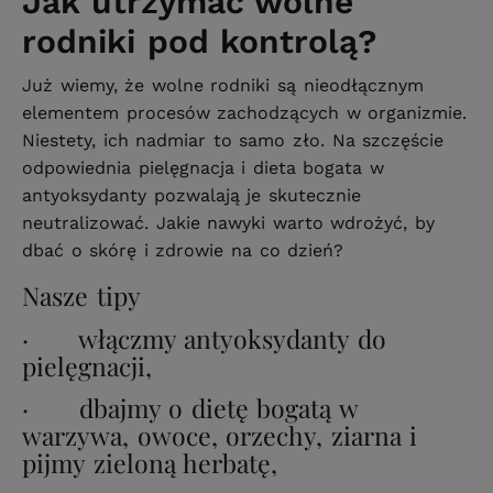
Jak utrzymać wolne
rodniki pod kontrolą?
Już wiemy, że wolne rodniki są nieodłącznym
elementem procesów zachodzących w organizmie.
Niestety, ich nadmiar to samo zło. Na szczęście
odpowiednia pielęgnacja i dieta bogata w
antyoksydanty pozwalają je skutecznie
neutralizować. Jakie nawyki warto wdrożyć, by
dbać o skórę i zdrowie na co dzień?
Nasze tipy
· włączmy antyoksydanty do
pielęgnacji,
· dbajmy o dietę bogatą w
warzywa, owoce, orzechy, ziarna i
pijmy zieloną herbatę,