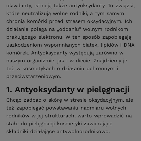
oksydanty, istnieją także antyoksydanty. To związki,
które neutralizują wolne rodniki, a tym samym
chronią komórki przed stresem oksydacyjnym. Ich
działanie polega na „oddaniu” wolnym rodnikom
brakującego elektronu. W ten sposób zapobiegają
uszkodzeniom wspomnianych białek, lipidów i DNA
komórek. Antyoksydanty występują zarówno w
naszym organizmie, jak i w diecie. Znajdziemy je
też w kosmetykach o działaniu ochronnym i
przeciwstarzeniowym.
1. Antyoksydanty w pielęgnacji
Chcąc zadbać o skórę w stresie oksydacyjnym, ale
też zapobiegać powstawaniu nadmiaru wolnych
rodników w jej strukturach, warto wprowadzić na
stałe do pielęgnacji kosmetyki zawierające
składniki działające antywolnorodnikowo.