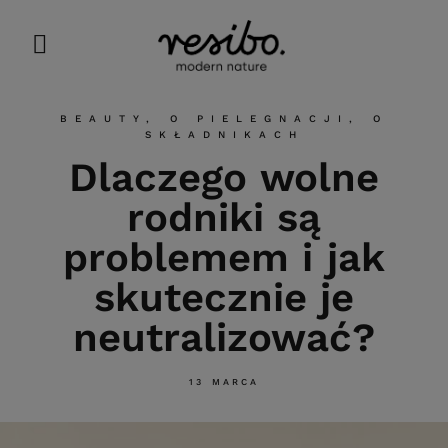
BEAUTY
,
O PIELEGNACJI
,
O
SKŁADNIKACH
Dlaczego wolne
rodniki są
problemem i jak
skutecznie je
neutralizować?
13 MARCA