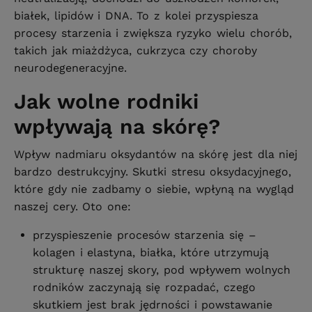
białek, lipidów i DNA. To z kolei przyspiesza
procesy starzenia i zwiększa ryzyko wielu chorób,
takich jak miażdżyca, cukrzyca czy choroby
neurodegeneracyjne.
Jak wolne rodniki
wpływają na skórę?
Wpływ nadmiaru oksydantów na skórę jest dla niej
bardzo destrukcyjny. Skutki stresu oksydacyjnego,
które gdy nie zadbamy o siebie, wpłyną na wygląd
naszej cery. Oto one:
przyspieszenie procesów starzenia się –
kolagen i elastyna, białka, które utrzymują
strukturę naszej skory, pod wpływem wolnych
rodników zaczynają się rozpadać, czego
skutkiem jest brak jędrności i powstawanie