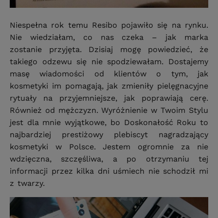
Niespełna rok temu Resibo pojawiło się na rynku.
Nie wiedziałam, co nas czeka – jak marka
zostanie przyjęta. Dzisiaj mogę powiedzieć, że
takiego odzewu się nie spodziewałam. Dostajemy
masę wiadomości od klientów o tym, jak
kosmetyki im pomagają, jak zmieniły pielęgnacyjne
rytuały na przyjemniejsze, jak poprawiają cerę.
Również od mężczyzn. Wyróżnienie w Twoim Stylu
jest dla mnie wyjątkowe, bo Doskonałość Roku to
najbardziej prestiżowy plebiscyt nagradzający
kosmetyki w Polsce. Jestem ogromnie za nie
wdzięczna, szczęśliwa, a po otrzymaniu tej
informacji przez kilka dni uśmiech nie schodził mi
z twarzy.