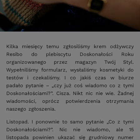
Kilka miesięcy temu zgłosiliśmy krem odżywczy
Resibo do plebiscytu Doskonałości Roku
organizowanego przez magazyn Twój Styl.
Wypełniliśmy formularz, wysłaliśmy kosmetyki do
testów i czekaliśmy. I co jakiś czas w biurze
padało pytanie – „czy już coś wiadomo co z tymi
Doskonałościami?”. Cisza. Nikt nic nie wie. Żadnej
wiadomości, oprócz potwierdzenia otrzymania
naszego zgłoszenia.
Listopad. I ponownie to samo pytanie „Co z tymi
Doskonałościami?”. Nic nie wiadomo, ale 15
listopada powinien ukazać się grudniowy numer