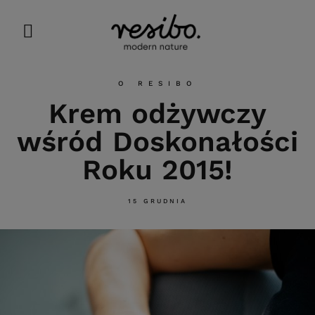
O RESIBO
Krem odżywczy
wśród Doskonałości
Roku 2015!
15 GRUDNIA