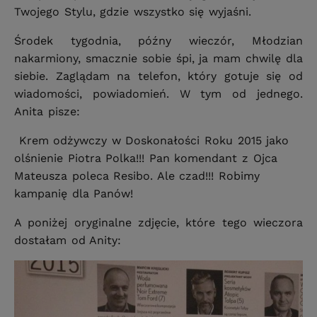
Twojego Stylu, gdzie wszystko się wyjaśni.
Środek tygodnia, późny wieczór, Młodzian
nakarmiony, smacznie sobie śpi, ja mam chwilę dla
siebie. Zaglądam na telefon, który gotuje się od
wiadomości, powiadomień. W tym od jednego.
Anita pisze:
Krem odżywczy w Doskonałości Roku 2015 jako
olśnienie Piotra Polka!!! Pan komendant z Ojca
Mateusza poleca Resibo. Ale czad!!! Robimy
kampanię dla Panów!
A poniżej oryginalne zdjęcie, które tego wieczora
dostałam od Anity: