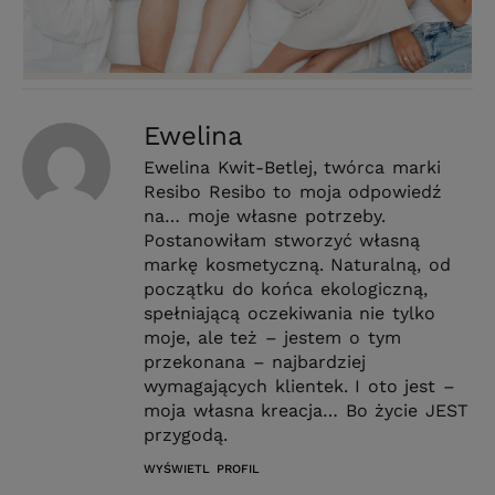
Ewelina
Ewelina Kwit-Betlej, twórca marki
Resibo Resibo to moja odpowiedź
na… moje własne potrzeby.
Postanowiłam stworzyć własną
markę kosmetyczną. Naturalną, od
początku do końca ekologiczną,
spełniającą oczekiwania nie tylko
moje, ale też – jestem o tym
przekonana – najbardziej
wymagających klientek. I oto jest –
moja własna kreacja… Bo życie JEST
przygodą.
WYŚWIETL PROFIL