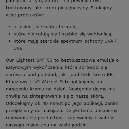
pamiętać o tym, że filtr nie powinien być
traktowany jako krem pielęgnacyjny. Szukajmy
więc produktów:
o lekkiej, nietłustej formule,
które nie rolują się i szybko się wchłaniają,
które mają szerokie spektrum ochrony UVA i
UVB.
Our Lightest SPF 50 to beztłuszczowa emulsja o
satynowym wykończeniu, która sprawdzi się
zarówno pod podkład, jak i pod lekki krem BB.
Kluczowy trik? Ważne! Filtr aplikujemy po
nałożeniu kremu na dzień. Następnie dajmy mu
chwilę na zintegrowanie się z naszą skórą.
Odczekajmy ok. 10 minut po jego aplikacji, zanim
przejdziemy do makijażu. Dzięki temu unikniemy
rolowania się produktów i zapewnimy trwałość
naszego make-upu na wiele godzin.