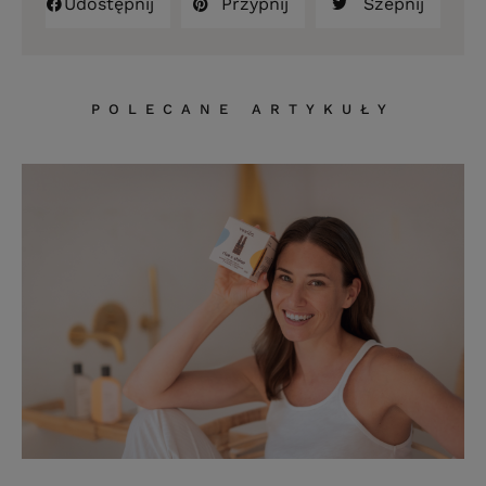
Udostępnij
Przypnij
Szepnij
POLECANE ARTYKUŁY