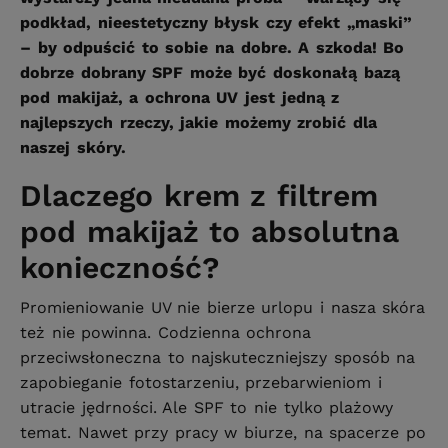
podkład, nieestetyczny błysk czy efekt „maski”
– by odpuścić to sobie na dobre. A szkoda! Bo
dobrze dobrany SPF może być doskonałą bazą
pod makijaż, a ochrona UV jest jedną z
najlepszych rzeczy, jakie możemy zrobić dla
naszej skóry.
Dlaczego krem z filtrem
pod makijaż to absolutna
konieczność?
Promieniowanie UV nie bierze urlopu i nasza skóra
też nie powinna. Codzienna ochrona
przeciwsłoneczna to najskuteczniejszy sposób na
zapobieganie fotostarzeniu, przebarwieniom i
utracie jędrności. Ale SPF to nie tylko plażowy
temat. Nawet przy pracy w biurze, na spacerze po