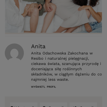
Anita
Anita Odachowska Zakochana w
Resibo i naturalnej pielęgnacji,
ciekawa świata, szanująca przyrodę i
doceniająca siłę roślinnych
składników, w ciągłym dążeniu do co
najmniej less waste.
WYŚWIETL PROFIL