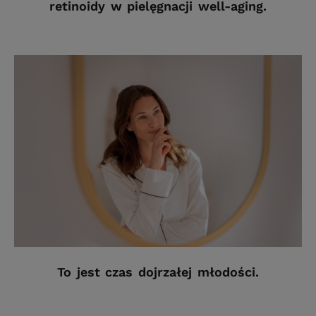
retinoidy w pielęgnacji well-aging.
To jest czas dojrzałej młodości.