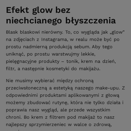
Efekt glow bez
niechcianego błyszczenia
Blask blaskowi nierówny. To, co wygląda jak „glow”
na zdjęciach z Instagrama, w realu może być po
prostu nadmierną produkcją sebum. Aby tego
uniknąć, po prostu warstwujmy lekkie,
pielęgnacyjne produkty – tonik, krem na dzień,
filtr, a następnie kosmetyki do makijażu.
Nie musimy wybierać między ochroną
przeciwsłoneczną a estetyką naszego make-upu. Z
odpowiednimi produktami aplikowanymi z głową
możemy zbudować rutynę, która nie tylko działa i
poprawia nasz wygląd, ale przede wszystkim
chroni. Bo krem z filtrem pod makijaż to nasz
najlepszy sprzymierzeniec w walce o zdrową,