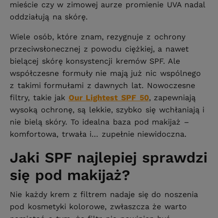
mieście czy w zimowej aurze promienie UVA nadal
oddziałują na skórę.
Wiele osób, które znam, rezygnuje z ochrony
przeciwsłonecznej z powodu ciężkiej, a nawet
bielącej skórę konsystencji kremów SPF. Ale
współczesne formuły nie mają już nic wspólnego
z takimi formułami z dawnych lat. Nowoczesne
filtry, takie jak
Our Lightest SPF 50
, zapewniają
wysoką ochronę, są lekkie, szybko się wchłaniają i
nie bielą skóry. To idealna baza pod makijaż –
komfortowa, trwała i… zupełnie niewidoczna.
Jaki SPF najlepiej sprawdzi
się pod makijaż?
Nie każdy krem z filtrem nadaje się do noszenia
pod kosmetyki kolorowe, zwłaszcza że warto