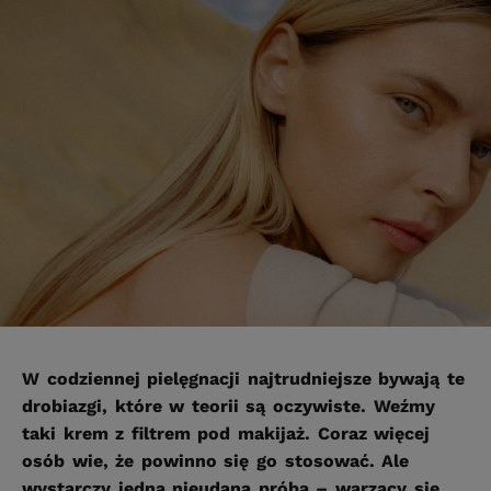
W codziennej pielęgnacji najtrudniejsze bywają te
drobiazgi, które w teorii są oczywiste. Weźmy
taki krem z filtrem pod makijaż. Coraz więcej
osób wie, że powinno się go stosować. Ale
wystarczy jedna nieudana próba – warzący się