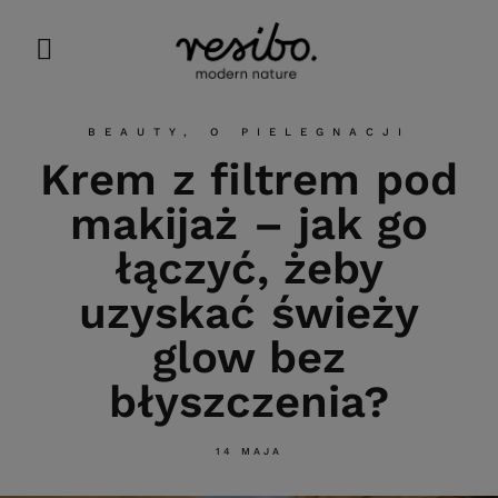
BEAUTY
,
O PIELEGNACJI
Krem z filtrem pod
makijaż – jak go
łączyć, żeby
uzyskać świeży
glow bez
błyszczenia?
14 MAJA