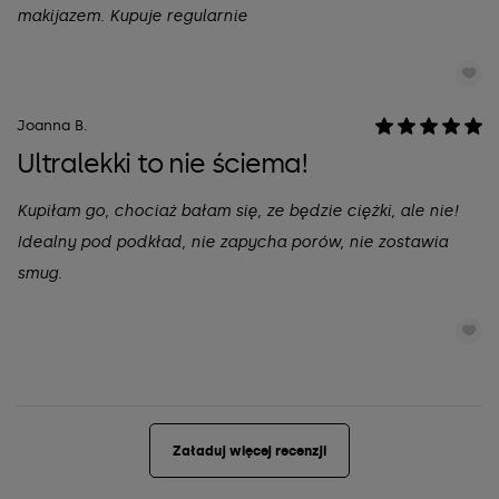
makijazem. Kupuje regularnie
Joanna B.
Ultralekki to nie ściema!
Kupiłam go, chociaż bałam się, ze będzie ciężki, ale nie!
Idealny pod podkład, nie zapycha porów, nie zostawia
smug.
Załaduj więcej recenzji