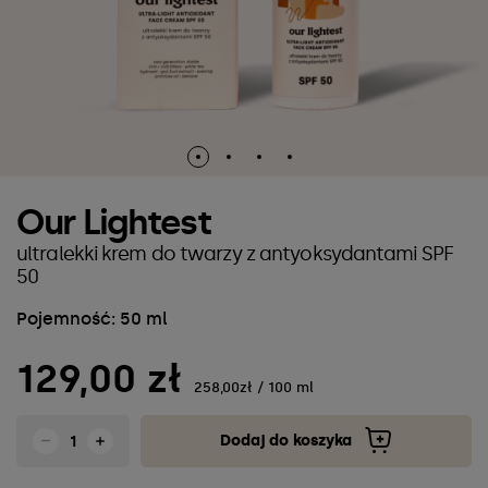
Our Lightest
ultralekki krem do twarzy z antyoksydantami SPF
50
Pojemność: 50 ml
129,00 zł
258,00zł / 100 ml
Dodaj do koszyka