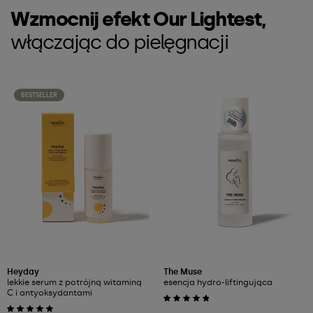
Wzmocnij efekt Our Lightest,
włączając do pielęgnacji
BESTSELLER
Heyday
The Muse
lekkie serum z potrójną witaminą
esencja hydro-liftingująca
C i antyoksydantami