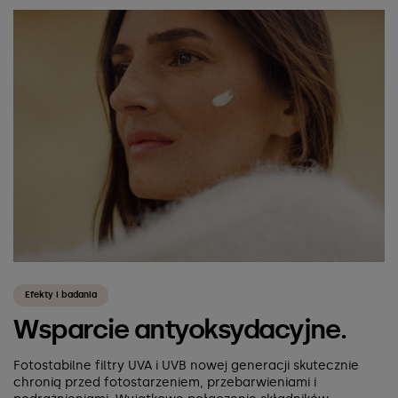
Efekty i badania
Wsparcie antyoksydacyjne.
Fotostabilne filtry UVA i UVB nowej generacji skutecznie
chronią przed fotostarzeniem, przebarwieniami i