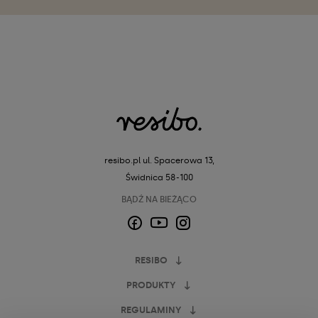
resibo.pl
ul. Spacerowa 13,
Świdnica 58-100
BĄDŹ NA BIEŻĄCO
Facebook
Instagram
YouTube
RESIBO
PRODUKTY
REGULAMINY