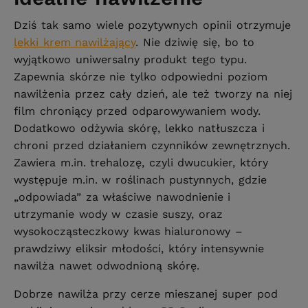
Dziś tak samo wiele pozytywnych opinii otrzymuje
lekki krem nawilżający
. Nie dziwię się, bo to
wyjątkowo uniwersalny produkt tego typu.
Zapewnia skórze nie tylko odpowiedni poziom
nawilżenia przez cały dzień, ale też tworzy na niej
film chroniący przed odparowywaniem wody.
Dodatkowo odżywia skórę, lekko natłuszcza i
chroni przed działaniem czynników zewnętrznych.
Zawiera m.in. trehalozę, czyli dwucukier, który
występuje m.in. w roślinach pustynnych, gdzie
„odpowiada” za właściwe nawodnienie i
utrzymanie wody w czasie suszy, oraz
wysokocząsteczkowy kwas hialuronowy –
prawdziwy eliksir młodości, który intensywnie
nawilża nawet odwodnioną skórę.
Dobrze nawilża przy cerze mieszanej super pod