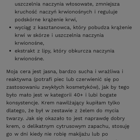
uszczelnia naczynia włosowate, zmniejsza
kruchość naczyń krwionośnych i reguluje
podskórne krążenie krwi,
wyciąg z kasztanowca, który pobudza krążenie
krwi w skórze i uszczelnia naczynia
krwionośne,
ekstrakt z lipy, który obkurcza naczynia
krwionośne.
Moja cera jest jasna, bardzo sucha i wrażliwa i
reaktywna (potrafi piec lub czerwienić się po
zastosowaniu zwykłych kosmetyków), jak by tego
było mało jest w kategorii 40+ i lubi bogate
konsystencje. Krem nawilżający kupiłam tylko
dlatego, że był w zestawie z żelem do mycia
twarzy. Jak się okazało to jest naprawdę dobry
krem, o delikatnym cytrusowym zapachu, stosuję
go w dni kiedy nie robię makijażu lub po