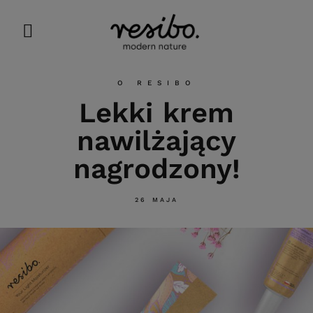
O RESIBO
Lekki krem
nawilżający
nagrodzony!
26 MAJA