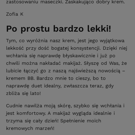
zastosowaniu maseczki. Zaskakująco dobry krem.
Zofia K
Po prostu bardzo lekki!
Tym, co wyróżnia nasz krem, jest jego wyjątkowa
lekkość przy dość bogatej konsystencji. Dzięki niej
wchłania się naprawdę błyskawicznie i już po
chwili można nakładać makijaż. Słyszę od Was, że
lubicie łączyć go z naszą najświeższą nowością –
kremem BB. Bardzo mnie to cieszy, bo to
naprawdę duet idealny, zwłaszcza teraz, gdy
zbliża się lato!
Cudnie nawilża moją skórę, szybko się wchłania i
jest komfortowy. A makijaż wygląda idealnie i
trzyma się cały dzień! Spełnienie moich
kremowych marzeń!