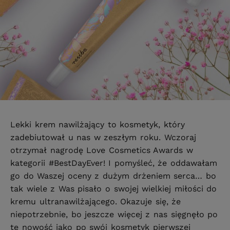
Lekki krem nawilżający to kosmetyk, który
zadebiutował u nas w zeszłym roku. Wczoraj
otrzymał nagrodę Love Cosmetics Awards w
kategorii #BestDayEver! I pomyśleć, że oddawałam
go do Waszej oceny z dużym drżeniem serca… bo
tak wiele z Was pisało o swojej wielkiej miłości do
kremu ultranawilżającego. Okazuje się, że
niepotrzebnie, bo jeszcze więcej z nas sięgnęło po
tę nowość jako po swój kosmetyk pierwszej