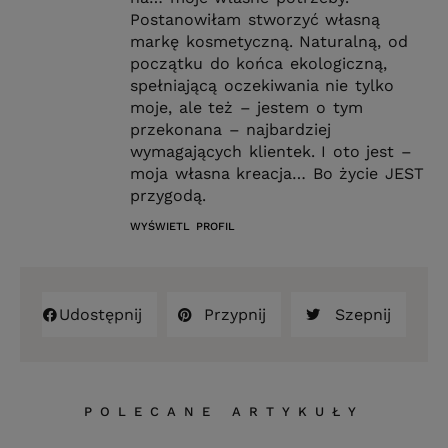
Postanowiłam stworzyć własną
markę kosmetyczną. Naturalną, od
początku do końca ekologiczną,
spełniającą oczekiwania nie tylko
moje, ale też – jestem o tym
przekonana – najbardziej
wymagających klientek. I oto jest –
moja własna kreacja… Bo życie JEST
przygodą.
WYŚWIETL PROFIL
Udostępnij
Przypnij
Szepnij
POLECANE ARTYKUŁY