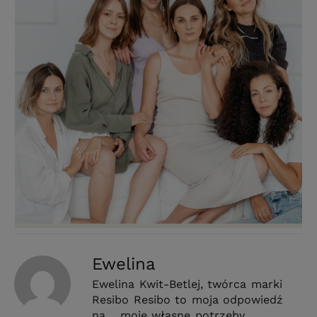
Ewelina
Ewelina Kwit-Betlej, twórca marki
Resibo Resibo to moja odpowiedź
na… moje własne potrzeby.