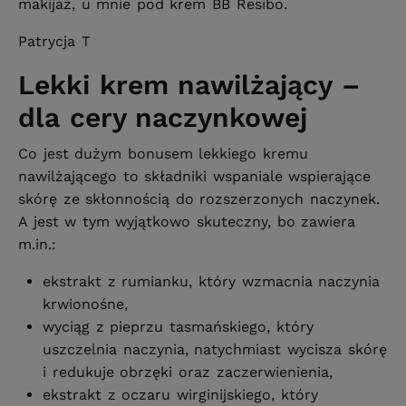
makijaż, u mnie pod krem BB Resibo.
Patrycja T
Lekki krem nawilżający –
dla cery naczynkowej
Co jest dużym bonusem lekkiego kremu
nawilżającego to składniki wspaniale wspierające
skórę ze skłonnością do rozszerzonych naczynek.
A jest w tym wyjątkowo skuteczny, bo zawiera
m.in.:
ekstrakt z rumianku, który wzmacnia naczynia
krwionośne,
wyciąg z pieprzu tasmańskiego, który
uszczelnia naczynia, natychmiast wycisza skórę
i redukuje obrzęki oraz zaczerwienienia,
ekstrakt z oczaru wirginijskiego, który