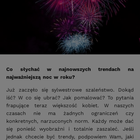
Co słychać w najnowszych trendach na
najważniejszą noc w roku?
Już zaczęło się sylwestrowe szaleństwo. Dokąd
iść? W co się ubrać? Jak pomalować? To pytania
frapujące teraz większość kobiet. W naszych
czasach nie ma żadnych ograniczeń czy
konkretnych, narzuconych norm. Każdy może dać
się ponieść wyobraźni i totalnie zaszaleć. Jeśli
jednak chcecie być trendy, podpowiem Wam, jaki