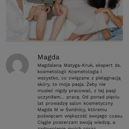
Magda
Magdalena Matyga-Kruk, ekspert ds.
kosmetologii Kosmetologia i
wszystko, co związane z pielęgnacją
skóry, to moja pasja. Żeby nie
musieć nigdy pracować, z tej pasji
uczyniłam… pracę. Od ponad pięciu
lat prowadzę salon kosmetyczny
Magda M w Świdnicy, któremu
poświęcam większość swojego czasu.
Ciągle poszerzam swoją wiedzę, a
zadowolenie moich coraz