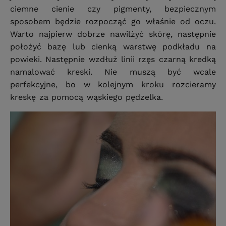
ciemne cienie czy pigmenty, bezpiecznym
sposobem będzie rozpocząć go właśnie od oczu.
Warto najpierw dobrze nawilżyć skórę, następnie
położyć bazę lub cienką warstwę podkładu na
powieki. Następnie wzdłuż linii rzęs czarną kredką
namalować kreski. Nie muszą być wcale
perfekcyjne, bo w kolejnym kroku rozcieramy
kreskę za pomocą wąskiego pędzelka.