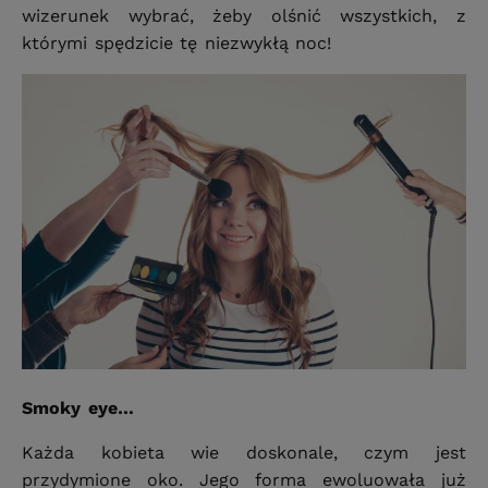
wizerunek wybrać, żeby olśnić wszystkich, z
którymi spędzicie tę niezwykłą noc!
Smoky eye…
Każda kobieta wie doskonale, czym jest
przydymione oko. Jego forma ewoluowała już