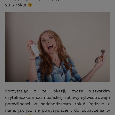
2015 roku!
Korzystając z tej okazji, życzę wszystkim
czytelniczkom szampańskiej zabawy sylwestrowej i
pomyślności w nadchodzącym roku! Bądźcie z
nami, jak już się powysypiacie , do zobaczenia w