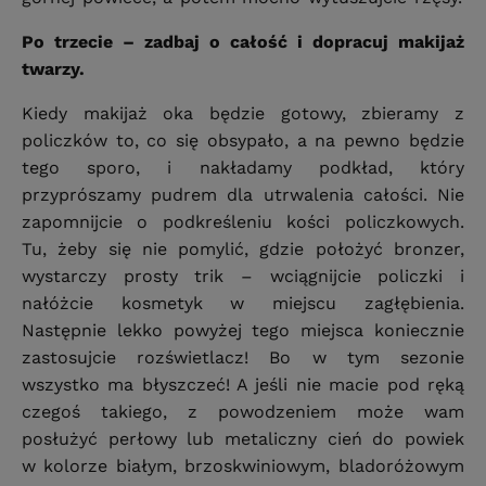
Po trzecie – zadbaj o całość i dopracuj makijaż
twarzy.
Kiedy makijaż oka będzie gotowy, zbieramy z
policzków to, co się obsypało, a na pewno będzie
tego sporo, i nakładamy podkład, który
przyprószamy pudrem dla utrwalenia całości. Nie
zapomnijcie o podkreśleniu kości policzkowych.
Tu, żeby się nie pomylić, gdzie położyć bronzer,
wystarczy prosty trik – wciągnijcie policzki i
nałóżcie kosmetyk w miejscu zagłębienia.
Następnie lekko powyżej tego miejsca koniecznie
zastosujcie rozświetlacz! Bo w tym sezonie
wszystko ma błyszczeć! A jeśli nie macie pod ręką
czegoś takiego, z powodzeniem może wam
posłużyć perłowy lub metaliczny cień do powiek
w kolorze białym, brzoskwiniowym, bladoróżowym