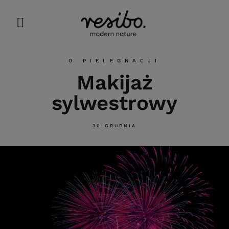
O PIELEGNACJI
Makijaż
sylwestrowy
30 GRUDNIA