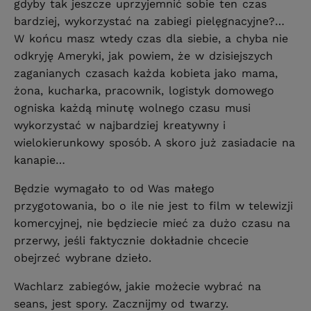
gdyby tak jeszcze uprzyjemnić sobie ten czas
bardziej, wykorzystać na zabiegi pielęgnacyjne?…
W końcu masz wtedy czas dla siebie, a chyba nie
odkryję Ameryki, jak powiem, że w dzisiejszych
zaganianych czasach każda kobieta jako mama,
żona, kucharka, pracownik, logistyk domowego
ogniska każdą minutę wolnego czasu musi
wykorzystać w najbardziej kreatywny i
wielokierunkowy sposób. A skoro już zasiadacie na
kanapie…
Będzie wymagało to od Was małego
przygotowania, bo o ile nie jest to film w telewizji
komercyjnej, nie będziecie mieć za dużo czasu na
przerwy, jeśli faktycznie dokładnie chcecie
obejrzeć wybrane dzieło.
Wachlarz zabiegów, jakie możecie wybrać na
seans, jest spory. Zacznijmy od twarzy.