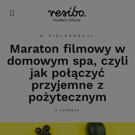
O PIELEGNACJI
Maraton filmowy w
domowym spa, czyli
jak połączyć
przyjemne z
pożytecznym
3 CZERWCA