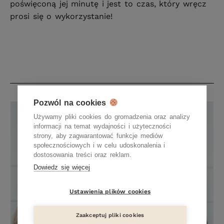
poświęconą jej minutę i jest to czas, który wręcz
prosi się o wykorzystanie!
Pozwól na cookies
Używamy pliki cookies do gromadzenia oraz analizy
informacji na temat wydajności i użyteczności
strony, aby zagwarantować funkcje mediów
społecznościowych i w celu udoskonalenia i
dostosowania treści oraz reklam.
Dowiedz się więcej
Ustawienia plików cookies
Zaakceptuj pliki cookies