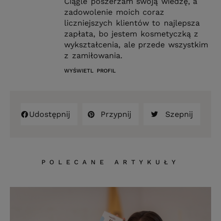
Ciągle poszerzam swoją wiedzę, a
zadowolenie moich coraz
liczniejszych klientów to najlepsza
zapłata, bo jestem kosmetyczką z
wykształcenia, ale przede wszystkim
z zamiłowania.
WYŚWIETL PROFIL
Udostępnij
Przypnij
Szepnij
POLECANE ARTYKUŁY