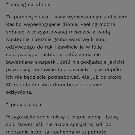
* zabieg na dłonie
Za pomocą cukru i kawy wymieszanego z olejkiem
Resibo wypeelingujecie dłonie. Peeling można
spłukać w przygotowanej miseczce z wodą.
Następnie nałóżcie grubą warstwę kremu
odżywczego do rąk i zawińcie je w folię
spożywczą, a następnie załóżcie na nie
bawełniane skarpetki. Jeśli nie podjadacie jakichś
pyszności, zostawcie tak zawinięte, ręce dopóki
ich nie będziecie potrzebować. Ale już po około
30 minutach skóra dłoni będzie pięknie
odżywiona.
* pedicure spa
Przygotujcie sobie miskę z ciepłą wodą i łyżką
soli. Nawet jeśli nie macie specjalnej soli do
moczenia stóp, ta kuchenna w zupełności