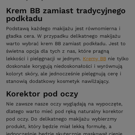
Krem BB zamiast tradycyjnego
podkładu
Podstawą każdego makijażu jest równomierna i
gładka cera. W przypadku delikatnego makijażu
warto wybrać krem BB zamiast podkładu. Jest to
świetna opcja dla tych z nas, które pragną
lekkości i pielęgnacji w jednym.
Kremy BB
nie tylko
doskonale korygują niedoskonałości i wyrównują
koloryt skóry, ale jednocześnie pielęgnują cerę i
stanowią dodatkowy kosmetyk nawilżający.
Korektor pod oczy
Nie zawsze nasze oczy wyglądają na wypoczęte,
dlatego warto mieć pod ręką naturalny korektor
pod oczy. Do delikatnego makijażu wybierzmy
produkt, który będzie miał lekką formułę, a
jednocześnie będzie skutecznie maskował cienie