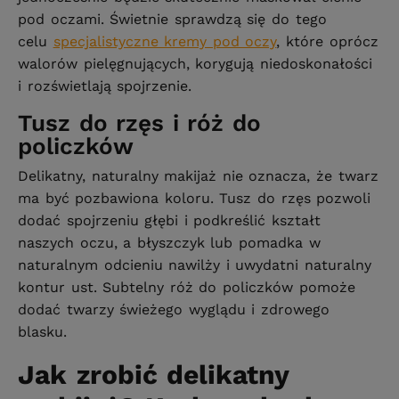
pod oczami. Świetnie sprawdzą się do tego
celu
specjalistyczne kremy pod oczy
, które oprócz
walorów pielęgnujących, korygują niedoskonałości
i rozświetlają spojrzenie.
Tusz do rzęs i róż do
policzków
Delikatny, naturalny makijaż nie oznacza, że twarz
ma być pozbawiona koloru. Tusz do rzęs pozwoli
dodać spojrzeniu głębi i podkreślić kształt
naszych oczu, a błyszczyk lub pomadka w
naturalnym odcieniu nawilży i uwydatni naturalny
kontur ust. Subtelny róż do policzków pomoże
dodać twarzy świeżego wyglądu i zdrowego
blasku.
Jak zrobić delikatny