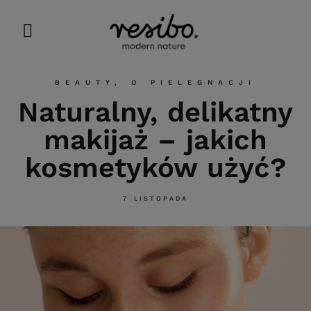
BEAUTY
,
O PIELEGNACJI
Naturalny, delikatny
makijaż – jakich
kosmetyków użyć?
7 LISTOPADA