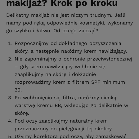
makijaż? Krok po kroku
Delikatny makijaż nie jest niczym trudnym. Jeśli
mamy pod ręką odpowiednie kosmetyki, wykonamy
go szybko i łatwo. Od czego zacząć?
Rozpocznijmy od dokładnego oczyszczenia
skóry, a następnie nałóżmy krem nawilżający.
Nie zapominajmy o ochronie przeciwsłonecznej
– gdy krem nawilżający wchłonie się,
zaaplikujmy na skórę i dokładnie
rozprowadźmy krem z filtrem SPF minimum
30.
Po wchłonięciu się filtra, nałóżmy cienką
warstwę kremu BB, wklepując go delikatnie w
skórę.
Pod oczy zaaplikujmy naturalny krem
przeznaczony do pielęgnacji tej okolicy.
Użyjmy korektora pod oczy, aby zamaskować