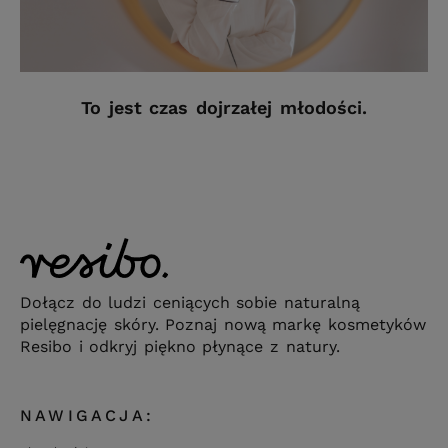
To jest czas dojrzałej młodości.
Dołącz do ludzi ceniących sobie naturalną
pielęgnację skóry. Poznaj nową markę kosmetyków
Resibo i odkryj piękno płynące z natury.
NAWIGACJA: