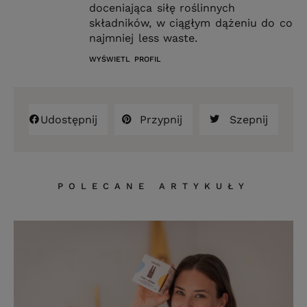
doceniająca siłę roślinnych
składników, w ciągłym dążeniu do co
najmniej less waste.
WYŚWIETL PROFIL
Udostępnij
Przypnij
Szepnij
POLECANE ARTYKUŁY