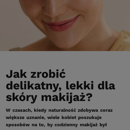
Jak zrobić
delikatny, lekki dla
skóry makijaż?
W czasach, kiedy naturalność zdobywa coraz
większe uznanie, wiele kobiet poszukuje
sposobów na to, by codzienny makijaż był