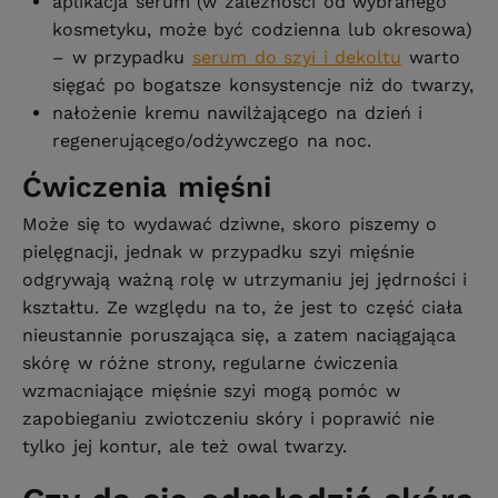
aplikacja serum (w zależności od wybranego
kosmetyku, może być codzienna lub okresowa)
– w przypadku
serum do szyi i dekoltu
warto
sięgać po bogatsze konsystencje niż do twarzy,
nałożenie kremu nawilżającego na dzień i
regenerującego/odżywczego na noc.
Ćwiczenia mięśni
Może się to wydawać dziwne, skoro piszemy o
pielęgnacji, jednak w przypadku szyi mięśnie
odgrywają ważną rolę w utrzymaniu jej jędrności i
kształtu. Ze względu na to, że jest to część ciała
nieustannie poruszająca się, a zatem naciągająca
skórę w różne strony, regularne ćwiczenia
wzmacniające mięśnie szyi mogą pomóc w
zapobieganiu zwiotczeniu skóry i poprawić nie
tylko jej kontur, ale też owal twarzy.