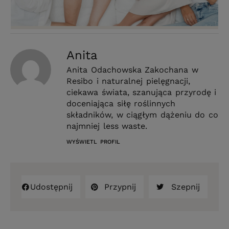
Anita
Anita Odachowska Zakochana w
Resibo i naturalnej pielęgnacji,
ciekawa świata, szanująca przyrodę i
doceniająca siłę roślinnych
składników, w ciągłym dążeniu do co
najmniej less waste.
WYŚWIETL PROFIL
Udostępnij
Przypnij
Szepnij