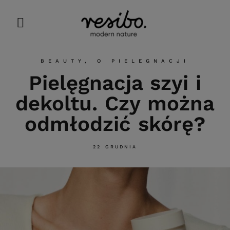
BEAUTY
,
O PIELEGNACJI
Pielęgnacja szyi i
dekoltu. Czy można
odmłodzić skórę?
22 GRUDNIA