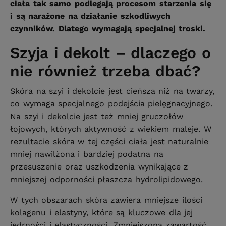
ciała tak samo podlegają procesom starzenia się
i są narażone na działanie szkodliwych
czynników. Dlatego wymagają specjalnej troski.
Szyja i dekolt – dlaczego o
nie również trzeba dbać?
Skóra na szyi i dekolcie jest cieńsza niż na twarzy,
co wymaga specjalnego podejścia pielęgnacyjnego.
Na szyi i dekolcie jest też mniej gruczołów
łojowych, których aktywność z wiekiem maleje. W
rezultacie skóra w tej części ciała jest naturalnie
mniej nawilżona i bardziej podatna na
przesuszenie oraz uszkodzenia wynikające z
mniejszej odporności płaszcza hydrolipidowego.
W tych obszarach skóra zawiera mniejsze ilości
kolagenu i elastyny, które są kluczowe dla jej
jędrności i elastyczności. Zmniejszona zawartość