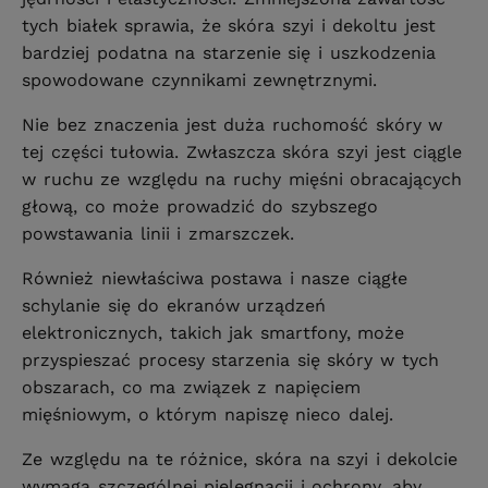
tych białek sprawia, że skóra szyi i dekoltu jest
bardziej podatna na starzenie się i uszkodzenia
spowodowane czynnikami zewnętrznymi.
Nie bez znaczenia jest duża ruchomość skóry w
tej części tułowia. Zwłaszcza skóra szyi jest ciągle
w ruchu ze względu na ruchy mięśni obracających
głową, co może prowadzić do szybszego
powstawania linii i zmarszczek.
Również niewłaściwa postawa i nasze ciągłe
schylanie się do ekranów urządzeń
elektronicznych, takich jak smartfony, może
przyspieszać procesy starzenia się skóry w tych
obszarach, co ma związek z napięciem
mięśniowym, o którym napiszę nieco dalej.
Ze względu na te różnice, skóra na szyi i dekolcie
wymaga szczególnej pielęgnacji i ochrony, aby