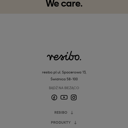
We care.
resibo.pl
ul. Spacerowa 13,
Świdnica 58-100
BĄDŹ NA BIEŻĄCO
Facebook
Instagram
YouTube
RESIBO
PRODUKTY