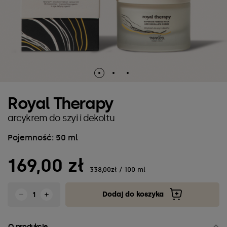
Royal Therapy
arcykrem do szyi i dekoltu
Pojemność: 50 ml
169,00 zł
338,00zł / 100 ml
Dodaj do koszyka
O produkcie