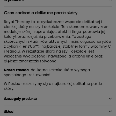
Czas zadbać o delikatne partie skóry.
Royal Therapy to arcyskuteczne wsparcie delikatnej i
cienkiej skóry na szyi i dekolcie. Ten skoncentrowany krem
modeluje skórę, zapewniając efekt liftingu, poprawia jej
koloryt oraz rozjaśnia przebarwienia. To zasługa
skutecznych składników aktywnych, m.in. oligosacharydów
z cykorii (Tens’Up™), najbardziej stabilnej formy witaminy C
i retinolu. W rezultacie skóra na szyi i dekolcie jest
widocznie wygładzona i nawilżona, a drobne linie oraz
głębsze zmarszczki spłycone.
Nasza zasada
: delikatna i cienka skóra wymaga
specjalnego traktowania!
W Resibo troszczymy się o najbardziej delikatne partie
skóry.
Szczegóły produktu
Skład