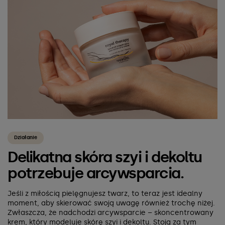
Działanie
Delikatna skóra szyi i dekoltu
potrzebuje arcywsparcia.
Jeśli z miłością pielęgnujesz twarz, to teraz jest idealny
moment, aby skierować swoją uwagę również trochę niżej.
Zwłaszcza, że nadchodzi arcywsparcie – skoncentrowany
krem, który modeluje skórę szyi i dekoltu. Stoją za tym