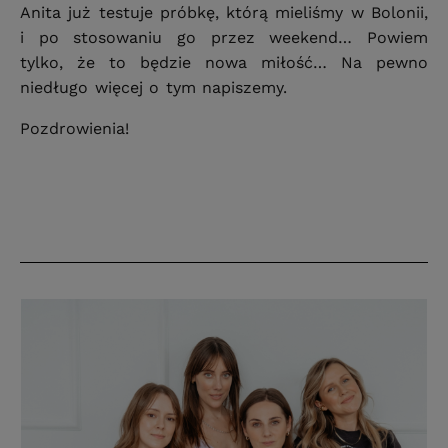
Anita już testuje próbkę, którą mieliśmy w Bolonii,
i po stosowaniu go przez weekend… Powiem
tylko, że to będzie nowa miłość… Na pewno
niedługo więcej o tym napiszemy.
Pozdrowienia!