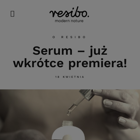
O RESIBO
Serum – już
wkrótce premiera!
18 KWIETNIA