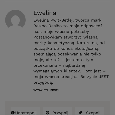
Ewelina
Ewelina Kwit-Betlej, twórca marki
Resibo Resibo to moja odpowiedź
na… moje własne potrzeby.
Postanowiłam stworzyć własną
markę kosmetyczną. Naturalną, od
początku do końca ekologiczną,
spełniającą oczekiwania nie tylko
moje, ale też – jestem o tym
przekonana – najbardziej
wymagających klientek. I oto jest –
moja własna kreacja… Bo życie JEST
przygodą.
WYŚWIETL PROFIL
Udostępnij
Przypnij
Szepnij