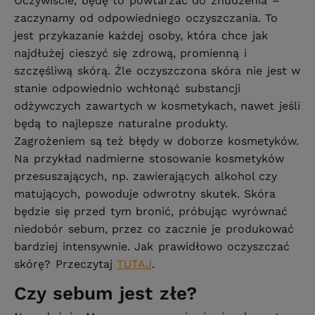
Oczywiście, będę to powtarzać do znudzenia –
zaczynamy od odpowiedniego oczyszczania. To
jest przykazanie każdej osoby, która chce jak
najdłużej cieszyć się zdrową, promienną i
szczęśliwą skórą. Źle oczyszczona skóra nie jest w
stanie odpowiednio wchłonąć substancji
odżywczych zawartych w kosmetykach, nawet jeśli
będą to najlepsze naturalne produkty.
Zagrożeniem są też błędy w doborze kosmetyków.
Na przykład nadmierne stosowanie kosmetyków
przesuszających, np. zawierających alkohol czy
matujących, powoduje odwrotny skutek. Skóra
będzie się przed tym bronić, próbując wyrównać
niedobór sebum, przez co zacznie je produkować
bardziej intensywnie. Jak prawidłowo oczyszczać
skórę? Przeczytaj
TUTAJ
.
Czy sebum jest złe?