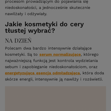
procesom prowadzącym do pojawiania się
niedoskonałości, a jednocześnie skutecznie
nawilżały i odżywiały.
Jakie kosmetyki do cery
tłustej wybrać?
NA DZIEŃ
Polecam dwa bardzo intensywnie działające
kosmetyki. Są to
serum normalizujące
, którego
najważniejszą funkcją jest kontrola wydzielania
sebum i zapobieganie niedoskonałościom, oraz
energetyzująca esencja odmładzająca
, która doda
skórze energii, intensywnie ją nawilży i rozświetli.