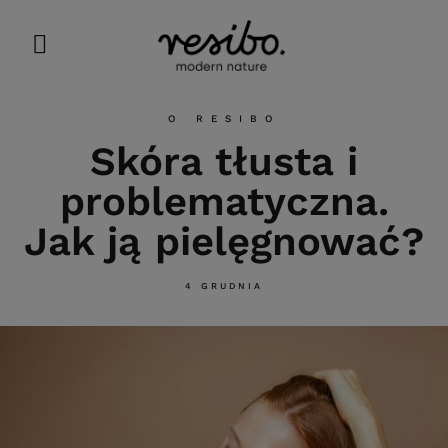
O RESIBO
Skóra tłusta i
problematyczna.
Jak ją pielęgnować?
4 GRUDNIA