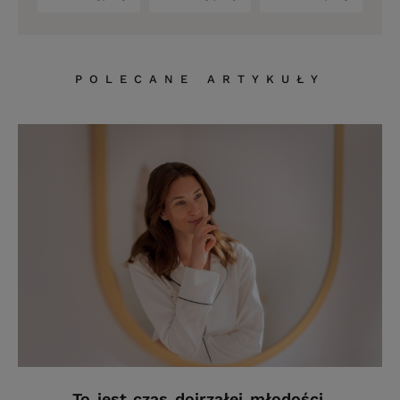
POLECANE ARTYKUŁY
To jest czas dojrzałej młodości.