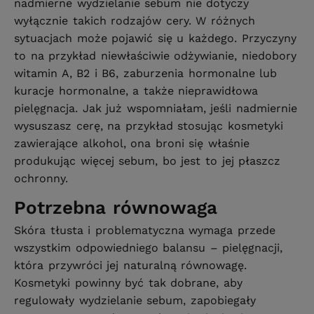
nadmierne wydzielanie sebum nie dotyczy
wyłącznie takich rodzajów cery. W różnych
sytuacjach może pojawić się u każdego. Przyczyny
to na przykład niewłaściwie odżywianie, niedobory
witamin A, B2 i B6, zaburzenia hormonalne lub
kuracje hormonalne, a także nieprawidłowa
pielęgnacja. Jak już wspomniałam, jeśli nadmiernie
wysuszasz cerę, na przykład stosując kosmetyki
zawierające alkohol, ona broni się właśnie
produkując więcej sebum, bo jest to jej płaszcz
ochronny.
Potrzebna równowaga
Skóra tłusta i problematyczna wymaga przede
wszystkim odpowiedniego balansu – pielęgnacji,
która przywróci jej naturalną równowagę.
Kosmetyki powinny być tak dobrane, aby
regulowały wydzielanie sebum, zapobiegały