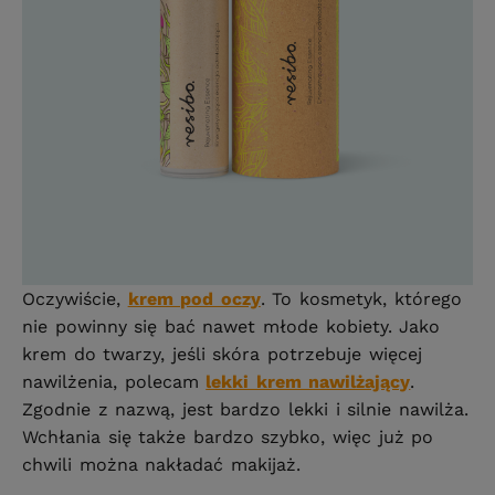
Oczywiście,
krem pod oczy
. To kosmetyk, którego
nie powinny się bać nawet młode kobiety. Jako
krem do twarzy, jeśli skóra potrzebuje więcej
nawilżenia, polecam
lekki krem nawilżający
.
Zgodnie z nazwą, jest bardzo lekki i silnie nawilża.
Wchłania się także bardzo szybko, więc już po
chwili można nakładać makijaż.