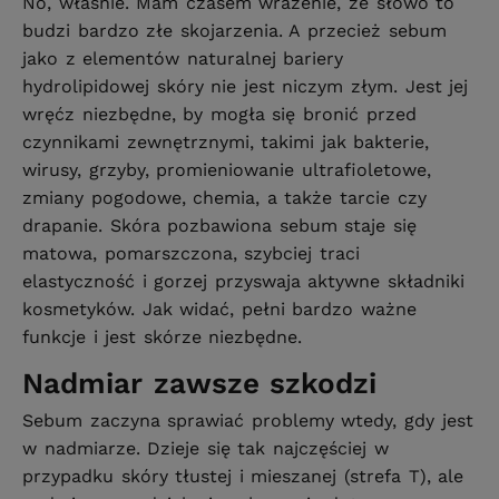
No, właśnie. Mam czasem wrażenie, że słowo to
budzi bardzo złe skojarzenia. A przecież sebum
jako z elementów naturalnej bariery
hydrolipidowej skóry nie jest niczym złym. Jest jej
wręćz niezbędne, by mogła się bronić przed
czynnikami zewnętrznymi, takimi jak bakterie,
wirusy, grzyby, promieniowanie ultrafioletowe,
zmiany pogodowe, chemia, a także tarcie czy
drapanie. Skóra pozbawiona sebum staje się
matowa, pomarszczona, szybciej traci
elastyczność i gorzej przyswaja aktywne składniki
kosmetyków. Jak widać, pełni bardzo ważne
funkcje i jest skórze niezbędne.
Nadmiar zawsze szkodzi
Sebum zaczyna sprawiać problemy wtedy, gdy jest
w nadmiarze. Dzieje się tak najczęściej w
przypadku skóry tłustej i mieszanej (strefa T), ale