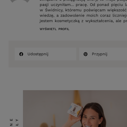
pasji uczyniłam… pracę. Od ponad pięciu 
w Świdnicy, któremu poświęcam większość 
wiedzę, a zadowolenie moich coraz liczniej
jestem kosmetyczką z wykształcenia, ale p
WYŚWIETL PROFIL
Udostępnij
Przypnij