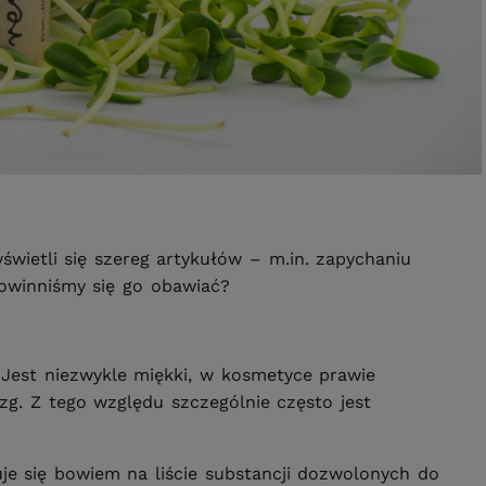
wietli się szereg artykułów – m.in. zapychaniu
powinniśmy się go obawiać?
 Jest niezwykle miękki, w kosmetyce prawie
izg. Z tego względu szczególnie często jest
je się bowiem na liście substancji dozwolonych do