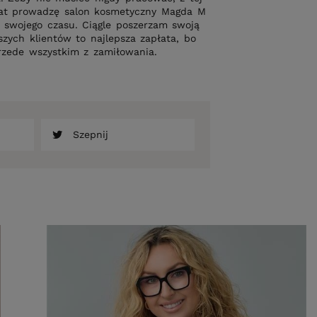
lat prowadzę salon kosmetyczny Magda M
swojego czasu. Ciągle poszerzam swoją
szych klientów to najlepsza zapłata, bo
rzede wszystkim z zamiłowania.
Szepnij