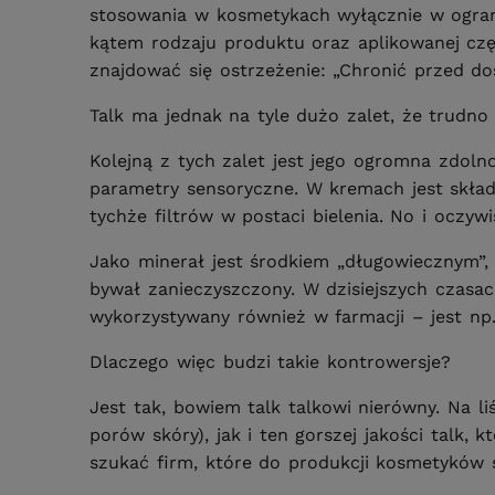
stosowania w kosmetykach wyłącznie w ograni
kątem rodzaju produktu oraz aplikowanej czę
znajdować się ostrzeżenie: „Chronić przed do
Talk ma jednak na tyle dużo zalet, że trudno 
Kolejną z tych zalet jest jego ogromna zdol
parametry sensoryczne. W kremach jest skła
tychże filtrów w postaci bielenia. No i oczy
Jako minerał jest środkiem „długowiecznym”, 
bywał zanieczyszczony. W dzisiejszych czasac
wykorzystywany również w farmacji – jest np
Dlaczego więc budzi takie kontrowersje?
Jest tak, bowiem talk talkowi nierówny. Na l
porów skóry), jak i ten gorszej jakości talk,
szukać firm, które do produkcji kosmetyków st