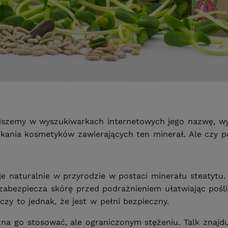
piszemy w wyszukiwarkach internetowych jego nazwę, wyś
ikania kosmetyków zawierających ten minerał. Ale czy 
e naturalnie w przyrodzie w postaci minerału steatytu.
y, zabezpiecza skórę przed podrażnieniem ułatwiając pośl
zy to jednak, że jest w pełni bezpieczny.
a go stosować, ale ograniczonym stężeniu. Talk znajdu