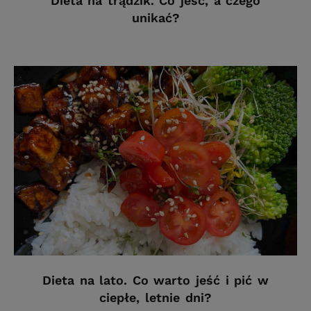
Dieta na trądzik. Co jeść, a czego
unikać?
Dieta na lato. Co warto jeść i pić w
ciepłe, letnie dni?