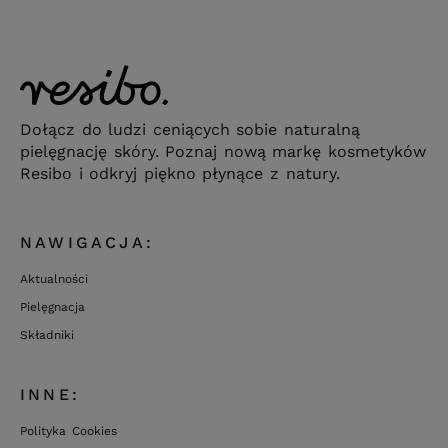
Dołącz do ludzi ceniących sobie naturalną
pielęgnację skóry. Poznaj nową markę kosmetyków
Resibo i odkryj piękno płynące z natury.
NAWIGACJA:
Aktualności
Pielęgnacja
Składniki
INNE:
Polityka Cookies