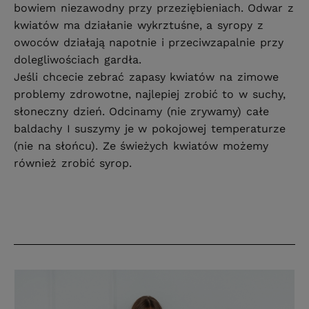
bowiem niezawodny przy przeziębieniach. Odwar z
kwiatów ma działanie wykrztuśne, a syropy z
owoców działają napotnie i przeciwzapalnie przy
dolegliwościach gardła.
Jeśli chcecie zebrać zapasy kwiatów na zimowe
problemy zdrowotne, najlepiej zrobić to w suchy,
słoneczny dzień. Odcinamy (nie zrywamy) całe
baldachy I suszymy je w pokojowej temperaturze
(nie na słońcu). Ze świeżych kwiatów możemy
również zrobić syrop.