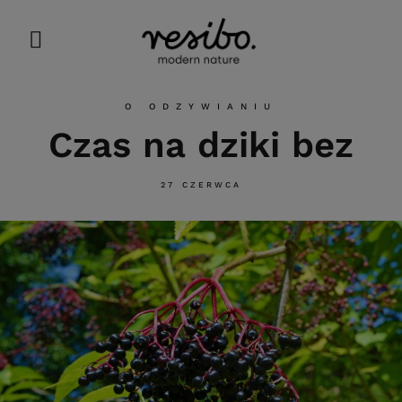
O ODZYWIANIU
Czas na dziki bez
27 CZERWCA