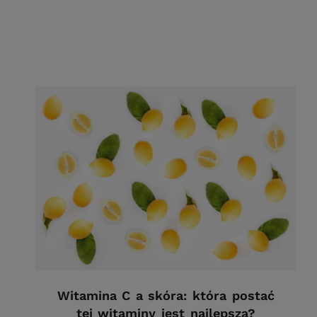
Witamina C a skóra: która postać
tej witaminy jest najlepsza?