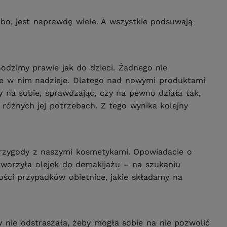
bo, jest naprawdę wiele. A wszystkie podsuwają
hodzimy prawie jak do dzieci. Żadnego nie
ne w nim nadzieje. Dlatego nad nowymi produktami
 na sobie, sprawdzając, czy na pewno działa tak,
 różnych jej potrzebach. Z tego wynika kolejny
 przygody z naszymi kosmetykami. Opowiadacie o
stworzyła olejek do demakijażu – na szukaniu
ści przypadków obietnice, jakie składamy na
 nie odstraszała, żeby mogła sobie na nie pozwolić