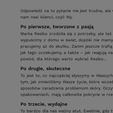
Odpowiedź na to pytanie nie jest trudna, al
nam nasi klienci, czyli Wy.
Po pierwsze, tworzone z pasją
Marka Resibo zrodziła się z potrzeby, ale też
wypuścimy z domu w świat, dopóki nie mamy p
pracujemy aż do skutku. Zanim jeszcze trafi
jak tego oczekujemy, a także – jak reagują n
powód, dla którego warto wybrać Resibo…
Po drugie, skuteczne
To jest to, co najczęściej słyszymy w Waszy
tym, jak zmieniliśmy Wasze życie, które wcze
sposobów zaradzenia problemom skóry. Oczywi
opakowaniach, mają całkowite pokrycie w rze
Po trzecie, wydajne
To bardzo dla nas ważny atut. Ewelinie, gdy 