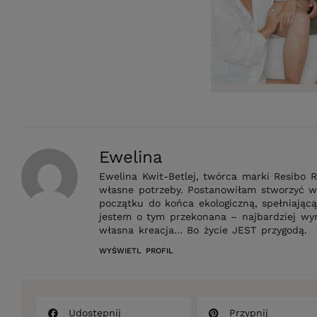
Ewelina
Ewelina Kwit-Betlej, twórca marki Resibo
własne potrzeby. Postanowiłam stworzyć w
początku do końca ekologiczną, spełniającą
jestem o tym przekonana – najbardziej wym
własna kreacja… Bo życie JEST przygodą.
WYŚWIETL PROFIL
Udostępnij
Przypnij