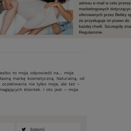
 Resibo to moja odpowiedź na… moje
łasną markę kosmetyczną. Naturalną, od
 oczekiwania nie tylko moje, ale też –
agających klientek. I oto jest – moja
Szepnij