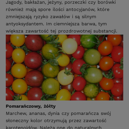
Jagody, bakłażan, jeżyny, porzeczki czy borówki
również mają spore ilości antocyjanów, które
zmniejszają ryzyko zawałów i są silnym
antyoksydantem. Im ciemniejsza barwa, tym
większa zawartość tej prozdrowotnej substancji.
Pomarańczowy, żółty
Marchew, ananas, dynia czy pomarańcza swój
słoneczny kolor otrzymują przez zawartość
karotenoidów. Należą one do naturalnych