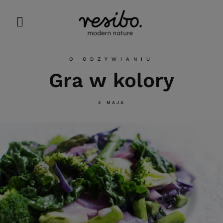
O ODZYWIANIU
Gra w kolory
4 MAJA