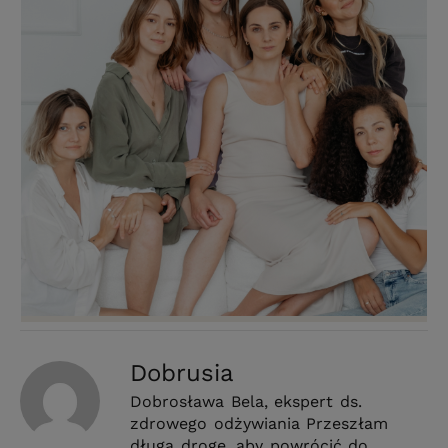
Dobrusia
Dobrosława Bela, ekspert ds.
zdrowego odżywiania Przeszłam
długą drogę, aby powrócić do