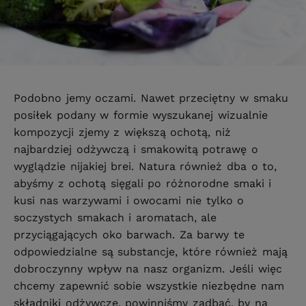
Podobno jemy oczami. Nawet przeciętny w smaku
posiłek podany w formie wyszukanej wizualnie
kompozycji zjemy z większą ochotą, niż
najbardziej odżywczą i smakowitą potrawę o
wyglądzie nijakiej brei. Natura również dba o to,
abyśmy z ochotą sięgali po różnorodne smaki i
kusi nas warzywami i owocami nie tylko o
soczystych smakach i aromatach, ale
przyciągających oko barwach. Za barwy te
odpowiedzialne są substancje, które również mają
dobroczynny wpływ na nasz organizm. Jeśli więc
chcemy zapewnić sobie wszystkie niezbędne nam
składniki odżywcze, powinniśmy zadbać, by na