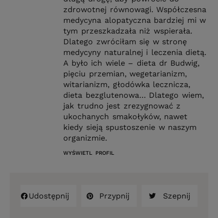
zdrowotnej równowagi. Współczesna
medycyna alopatyczna bardziej mi w
tym przeszkadzała niż wspierała.
Dlatego zwróciłam się w stronę
medycyny naturalnej i leczenia dietą.
A było ich wiele – dieta dr Budwig,
pięciu przemian, wegetarianizm,
witarianizm, głodówka lecznicza,
dieta bezglutenowa… Dlatego wiem,
jak trudno jest zrezygnować z
ukochanych smakołyków, nawet
kiedy sieją spustoszenie w naszym
organizmie.
WYŚWIETL PROFIL
Udostępnij
Przypnij
Szepnij