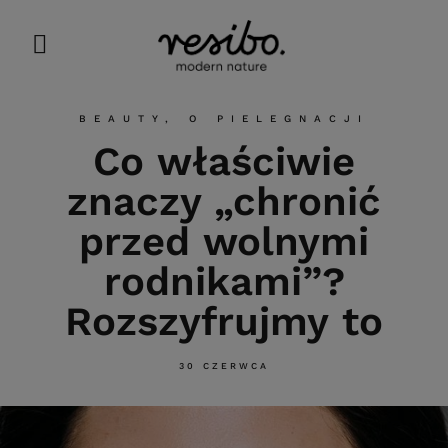
BEAUTY
,
O PIELEGNACJI
Co właściwie
znaczy „chronić
przed wolnymi
rodnikami”?
Rozszyfrujmy to
30 CZERWCA