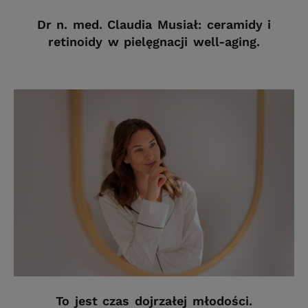
Dr n. med. Claudia Musiał: ceramidy i
retinoidy w pielęgnacji well-aging.
To jest czas dojrzałej młodości.