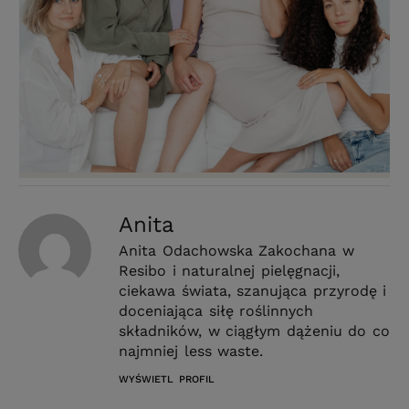
Anita
Anita Odachowska Zakochana w
Resibo i naturalnej pielęgnacji,
ciekawa świata, szanująca przyrodę i
doceniająca siłę roślinnych
składników, w ciągłym dążeniu do co
najmniej less waste.
WYŚWIETL PROFIL