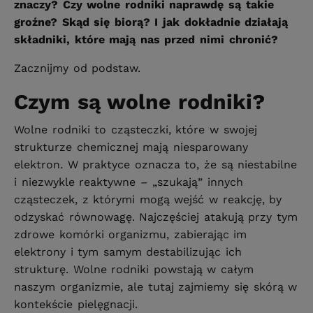
znaczy? Czy wolne rodniki naprawdę są takie
groźne? Skąd się biorą? I jak dokładnie działają
składniki, które mają nas przed nimi chronić?
Zacznijmy od podstaw.
Czym są wolne rodniki?
Wolne rodniki to cząsteczki, które w swojej
strukturze chemicznej mają niesparowany
elektron. W praktyce oznacza to, że są niestabilne
i niezwykle reaktywne – „szukają” innych
cząsteczek, z którymi mogą wejść w reakcję, by
odzyskać równowagę. Najczęściej atakują przy tym
zdrowe komórki organizmu, zabierając im
elektrony i tym samym destabilizując ich
strukturę. Wolne rodniki powstają w całym
naszym organizmie, ale tutaj zajmiemy się skórą w
kontekście pielęgnacji.