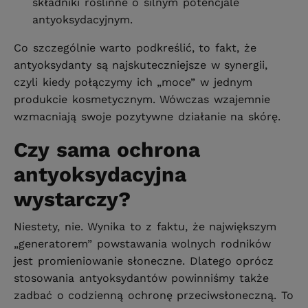
składniki roślinne o silnym potencjale
antyoksydacyjnym.
Co szczególnie warto podkreślić, to fakt, że
antyoksydanty są najskuteczniejsze w synergii,
czyli kiedy połączymy ich „moce” w jednym
produkcie kosmetycznym. Wówczas wzajemnie
wzmacniają swoje pozytywne działanie na skórę.
Czy sama ochrona
antyoksydacyjna
wystarczy?
Niestety, nie. Wynika to z faktu, że największym
„generatorem” powstawania wolnych rodników
jest promieniowanie słoneczne. Dlatego oprócz
stosowania antyoksydantów powinniśmy także
zadbać o codzienną ochronę przeciwsłoneczną. To