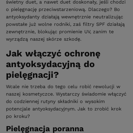
świetny duet, a nawet duet doskonały, jeśli chodzi
o pielęgnację przeciwstarzeniową. Dlaczego? Bo
antyoksydanty działają wewnętrznie neutralizując
powstałe już wolne rodniki, zaś filtry SPF działają
zewnętrznie, blokując promienie UV, zanim te
wyrządzą naszej skórze szkodę.
Jak włączyć ochronę
antyoksydacyjną do
pielęgnacji?
Wcale nie trzeba do tego celu robić rewolucji w
naszej kosmetyczce. Wystarczy świadomie włączyć
do codziennej rutyny składniki o wysokim
potencjale antyoksydacyjnym. Jak to zrobić krok
po kroku?
Pielęgnacja poranna