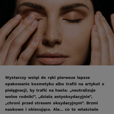
Wystarczy wziąć do ręki pierwsze lepsze
opakowanie kosmetyku albo trafić na artykuł o
pielęgnacji, by trafić na hasła: „neutralizuje
wolne rodniki”, „działa antyoksydacyjnie”,
„chroni przed stresem oksydacyjnym”. Brzmi
naukowo i obiecująco. Ale… co to właściwie