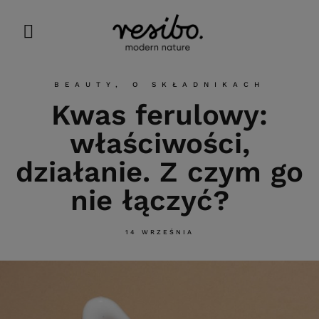
BEAUTY
,
O SKŁADNIKACH
Kwas ferulowy:
właściwości,
działanie. Z czym go
nie łączyć?
14 WRZEŚNIA