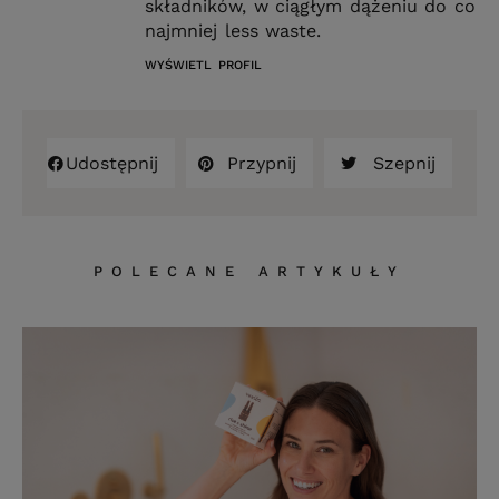
składników, w ciągłym dążeniu do co
najmniej less waste.
WYŚWIETL PROFIL
Udostępnij
Przypnij
Szepnij
POLECANE ARTYKUŁY