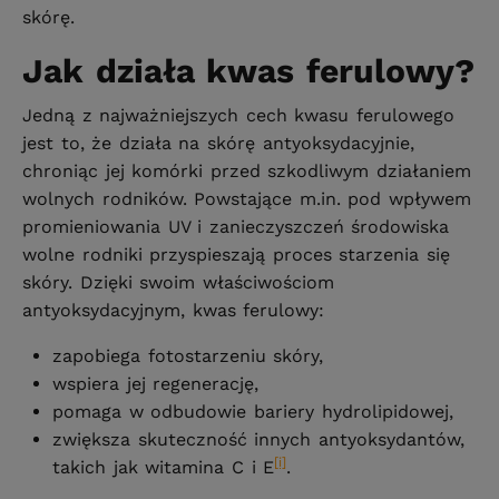
skórę.
Jak działa kwas ferulowy?
Jedną z najważniejszych cech kwasu ferulowego
jest to, że działa na skórę antyoksydacyjnie,
chroniąc jej komórki przed szkodliwym działaniem
wolnych rodników. Powstające m.in. pod wpływem
promieniowania UV i zanieczyszczeń środowiska
wolne rodniki przyspieszają proces starzenia się
skóry. Dzięki swoim właściwościom
antyoksydacyjnym, kwas ferulowy:
zapobiega fotostarzeniu skóry,
wspiera jej regenerację,
pomaga w odbudowie bariery hydrolipidowej,
zwiększa skuteczność innych antyoksydantów,
[i]
takich jak witamina C i E
.