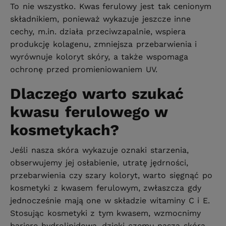
To nie wszystko. Kwas ferulowy jest tak cenionym
składnikiem, ponieważ wykazuje jeszcze inne
cechy, m.in. działa przeciwzapalnie, wspiera
produkcję kolagenu, zmniejsza przebarwienia i
wyrównuje koloryt skóry, a także wspomaga
ochronę przed promieniowaniem UV.
Dlaczego warto szukać
kwasu ferulowego w
kosmetykach?
Jeśli nasza skóra wykazuje oznaki starzenia,
obserwujemy jej osłabienie, utratę jędrności,
przebarwienia czy szary koloryt, warto sięgnąć po
kosmetyki z kwasem ferulowym, zwłaszcza gdy
jednocześnie mają one w składzie witaminy C i E.
Stosując kosmetyki z tym kwasem, wzmocnimy
barierę hydrolipidową, dzięki czemu nasza skóra