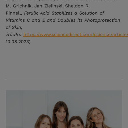
M. Grichnik, Jan Zielinski, Sheldon R.
Pinnell,
Ferulic Acid Stabilizes a Solution of
Vitamins C and E and Doubles its Photoprotection
of Skin,
źródło:
https://www.sciencedirect.com/science/articl
10.08.2023)