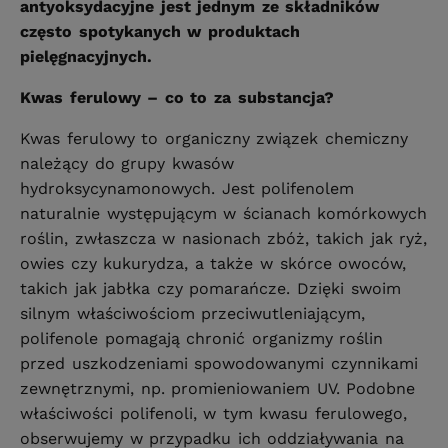
antyoksydacyjne jest jednym ze składników
często spotykanych w produktach
pielęgnacyjnych.
Kwas ferulowy – co to za substancja?
Kwas ferulowy to organiczny związek chemiczny
należący do grupy kwasów
hydroksycynamonowych. Jest polifenolem
naturalnie występującym w ścianach komórkowych
roślin, zwłaszcza w nasionach zbóż, takich jak ryż,
owies czy kukurydza, a także w skórce owoców,
takich jak jabłka czy pomarańcze. Dzięki swoim
silnym właściwościom przeciwutleniającym,
polifenole pomagają chronić organizmy roślin
przed uszkodzeniami spowodowanymi czynnikami
zewnętrznymi, np. promieniowaniem UV. Podobne
właściwości polifenoli, w tym kwasu ferulowego,
obserwujemy w przypadku ich oddziaływania na