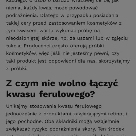
każdego. U osób o bardzo wrażliwej cerze, jak
niemal każdy kwas, może powodować
podrażnienia. Dlatego w przypadku posiadania
takiej cery przed zastosowaniem kosmetyków z
tym kwasem, warto wykonać próbę na
nieodsłoniętej skórze, np. za uszami lub w zgięciu
łokcia. Producenci często oferują próbki
kosmetyków, więc jeśli nie jesteśmy pewni, czy
taki produkt jest odpowiedni dla nas, skorzystajmy
z próbki.
Z czym nie wolno łączyć
kwasu ferulowego?
Unikajmy stosowania kwasu ferulowego
jednocześnie z produktami zawierającymi retinol i
jego pochodne. Oba składniki mogą wzajemnie
zwiększać ryzyko podrażnienia skóry. Ten środek