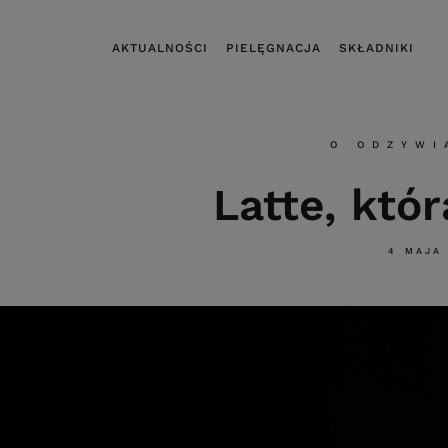
AKTUALNOŚCI
PIELĘGNACJA
SKŁADNIKI
O ODZYWI
Latte, któr
4 MAJA