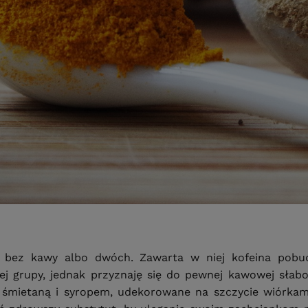
ia bez kawy albo dwóch. Zawarta w niej kofeina pobu
ej grupy, jednak przyznaję się do pewnej kawowej słabo
tą śmietaną i syropem, udekorowane na szczycie wiórka