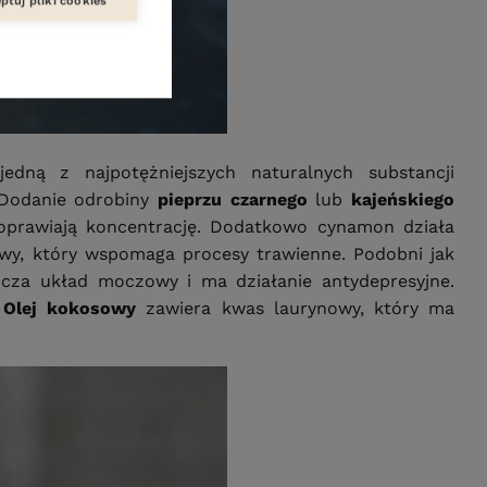
ptuj pliki cookies
jedną z najpotężniejszych naturalnych substancji
 Dodanie odrobiny
pieprzu czarnego
lub
kajeńskiego
poprawiają koncentrację. Dodatkowo cynamon działa
owy, który wspomaga procesy trawienne. Podobni jak
zcza układ moczowy i ma działanie antydepresyjne.
Olej kokosowy
zawiera kwas laurynowy, który ma