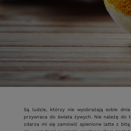
Są ludzie, którzy nie wyobrażają sobie dn
przywraca do świata żywych. Nie należę do t
zdarza mi się zamówić spienione latte z bi