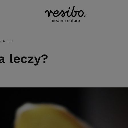
ANIU
a leczy?