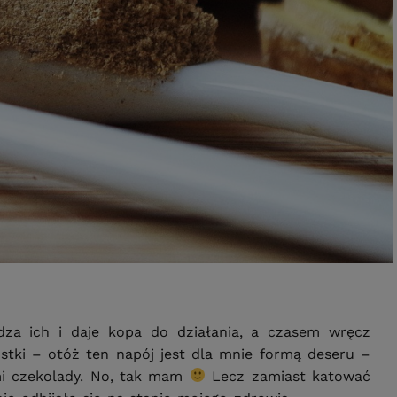
dza ich i daje kopa do działania, a czasem wręcz
stki – otóż ten napój jest dla mnie formą deseru –
mi czekolady. No, tak mam
Lecz zamiast katować