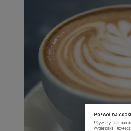
Pozwól na cook
Używamy pliki cookie
wydajności i użytec