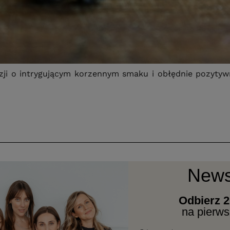
ji o intrygującym korzennym smaku i obłędnie pozytyw