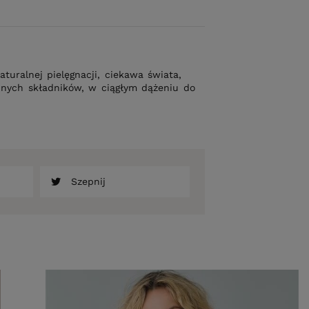
uralnej pielęgnacji, ciekawa świata,
innych składników, w ciągłym dążeniu do
Szepnij