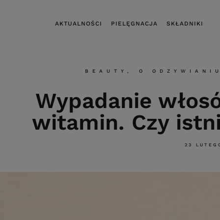
AKTUALNOŚCI
PIELĘGNACJA
SKŁADNIKI
BEAUTY
,
O ODZYWIANI
Wypadanie włosó
witamin. Czy istn
23 LUTEG