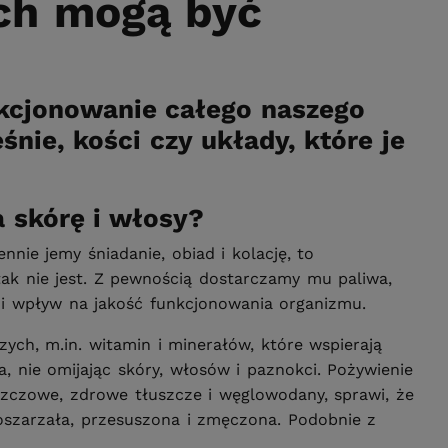
ch mogą być
kcjonowanie całego naszego
nie, kości czy układy, które je
 skórę i włosy?
nie jemy śniadanie, obiad i kolację, to
ak nie jest. Z pewnością dostarczamy mu paliwa,
dni wpływ na jakość funkcjonowania organizmu.
ch, m.in. witamin i minerałów, które wspierają
, nie omijając skóry, włosów i paznokci. Pożywienie
szczowe, zdrowe tłuszcze i węglowodany, sprawi, że
 poszarzała, przesuszona i zmęczona. Podobnie z