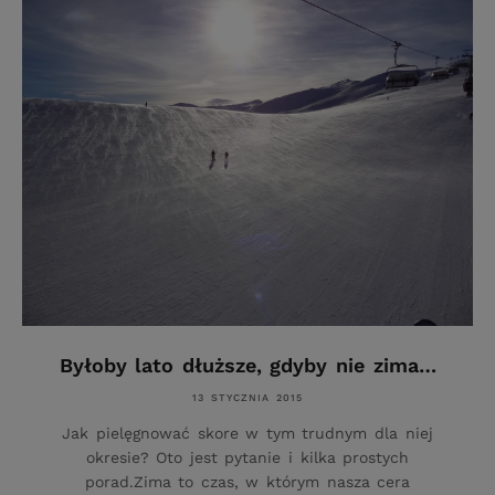
Byłoby lato dłuższe, gdyby nie zima…
13 STYCZNIA 2015
Jak pielęgnować skore w tym trudnym dla niej
okresie? Oto jest pytanie i kilka prostych
porad.Zima to czas, w którym nasza cera