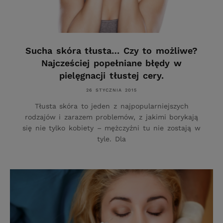
Sucha skóra tłusta… Czy to możliwe?
Najcześciej popełniane błędy w
pielęgnacji tłustej cery.
26 STYCZNIA 2015
Tłusta skóra to jeden z najpopularniejszych
rodzajów i zarazem problemów, z jakimi borykają
się nie tylko kobiety – mężczyźni tu nie zostają w
tyle. Dla