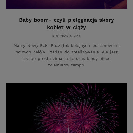
Baby boom- czyli pielęgnacja skóry
kobiet w ciąży
6 STYCZNIA 2015
Mamy Nowy Rok! Początek kolejnych postanowień,
nowych celów i zadań do zrealizowania. Ale jest
też po prostu zima, a to czas kiedy nieco
zwalniamy tempo.