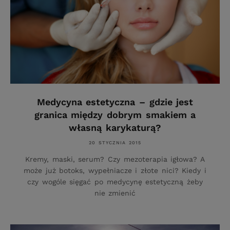
Medycyna estetyczna – gdzie jest
granica między dobrym smakiem a
własną karykaturą?
20 STYCZNIA 2015
Kremy, maski, serum? Czy mezoterapia igłowa? A
może już botoks, wypełniacze i złote nici? Kiedy i
czy wogóle sięgać po medycynę estetyczną żeby
nie zmienić