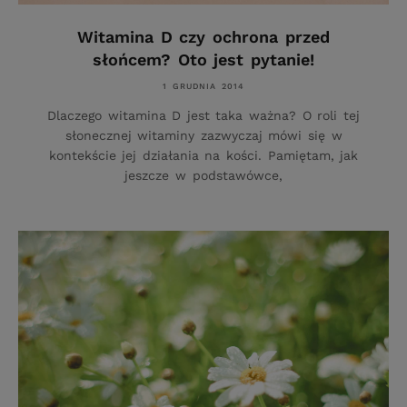
Witamina D czy ochrona przed
słońcem? Oto jest pytanie!
1 GRUDNIA 2014
Dlaczego witamina D jest taka ważna? O roli tej
słonecznej witaminy zazwyczaj mówi się w
kontekście jej działania na kości. Pamiętam, jak
jeszcze w podstawówce,