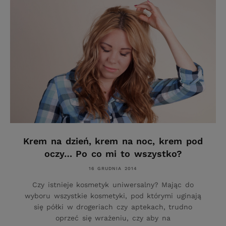
Krem na dzień, krem na noc, krem pod
oczy… Po co mi to wszystko?
16 GRUDNIA 2014
Czy istnieje kosmetyk uniwersalny? Mając do
wyboru wszystkie kosmetyki, pod którymi uginają
się półki w drogeriach czy aptekach, trudno
oprzeć się wrażeniu, czy aby na