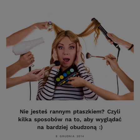
Nie jesteś rannym ptaszkiem? Czyli
kilka sposobów na to, aby wyglądać
na bardziej obudzoną :)
8 GRUDNIA 2014