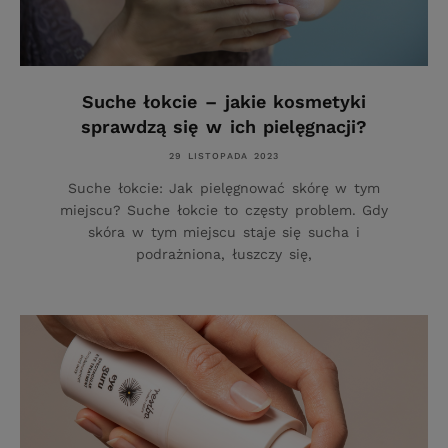
Suche łokcie – jakie kosmetyki
sprawdzą się w ich pielęgnacji?
29 LISTOPADA 2023
Suche łokcie: Jak pielęgnować skórę w tym
miejscu? Suche łokcie to częsty problem. Gdy
skóra w tym miejscu staje się sucha i
podrażniona, łuszczy się,