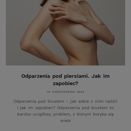
Odparzenia pod piersiami. Jak im
zapobiec?
16 PAŹDZIERNIKA 2023
Odparzenia pod biustem – jak sobie z nimi radzić
i jak im zapobiec? Odparzenia pod biustem to
bardzo uciążliwy problem, z którym boryka się
wiele