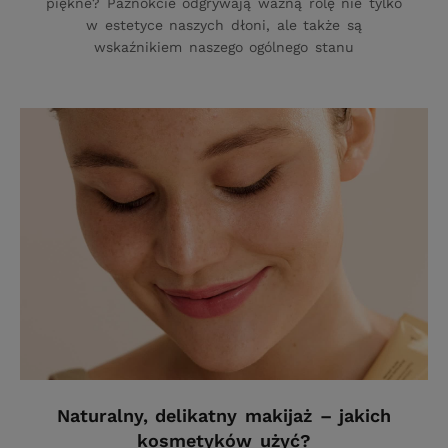
piękne? Paznokcie odgrywają ważną rolę nie tylko
w estetyce naszych dłoni, ale także są
wskaźnikiem naszego ogólnego stanu
Naturalny, delikatny makijaż – jakich
kosmetyków użyć?