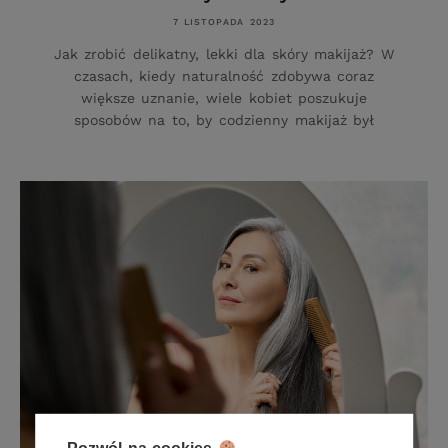
7 LISTOPADA 2023
Jak zrobić delikatny, lekki dla skóry makijaż? W
czasach, kiedy naturalność zdobywa coraz
większe uznanie, wiele kobiet poszukuje
sposobów na to, by codzienny makijaż był