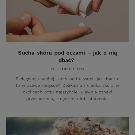
Sucha skóra pod oczami – jak o nią
dbać?
24 LISTOPADA 2023
Pielęgnacja suchej skóry pod oczami: jak dbać o
to wrażliwe miejsce? Delikatna i cienka skóra w
okolicach oczu najszybciej ujawnia oznaki
przesuszenia, zmęczenia lub starzenia.