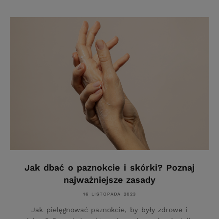
Jak dbać o paznokcie i skórki? Poznaj
najważniejsze zasady
16 LISTOPADA 2023
Jak pielęgnować paznokcie, by były zdrowe i