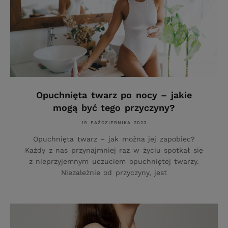
Opuchnięta twarz po nocy – jakie
mogą być tego przyczyny?
19 PAŹDZIERNIKA 2023
Opuchnięta twarz – jak można jej zapobiec?
Każdy z nas przynajmniej raz w życiu spotkał się
z nieprzyjemnym uczuciem opuchniętej twarzy.
Niezależnie od przyczyny, jest