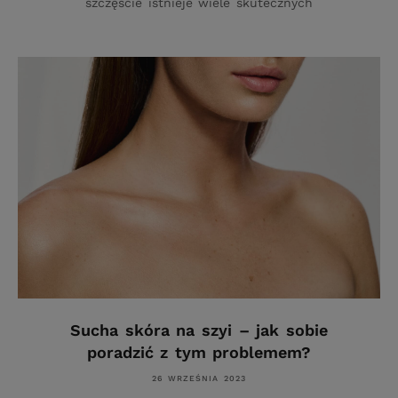
szczęście istnieje wiele skutecznych
Sucha skóra na szyi – jak sobie
poradzić z tym problemem?
26 WRZEŚNIA 2023