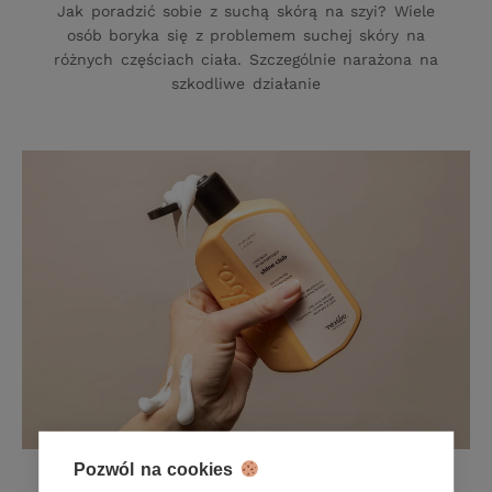
Jak poradzić sobie z suchą skórą na szyi? Wiele
osób boryka się z problemem suchej skóry na
różnych częściach ciała. Szczególnie narażona na
szkodliwe działanie
Pozwól na cookies
Jak przywrócić włosom równowagę