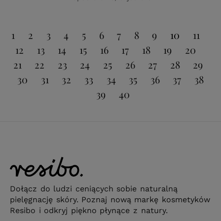
1
2
3
4
5
6
7
8
9
10
11
12
13
14
15
16
17
18
19
20
21
22
23
24
25
26
27
28
29
30
31
32
33
34
35
36
37
38
39
40
Dołącz do ludzi ceniących sobie naturalną
pielęgnację skóry. Poznaj nową markę kosmetyków
Resibo i odkryj piękno płynące z natury.