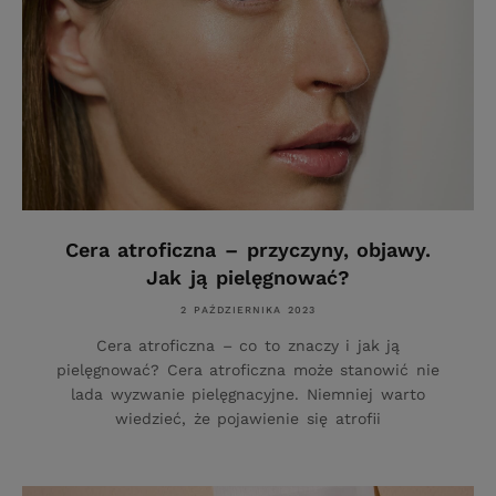
Cera atroficzna – przyczyny, objawy.
Jak ją pielęgnować?
2 PAŹDZIERNIKA 2023
Cera atroficzna – co to znaczy i jak ją
pielęgnować? Cera atroficzna może stanowić nie
lada wyzwanie pielęgnacyjne. Niemniej warto
wiedzieć, że pojawienie się atrofii