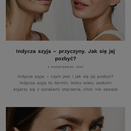
Indycza szyja – przyczyny. Jak się jej
pozbyć?
5 PAŹDZIERNIKA 2023
Indycza szyja – czym jest i jak się jej pozbyć?
Indycza szyja to termin, który wielu osobom
kojarzy się z oznakami starzenia, choć nie zawsze