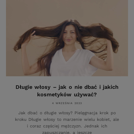
Długie włosy – jak o nie dbać i jakich
kosmetyków używać?
4 WRZEŚNIA 2023
Jak dbać o długie włosy? Pielęgnacja krok po
kroku Długie włosy to marzenie wielu kobiet, ale
i coraz częściej mężczyzn. Jednak ich
zapuszczanie, a jeszcze