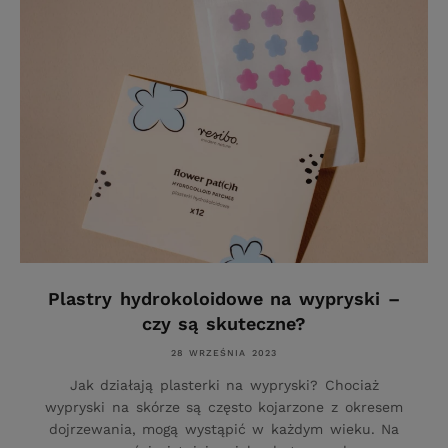
Plastry hydrokoloidowe na wypryski –
czy są skuteczne?
28 WRZEŚNIA 2023
Jak działają plasterki na wypryski? Chociaż
wypryski na skórze są często kojarzone z okresem
dojrzewania, mogą wystąpić w każdym wieku. Na