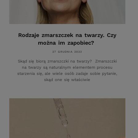
Rodzaje zmarszczek na twarzy. Czy
można im zapobiec?
27 GRUDNIA 2023
Skąd się biorą zmarszczki na twarzy? Zmarszczki
na twarzy są naturalnym elementem procesu
starzenia się, ale wiele osób zadaje sobie pytanie,
skąd one się właściwie