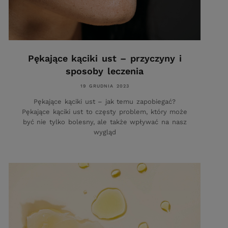
Pękające kąciki ust – przyczyny i
sposoby leczenia
19 GRUDNIA 2023
Pękające kąciki ust – jak temu zapobiegać?
Pękające kąciki ust to częsty problem, który może
być nie tylko bolesny, ale także wpływać na nasz
wygląd