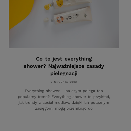
Co to jest everything
shower? Najważniejsze zasady
pielęgnacji
5 GRUDNIA 2023
Everything shower – na czym polega ten
popularny trend? Everything shower to przykład,
jak trendy z social mediów, dzięki ich potężnym
zasięgom, mogą przeniknąć do