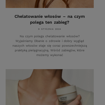
Chelatowanie włosów – na czym
polega ten zabieg?
9 STYCZNIA 2024
Na czym polega chelatowanie włosów?
Wyjaśniamy Dbanie o zdrowie i dobry wygląd
naszych włosów staje się coraz powszechniejszą
praktyką pielęgnacyjną. Wśród zabiegów, które
możemy wykonać