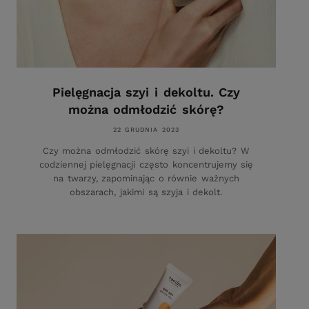
Pielęgnacja szyi i dekoltu. Czy
można odmłodzić skórę?
22 GRUDNIA 2023
Czy można odmłodzić skórę szyi i dekoltu? W
codziennej pielęgnacji często koncentrujemy się
na twarzy, zapominając o równie ważnych
obszarach, jakimi są szyja i dekolt.