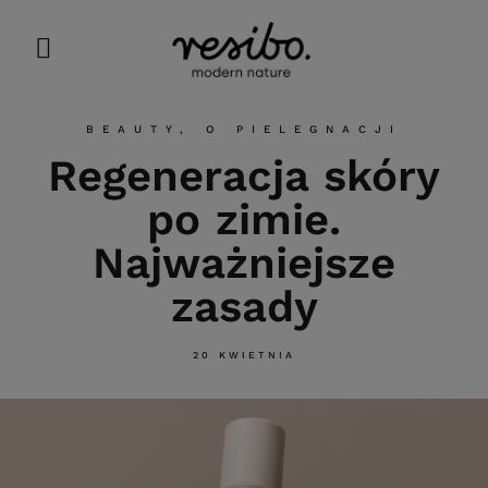
BEAUTY
,
O PIELEGNACJI
Regeneracja skóry
po zimie.
Najważniejsze
zasady
20 KWIETNIA