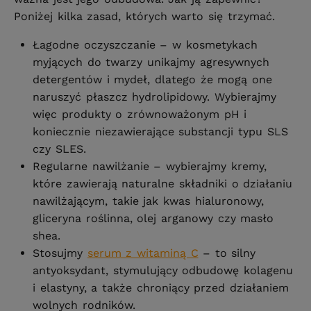
Poniżej kilka zasad, których warto się trzymać.
Łagodne oczyszczanie – w kosmetykach
myjących do twarzy unikajmy agresywnych
detergentów i mydeł, dlatego że mogą one
naruszyć płaszcz hydrolipidowy. Wybierajmy
więc produkty o zrównoważonym pH i
koniecznie niezawierające substancji typu SLS
czy SLES.
Regularne nawilżanie – wybierajmy kremy,
które zawierają naturalne składniki o działaniu
nawilżającym, takie jak kwas hialuronowy,
gliceryna roślinna, olej arganowy czy masło
shea.
Stosujmy
serum z witaminą C
– to silny
antyoksydant, stymulujący odbudowę kolagenu
i elastyny, a także chroniący przed działaniem
wolnych rodników.