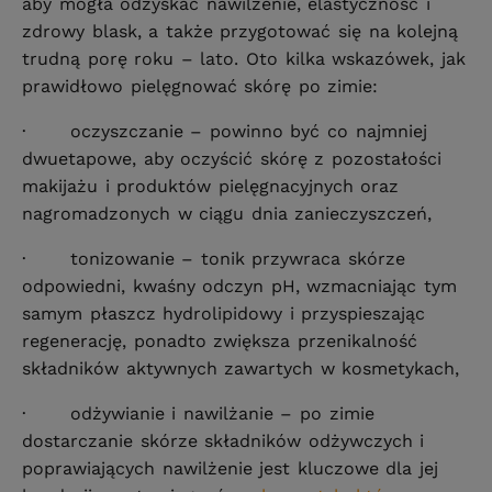
aby mogła odzyskać nawilżenie, elastyczność i
zdrowy blask, a także przygotować się na kolejną
trudną porę roku – lato. Oto kilka wskazówek, jak
prawidłowo pielęgnować skórę po zimie:
· oczyszczanie – powinno być co najmniej
dwuetapowe, aby oczyścić skórę z pozostałości
makijażu i produktów pielęgnacyjnych oraz
nagromadzonych w ciągu dnia zanieczyszczeń,
· tonizowanie – tonik przywraca skórze
odpowiedni, kwaśny odczyn pH, wzmacniając tym
samym płaszcz hydrolipidowy i przyspieszając
regenerację, ponadto zwiększa przenikalność
składników aktywnych zawartych w kosmetykach,
· odżywianie i nawilżanie – po zimie
dostarczanie skórze składników odżywczych i
poprawiających nawilżenie jest kluczowe dla jej