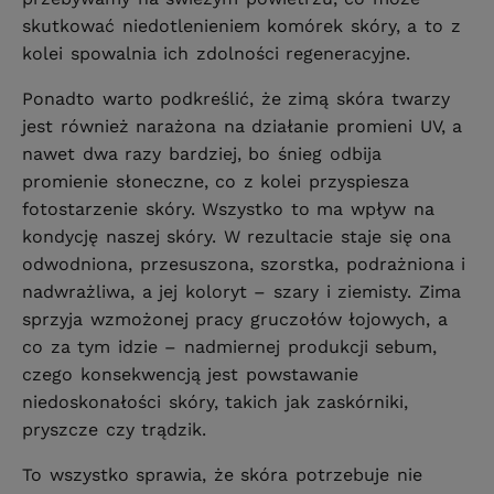
skutkować niedotlenieniem komórek skóry, a to z
kolei spowalnia ich zdolności regeneracyjne.
Ponadto warto podkreślić, że zimą skóra twarzy
jest również narażona na działanie promieni UV, a
nawet dwa razy bardziej, bo śnieg odbija
promienie słoneczne, co z kolei przyspiesza
fotostarzenie skóry. Wszystko to ma wpływ na
kondycję naszej skóry. W rezultacie staje się ona
odwodniona, przesuszona, szorstka, podrażniona i
nadwrażliwa, a jej koloryt – szary i ziemisty. Zima
sprzyja wzmożonej pracy gruczołów łojowych, a
co za tym idzie – nadmiernej produkcji sebum,
czego konsekwencją jest powstawanie
niedoskonałości skóry, takich jak zaskórniki,
pryszcze czy trądzik.
To wszystko sprawia, że skóra potrzebuje nie