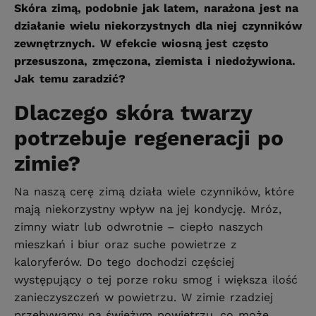
Skóra zimą, podobnie jak latem, narażona jest na
działanie wielu niekorzystnych dla niej czynników
zewnętrznych. W efekcie wiosną jest często
przesuszona, zmęczona, ziemista i niedożywiona.
Jak temu zaradzić?
Dlaczego skóra twarzy
potrzebuje regeneracji po
zimie?
Na naszą cerę zimą działa wiele czynników, które
mają niekorzystny wpływ na jej kondycję. Mróz,
zimny wiatr lub odwrotnie – ciepło naszych
mieszkań i biur oraz suche powietrze z
kaloryferów. Do tego dochodzi częściej
występujący o tej porze roku smog i większa ilość
zanieczyszczeń w powietrzu. W zimie rzadziej
przebywamy na świeżym powietrzu, co może