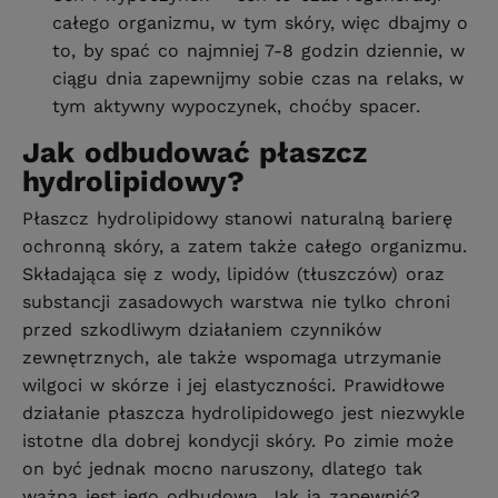
całego organizmu, w tym skóry, więc dbajmy o
to, by spać co najmniej 7-8 godzin dziennie, w
ciągu dnia zapewnijmy sobie czas na relaks, w
tym aktywny wypoczynek, choćby spacer.
Jak odbudować płaszcz
hydrolipidowy?
Płaszcz hydrolipidowy stanowi naturalną barierę
ochronną skóry, a zatem także całego organizmu.
Składająca się z wody, lipidów (tłuszczów) oraz
substancji zasadowych warstwa nie tylko chroni
przed szkodliwym działaniem czynników
zewnętrznych, ale także wspomaga utrzymanie
wilgoci w skórze i jej elastyczności. Prawidłowe
działanie płaszcza hydrolipidowego jest niezwykle
istotne dla dobrej kondycji skóry. Po zimie może
on być jednak mocno naruszony, dlatego tak
ważna jest jego odbudowa. Jak ją zapewnić?