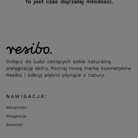
To jest czas dojrzałej młodości.
Dołącz do ludzi ceniących sobie naturalną
pielęgnację skóry. Poznaj nową markę kosmetyków
Resibo i odkryj piękno płynące z natury.
NAWIGACJA:
Aktualności
Pielęgnacja
Składniki