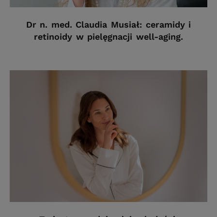
Dr n. med. Claudia Musiał: ceramidy i
retinoidy w pielęgnacji well-aging.