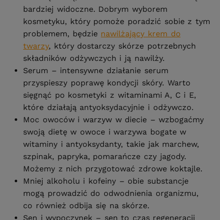
bardziej widoczne. Dobrym wyborem
kosmetyku, który pomoże poradzić sobie z tym
problemem, będzie
nawilżający krem do
twarzy
, który dostarczy skórze potrzebnych
składników odżywczych i ją nawilży.
Serum – intensywne działanie serum
przyspieszy poprawę kondycji skóry. Warto
sięgnąć po kosmetyki z witaminami A, C i E,
które działają antyoksydacyjnie i odżywczo.
Moc owoców i warzyw w diecie – wzbogaćmy
swoją dietę w owoce i warzywa bogate w
witaminy i antyoksydanty, takie jak marchew,
szpinak, papryka, pomarańcze czy jagody.
Możemy z nich przygotować zdrowe koktajle.
Mniej alkoholu i kofeiny – obie substancje
mogą prowadzić do odwodnienia organizmu,
co również odbija się na skórze.
Sen i wypoczynek – sen to czas regeneracji