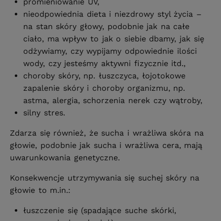
promieniowanie UV,
nieodpowiednia dieta i niezdrowy styl życia –
na stan skóry głowy, podobnie jak na całe
ciało, ma wpływ to jak o siebie dbamy, jak się
odżywiamy, czy wypijamy odpowiednie ilości
wody, czy jesteśmy aktywni fizycznie itd.,
choroby skóry, np. łuszczyca, łojotokowe
zapalenie skóry i choroby organizmu, np.
astma, alergia, schorzenia nerek czy wątroby,
silny stres.
Zdarza się również, że sucha i wrażliwa skóra na
głowie, podobnie jak sucha i wrażliwa cera, mają
uwarunkowania genetyczne.
Konsekwencje utrzymywania się suchej skóry na
głowie to m.in.:
łuszczenie się (spadające suche skórki,