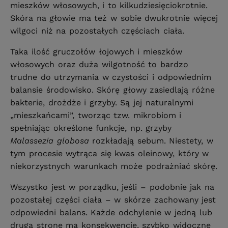
mieszków włosowych, i to kilkudziesięciokrotnie.
Skóra na głowie ma też w sobie dwukrotnie więcej
wilgoci niż na pozostałych częściach ciała.
Taka ilość gruczołów łojowych i mieszków
włosowych oraz duża wilgotność to bardzo
trudne do utrzymania w czystości i odpowiednim
balansie środowisko. Skórę głowy zasiedlają różne
bakterie, drożdże i grzyby. Są jej naturalnymi
„mieszkańcami”, tworząc tzw. mikrobiom i
spełniając określone funkcje, np. grzyby
Malassezia globosa
rozkładają sebum. Niestety, w
tym procesie wytrąca się kwas oleinowy, który w
niekorzystnych warunkach może podrażniać skórę.
Wszystko jest w porządku, jeśli – podobnie jak na
pozostałej części ciała – w skórze zachowany jest
odpowiedni balans. Każde odchylenie w jedną lub
drugą stronę ma konsekwencje, szybko widoczne