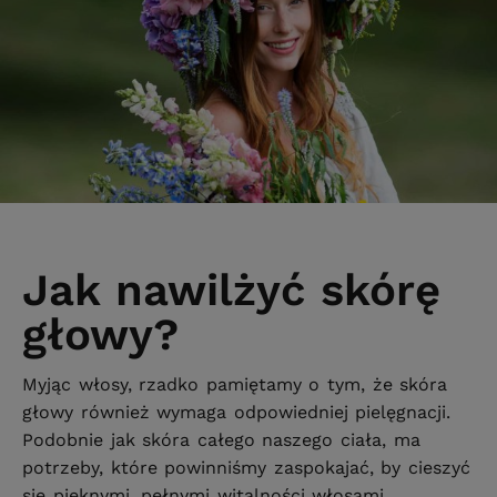
Jak nawilżyć skórę
głowy?
Myjąc włosy, rzadko pamiętamy o tym, że skóra
głowy również wymaga odpowiedniej pielęgnacji.
Podobnie jak skóra całego naszego ciała, ma
potrzeby, które powinniśmy zaspokajać, by cieszyć
się pięknymi, pełnymi witalności włosami.