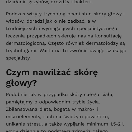
działanie grzybów, drożdży i bakterii.
Podczas wizyty trycholog oceni stan skóry głowy i
włosów, doradzi jak o nie zadbać, a w
trudniejszych i wymagających specjalistycznego
leczenia przypadkach skieruje nas na konsultację
dermatologiczną. Często również dermatolodzy są
trychologami. Warto na to zwrócić uwagę szukając
specjalisty.
Czym nawilżać skórę
głowy?
Podobnie jak w przypadku skóry całego ciała,
pamiętajmy o odpowiednim trybie życia.
Zbilansowana dieta, bogata w makro- i
mikroelementy, ruch na świeżym powietrzu,
unikanie stresu, a także wypijanie minimum 1,5-2 l
wody dziennie to podstawa zdrowia całego