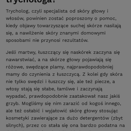
Trycholog, czyli specjalista od skóry głowy i
włosów, powinien zostać poproszony o pomoc,
kiedy objawy towarzyszące suchej skórze nasilają
się, a nawilżenie skóry znanymi domowymi
sposobami nie przynosi rezultatów.
Jeśli martwy, łuszczący się naskórek zaczyna się
nawarstwiać, a na skórze głowy pojawiają się
różowe, swędzące plamy, najprawdopodobniej
mamy do czynienia z łuszczycą. Z kolei gdy skóra
nie tylko swędzi i łuszczy się, ale też piecze, a
włosy stają się słabe, łamliwe i zaczynają
wypadać, prawdopodobnie zaatakował nasz jakiś
grzyb. Mogliśmy się nim zarazić od kogoś innego,
ale też osłabić i wyjałowić skórę głowy stosując
kosmetyki zawierające za dużo detergentów (zbyt
silnych), przez co stała się ona bardzo podatna na