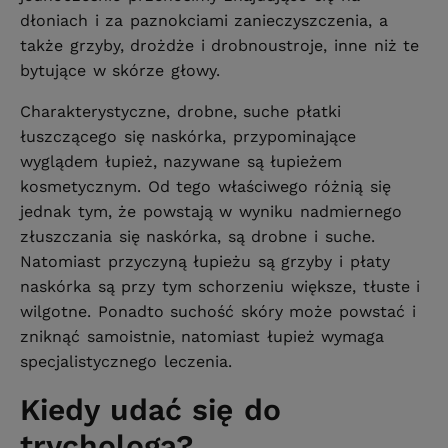
dłoniach i za paznokciami zanieczyszczenia, a
także grzyby, drożdże i drobnoustroje, inne niż te
bytujące w skórze głowy.
Charakterystyczne, drobne, suche płatki
łuszczącego się naskórka, przypominające
wyglądem łupież, nazywane są łupieżem
kosmetycznym. Od tego właściwego różnią się
jednak tym, że powstają w wyniku nadmiernego
złuszczania się naskórka, są drobne i suche.
Natomiast przyczyną łupieżu są grzyby i płaty
naskórka są przy tym schorzeniu większe, tłuste i
wilgotne. Ponadto suchość skóry może powstać i
zniknąć samoistnie, natomiast łupież wymaga
specjalistycznego leczenia.
Kiedy udać się do
trychologa?