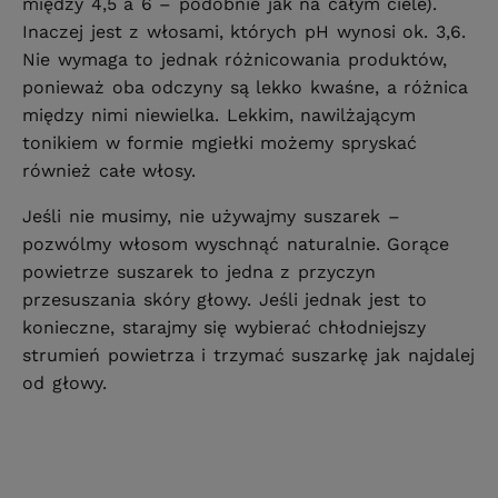
między 4,5 a 6 – podobnie jak na całym ciele).
Inaczej jest z włosami, których pH wynosi ok. 3,6.
Nie wymaga to jednak różnicowania produktów,
ponieważ oba odczyny są lekko kwaśne, a różnica
między nimi niewielka. Lekkim, nawilżającym
tonikiem w formie mgiełki możemy spryskać
również całe włosy.
Jeśli nie musimy, nie używajmy suszarek –
pozwólmy włosom wyschnąć naturalnie. Gorące
powietrze suszarek to jedna z przyczyn
przesuszania skóry głowy. Jeśli jednak jest to
konieczne, starajmy się wybierać chłodniejszy
strumień powietrza i trzymać suszarkę jak najdalej
od głowy.