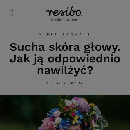
O PIELEGNACJI
Sucha skóra głowy.
Jak ją odpowiednio
nawilżyć?
28 PAŹDZIERNIKA