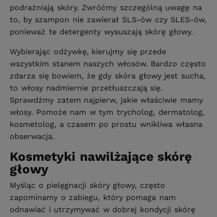
podrażniają skóry. Zwróćmy szczególną uwagę na
to, by szampon nie zawierał SLS-ów czy SLES-ów,
ponieważ te detergenty wysuszają skórę głowy.
Wybierając odżywkę, kierujmy się przede
wszystkim stanem naszych włosów. Bardzo często
zdarza się bowiem, że gdy skóra głowy jest sucha,
to włosy nadmiernie przetłuszczają się.
Sprawdźmy zatem najpierw, jakie właściwie mamy
włosy. Pomoże nam w tym trycholog, dermatolog,
kosmetolog, a czasem po prostu wnikliwa własna
obserwacja.
Kosmetyki nawilżające skórę
głowy
Myśląc o pielęgnacji skóry głowy, często
zapominamy o zabiegu, który pomaga nam
odnawiać i utrzymywać w dobrej kondycji skórę