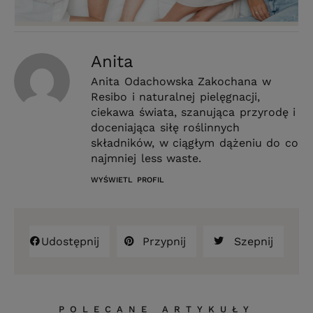
Anita
Anita Odachowska Zakochana w
Resibo i naturalnej pielęgnacji,
ciekawa świata, szanująca przyrodę i
doceniająca siłę roślinnych
składników, w ciągłym dążeniu do co
najmniej less waste.
WYŚWIETL PROFIL
Udostępnij
Przypnij
Szepnij
POLECANE ARTYKUŁY