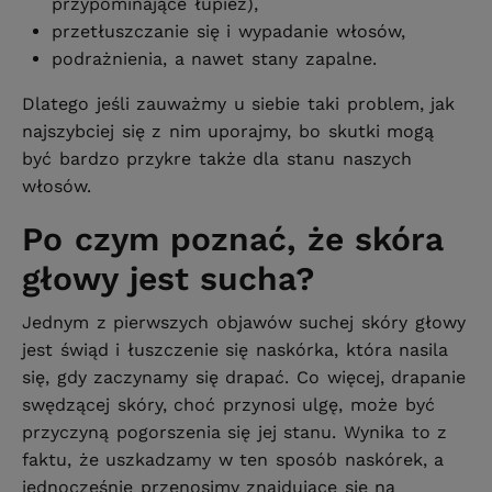
przypominające łupież),
przetłuszczanie się i wypadanie włosów,
podrażnienia, a nawet stany zapalne.
Dlatego jeśli zauważmy u siebie taki problem, jak
najszybciej się z nim uporajmy, bo skutki mogą
być bardzo przykre także dla stanu naszych
włosów.
Po czym poznać, że skóra
głowy jest sucha?
Jednym z pierwszych objawów suchej skóry głowy
jest świąd i łuszczenie się naskórka, która nasila
się, gdy zaczynamy się drapać. Co więcej, drapanie
swędzącej skóry, choć przynosi ulgę, może być
przyczyną pogorszenia się jej stanu. Wynika to z
faktu, że uszkadzamy w ten sposób naskórek, a
jednocześnie przenosimy znajdujące się na