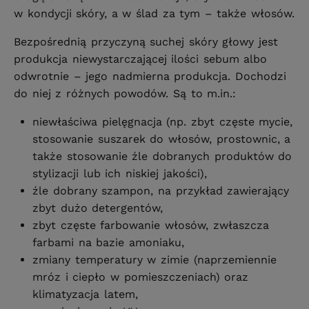
w kondycji skóry, a w ślad za tym – także włosów.
Bezpośrednią przyczyną suchej skóry głowy jest
produkcja niewystarczającej ilości sebum albo
odwrotnie – jego nadmierna produkcja. Dochodzi
do niej z różnych powodów. Są to m.in.:
niewłaściwa pielęgnacja (np. zbyt częste mycie,
stosowanie suszarek do włosów, prostownic, a
także stosowanie źle dobranych produktów do
stylizacji lub ich niskiej jakości),
źle dobrany szampon, na przykład zawierający
zbyt dużo detergentów,
zbyt częste farbowanie włosów, zwłaszcza
farbami na bazie amoniaku,
zmiany temperatury w zimie (naprzemiennie
mróz i ciepło w pomieszczeniach) oraz
klimatyzacja latem,