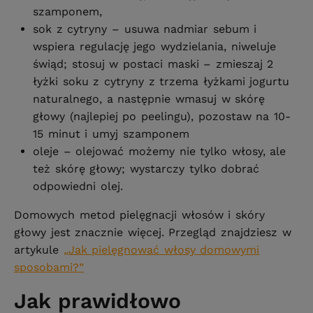
szamponem,
sok z cytryny – usuwa nadmiar sebum i
wspiera regulację jego wydzielania, niweluje
świąd; stosuj w postaci maski – zmieszaj 2
łyżki soku z cytryny z trzema łyżkami jogurtu
naturalnego, a następnie wmasuj w skórę
głowy (najlepiej po peelingu), pozostaw na 10-
15 minut i umyj szamponem
oleje – olejować możemy nie tylko włosy, ale
też skórę głowy; wystarczy tylko dobrać
odpowiedni olej.
Domowych metod pielęgnacji włosów i skóry
głowy jest znacznie więcej. Przegląd znajdziesz w
artykule
„Jak pielęgnować włosy domowymi
sposobami?”
Jak prawidłowo