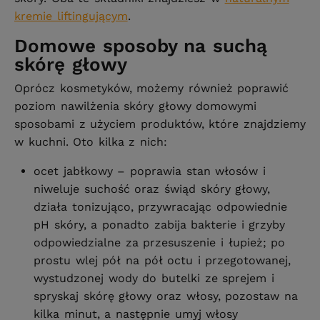
kremie liftingującym
.
Domowe sposoby na suchą
skórę głowy
Oprócz kosmetyków, możemy również poprawić
poziom nawilżenia skóry głowy domowymi
sposobami z użyciem produktów, które znajdziemy
w kuchni. Oto kilka z nich:
ocet jabłkowy – poprawia stan włosów i
niweluje suchość oraz świąd skóry głowy,
działa tonizująco, przywracając odpowiednie
pH skóry, a ponadto zabija bakterie i grzyby
odpowiedzialne za przesuszenie i łupież; po
prostu wlej pół na pół octu i przegotowanej,
wystudzonej wody do butelki ze sprejem i
spryskaj skórę głowy oraz włosy, pozostaw na
kilka minut, a następnie umyj włosy