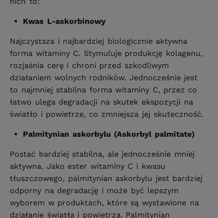
nich to:
Kwas L-askorbinowy
Najczystsza i najbardziej biologicznie aktywna
forma witaminy C. Stymuluje produkcję kolagenu,
rozjaśnia cerę i chroni przed szkodliwym
działaniem wolnych rodników. Jednocześnie jest
to najmniej stabilna forma witaminy C, przez co
łatwo ulega degradacji na skutek ekspozycji na
światło i powietrze, co zmniejsza jej skuteczność.
Palmitynian askorbylu (Askorbyl palmitate)
Postać bardziej stabilna, ale jednocześnie mniej
aktywna. Jako ester witaminy C i kwasu
tłuszczowego, palmitynian askorbylu jest bardziej
odporny na degradację i może być lepszym
wyborem w produktach, które są wystawione na
działanie światła i powietrza. Palmitynian