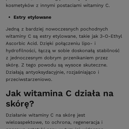
kosmetyków z innymi postaciami witaminy C.
Estry etylowane
Jedną z bardziej nowoczesnych pochodnych
witaminy C są estry etylowane, takie jak 3-O-Ethyl
Ascorbic Acid. Dzięki połączeniu lipo- i
hydrofilności, łączą w sobie doskonałą stabilność
z jednoczesnym dobrym przenikaniem przez
skórę. Z tego powodu są wysoce skuteczne.
Działają antyoksydacyjnie, rozjaśniająco i
przeciwstarzeniowo.
Jak witamina C działa na
skórę?
Działanie witaminy C na skórę jest
wieloaspektowe, to ochrona, regeneracja i