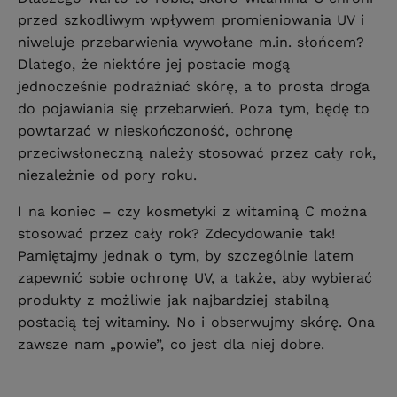
przed szkodliwym wpływem promieniowania UV i
niweluje przebarwienia wywołane m.in. słońcem?
Dlatego, że niektóre jej postacie mogą
jednocześnie podrażniać skórę, a to prosta droga
do pojawiania się przebarwień. Poza tym, będę to
powtarzać w nieskończoność, ochronę
przeciwsłoneczną należy stosować przez cały rok,
niezależnie od pory roku.
I na koniec – czy kosmetyki z witaminą C można
stosować przez cały rok? Zdecydowanie tak!
Pamiętajmy jednak o tym, by szczególnie latem
zapewnić sobie ochronę UV, a także, aby wybierać
produkty z możliwie jak najbardziej stabilną
postacią tej witaminy. No i obserwujmy skórę. Ona
zawsze nam „powie”, co jest dla niej dobre.