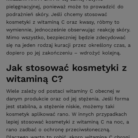
pielęgnacyjnej, ponieważ może to prowadzić do
podrażnień skóry. Jeśli chcemy stosować
kosmetyki z witaminą C oraz kwasy, róbmy to
wymiennie, jednocześnie obserwując reakcję skóry.
Mimo wszystko, bezpieczniej będzie zdecydować
się na jeden rodzaj kuracji przez określony czas, a
dopiero po jej zakończeniu – wdrożyć kolejną.
Jak stosować kosmetyki z
witaminą C?
Wiele zależy od postaci witaminy C obecnej w
danym produkcie oraz od jej stężenia. Jeśli forma
jest stabilna, a stężenie niskie, możemy taki
kosmetyk aplikować rano. W innych przypadkach
lepiej stosować kosmetyki z witaminą C na noc, a
rano zadbać o ochronę przeciwsłoneczną.
Dlaczego warto to robić, skoro witamina C chroni