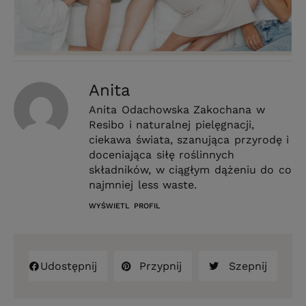
Anita
Anita Odachowska Zakochana w
Resibo i naturalnej pielęgnacji,
ciekawa świata, szanująca przyrodę i
doceniająca siłę roślinnych
składników, w ciągłym dążeniu do co
najmniej less waste.
WYŚWIETL PROFIL
Udostępnij
Przypnij
Szepnij