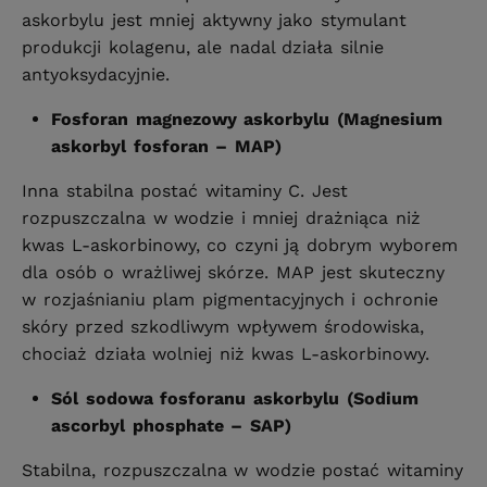
askorbylu jest mniej aktywny jako stymulant
produkcji kolagenu, ale nadal działa silnie
antyoksydacyjnie.
Fosforan magnezowy askorbylu (Magnesium
askorbyl fosforan – MAP)
Inna stabilna postać witaminy C. Jest
rozpuszczalna w wodzie i mniej drażniąca niż
kwas L-askorbinowy, co czyni ją dobrym wyborem
dla osób o wrażliwej skórze. MAP jest skuteczny
w rozjaśnianiu plam pigmentacyjnych i ochronie
skóry przed szkodliwym wpływem środowiska,
chociaż działa wolniej niż kwas L-askorbinowy.
Sól sodowa fosforanu askorbylu (Sodium
ascorbyl phosphate – SAP)
Stabilna, rozpuszczalna w wodzie postać witaminy