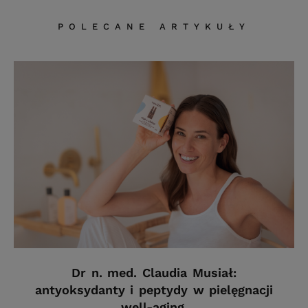
POLECANE ARTYKUŁY
Dr n. med. Claudia Musiał:
antyoksydanty i peptydy w pielęgnacji
well-aging.