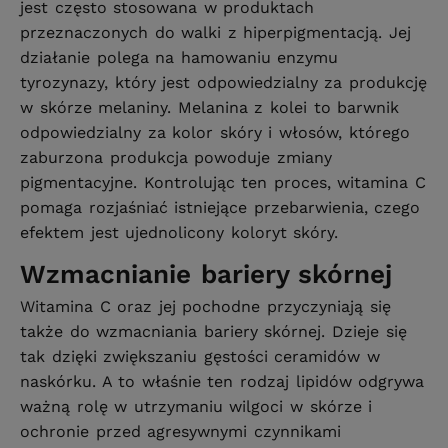
jest często stosowana w produktach
przeznaczonych do walki z hiperpigmentacją. Jej
działanie polega na hamowaniu enzymu
tyrozynazy, który jest odpowiedzialny za produkcję
w skórze melaniny. Melanina z kolei to barwnik
odpowiedzialny za kolor skóry i włosów, którego
zaburzona produkcja powoduje zmiany
pigmentacyjne. Kontrolując ten proces, witamina C
pomaga rozjaśniać istniejące przebarwienia, czego
efektem jest ujednolicony koloryt skóry.
Wzmacnianie bariery skórnej
Witamina C oraz jej pochodne przyczyniają się
także do wzmacniania bariery skórnej. Dzieje się
tak dzięki zwiększaniu gęstości ceramidów w
naskórku. A to właśnie ten rodzaj lipidów odgrywa
ważną rolę w utrzymaniu wilgoci w skórze i
ochronie przed agresywnymi czynnikami