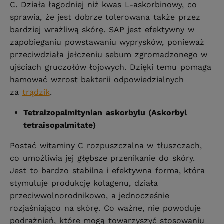
C. Działa łagodniej niż kwas L-askorbinowy, co
sprawia, że jest dobrze tolerowana także przez
bardziej wrażliwą skórę. SAP jest efektywny w
zapobieganiu powstawaniu wyprysków, ponieważ
przeciwdziała jełczeniu sebum zgromadzonego w
ujściach gruczołów łojowych. Dzięki temu pomaga
hamować wzrost bakterii odpowiedzialnych
za
trądzik
.
Tetraizopalmitynian askorbylu (Askorbyl
tetraisopalmitate)
Postać witaminy C rozpuszczalna w tłuszczach,
co umożliwia jej głębsze przenikanie do skóry.
Jest to bardzo stabilna i efektywna forma, która
stymuluje produkcję kolagenu, działa
przeciwwolnorodnikowo, a jednocześnie
rozjaśniająco na skórę. Co ważne, nie powoduje
podrażnień, które mogą towarzyszyć stosowaniu