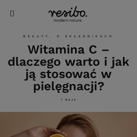
BEAUTY
,
O SKŁADNIKACH
Witamina C –
dlaczego warto i jak
ją stosować w
pielęgnacji?
7 MAJA