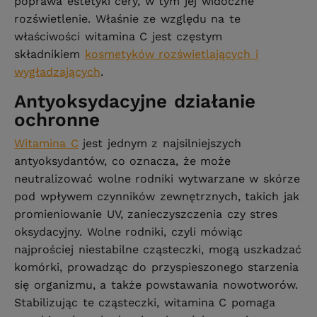
poprawa estetyki cery, w tym jej widoczne
rozświetlenie. Właśnie ze względu na te
właściwości witamina C jest częstym
składnikiem
kosmetyków rozświetlających i
wygładzających
.
Antyoksydacyjne działanie
ochronne
Witamina C
jest jednym z najsilniejszych
antyoksydantów, co oznacza, że może
neutralizować wolne rodniki wytwarzane w skórze
pod wpływem czynników zewnętrznych, takich jak
promieniowanie UV, zanieczyszczenia czy stres
oksydacyjny. Wolne rodniki, czyli mówiąc
najprościej niestabilne cząsteczki, mogą uszkadzać
komórki, prowadząc do przyspieszonego starzenia
się organizmu, a także powstawania nowotworów.
Stabilizując te cząsteczki, witamina C pomaga