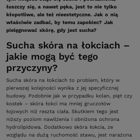
łuszczy się, a nawet pęka, jest to nie tylko
kłopotliwe, ale też nieestetyczne. Jak o nią
właściwie zadbać, by temu zapobiec? Jak
pielęgnować skórę, gdy jest sucha?
Sucha skóra na łokciach –
jakie mogą być tego
przyczyny?
Sucha skóra na łokciach to problem, który w
pierwszej kolejności wynika z jej specyficznej
budowy. Podobnie jak w przypadku kolan, pięt czy
kostek – skóra łokci ma mniej gruczołów
łojowych niż reszta ciała. Skutkiem tego jest
niższy poziom nawilżenia i obniżona ochrona
hydrolipidowa. Dodatkowo skóra łokcia, ze
względu na dużą ruchomość stawu, jest narażona