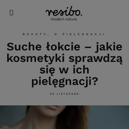
BEAUTY
,
O PIELEGNACJI
Suche łokcie – jakie
kosmetyki sprawdzą
się w ich
pielęgnacji?
29 LISTOPADA