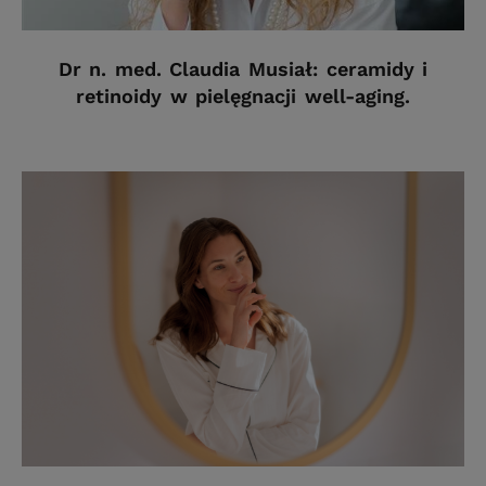
Dr n. med. Claudia Musiał: ceramidy i
retinoidy w pielęgnacji well-aging.