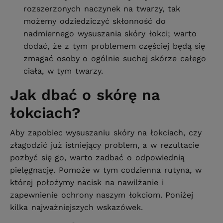
rozszerzonych naczynek na twarzy, tak
możemy odziedziczyć skłonność do
nadmiernego wysuszania skóry łokci; warto
dodać, że z tym problemem częściej będą się
zmagać osoby o ogólnie suchej skórze całego
ciała, w tym twarzy.
Jak dbać o skórę na
łokciach?
Aby zapobiec wysuszaniu skóry na łokciach, czy
złagodzić już istniejący problem, a w rezultacie
pozbyć się go, warto zadbać o odpowiednią
pielęgnację. Pomoże w tym codzienna rutyna, w
której położymy nacisk na nawilżanie i
zapewnienie ochrony naszym łokciom. Poniżej
kilka najważniejszych wskazówek.