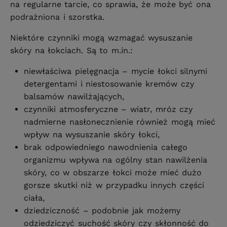
na regularne tarcie, co sprawia, że może być ona
podrażniona i szorstka.
Niektóre czynniki mogą wzmagać wysuszanie
skóry na łokciach. Są to m.in.:
niewłaściwa pielęgnacja – mycie łokci silnymi
detergentami i niestosowanie kremów czy
balsamów nawilżających,
czynniki atmosferyczne – wiatr, mróz czy
nadmierne nasłonecznienie również mogą mieć
wpływ na wysuszanie skóry łokci,
brak odpowiedniego nawodnienia całego
organizmu wpływa na ogólny stan nawilżenia
skóry, co w obszarze łokci może mieć dużo
gorsze skutki niż w przypadku innych części
ciała,
dziedziczność – podobnie jak możemy
odziedziczyć suchość skóry czy skłonność do