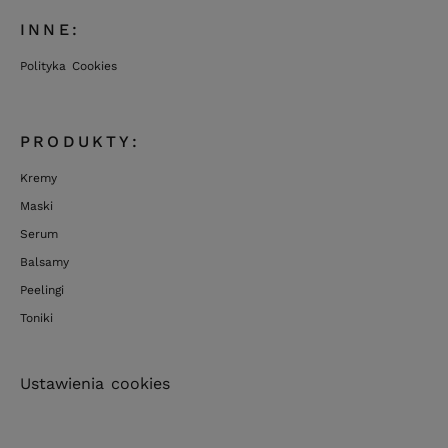
INNE:
Polityka Cookies
PRODUKTY:
Kremy
Maski
Serum
Balsamy
Peelingi
Toniki
Ustawienia cookies