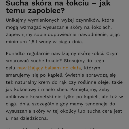
Sucha skóra na łokciu – jak
temu zapobiec?
Unikajmy wymienionych wyżej czynników, które
mogą wzmagać wysuszanie skóry na łokciach.
Zapewnijmy sobie odpowiednie nawodnienie, pijąc
minimum 1,5 l wody w ciągu dnia.
Ponadto regularnie nawilżajmy skórę łokci. Czym
smarować suche łokcie? Stosujmy do tego
celu
nawilżający balsam do ciała
, którym
smarujemy się po kąpieli. Świetnie sprawdzą się
też naturalny krem do rąk czy roślinne oleje, takie
jak kokosowy i masło shea. Pamiętajmy, żeby
aplikować kosmetyki nie tylko po kąpieli, ale też w
ciągu dnia, szczególnie gdy mamy tendencje do
wysuszania skóry w tej okolicy lub sucha cera jest
u nas dziedziczna.