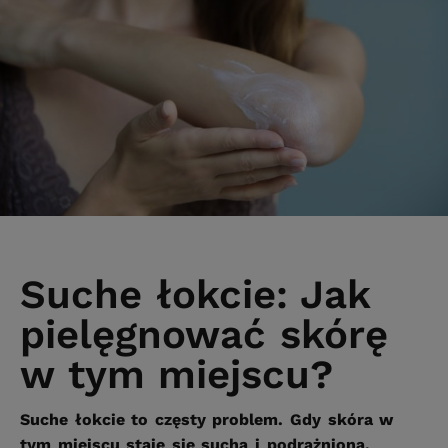
Suche łokcie: Jak
pielęgnować skórę
w tym miejscu?
Suche łokcie to częsty problem. Gdy skóra w
tym miejscu staje się sucha i podrażniona,