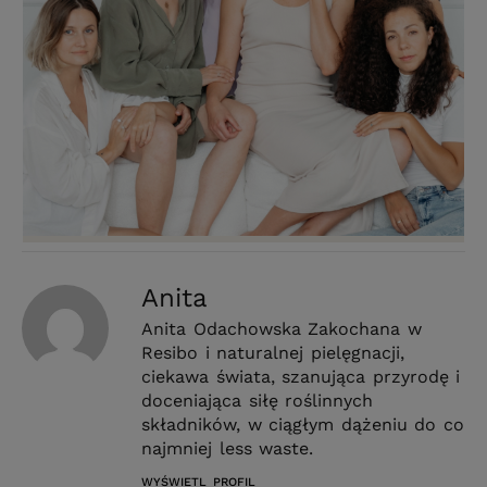
Anita
Anita Odachowska Zakochana w
Resibo i naturalnej pielęgnacji,
ciekawa świata, szanująca przyrodę i
doceniająca siłę roślinnych
składników, w ciągłym dążeniu do co
najmniej less waste.
WYŚWIETL PROFIL