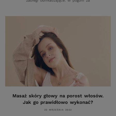
zabiegi odmładzające. W pogoni za
Masaż skóry głowy na porost włosów.
Jak go prawidłowo wykonać?
22 WRZEŚNIA 2022