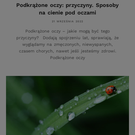
Podkrążone oczy: przyczyny. Sposoby
na cienie pod oczami
21 WRZEŚNIA 2022
Podkrążone oczy – jakie mogą być tego
przyczyny? Dodają spojrzeniu lat, sprawiają, że
wyglądamy na zmęczonych, niewyspanych,
czasem chorych, nawet jeśli jesteśmy zdrowi.
Podkrążone oczy