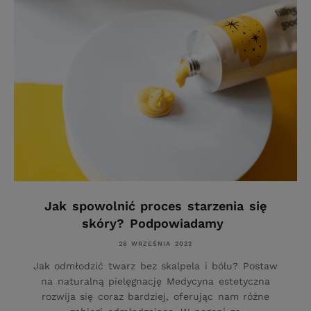
Jak spowolnić proces starzenia się
skóry? Podpowiadamy
28 WRZEŚNIA 2022
Jak odmłodzić twarz bez skalpela i bólu? Postaw
na naturalną pielęgnację Medycyna estetyczna
rozwija się coraz bardziej, oferując nam różne