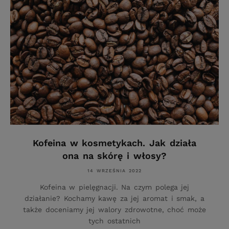
Kofeina w kosmetykach. Jak działa
ona na skórę i włosy?
14 WRZEŚNIA 2022
Kofeina w pielęgnacji. Na czym polega jej
działanie? Kochamy kawę za jej aromat i smak, a
także doceniamy jej walory zdrowotne, choć może
tych ostatnich