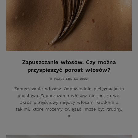
Zapuszczanie włosów. Czy można
przyspieszyć porost włosów?
2 PAŹDZIERNIKA 2022
Zapuszczanie włosów. Odpowiednia pielęgnacja to
podstawa Zapuszczanie włosów nie jest łatwe.
Okres przejściowy między włosami krótkimi a
takimi, które możemy związać, może być trudny,
a