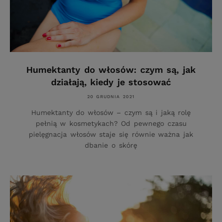
Humektanty do włosów: czym są, jak
działają, kiedy je stosować
20 GRUDNIA 2021
Humektanty do włosów – czym są i jaką rolę
pełnią w kosmetykach? Od pewnego czasu
pielęgnacja włosów staje się równie ważna jak
dbanie o skórę