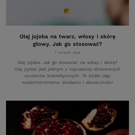
Olej jojoba na twarz, włosy i skórę
głowy. Jak go stosować?
7 LUTEGO 2022
Olej jojoba. Jak go stosować na włosy i skórę?
Olej jojoba jest jednym z najczęściej stosowanych
surowców kosmetycznych. To dzięki jego
wszechstronnemu działaniu i skuteczności