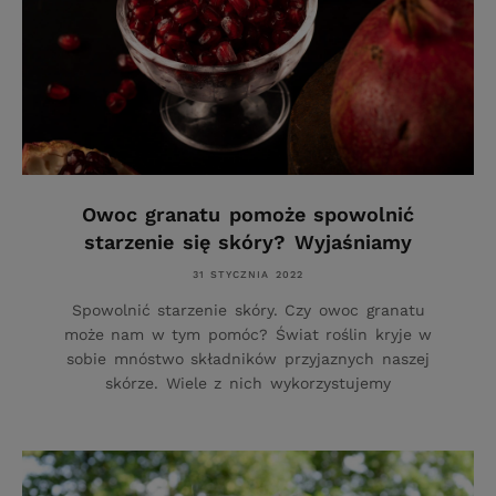
Owoc granatu pomoże spowolnić
starzenie się skóry? Wyjaśniamy
31 STYCZNIA 2022
Spowolnić starzenie skóry. Czy owoc granatu
może nam w tym pomóc? Świat roślin kryje w
sobie mnóstwo składników przyjaznych naszej
skórze. Wiele z nich wykorzystujemy