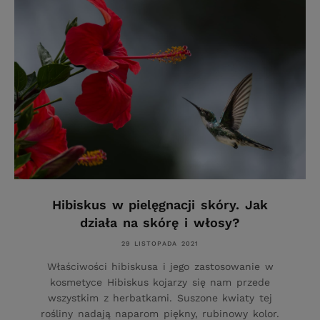
Hibiskus w pielęgnacji skóry. Jak
działa na skórę i włosy?
29 LISTOPADA 2021
Właściwości hibiskusa i jego zastosowanie w
kosmetyce Hibiskus kojarzy się nam przede
wszystkim z herbatkami. Suszone kwiaty tej
rośliny nadają naparom piękny, rubinowy kolor.