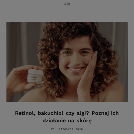
Ale
Retinol, bakuchiol czy algi? Poznaj ich
działanie na skórę
17 LISTOPADA 2020