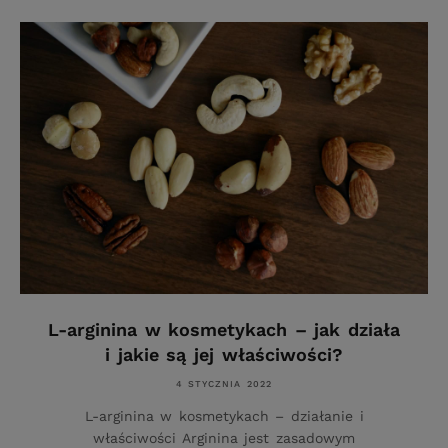
L-arginina w kosmetykach – jak działa
i jakie są jej właściwości?
4 STYCZNIA 2022
L-arginina w kosmetykach – działanie i
właściwości Arginina jest zasadowym