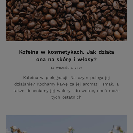
Kofeina w kosmetykach. Jak działa
ona na skórę i włosy?
14 WRZEŚNIA 2022
Kofeina w pielęgnacji. Na czym polega jej
działanie? Kochamy kawę za jej aromat i smak, a
także doceniamy jej walory zdrowotne, choć może
tych ostatnich