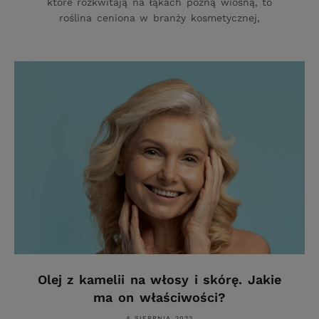
które rozkwitają na łąkach późną wiosną, to
roślina ceniona w branży kosmetycznej,
Olej z kamelii na włosy i skórę. Jakie
ma on właściwości?
4 SIERPNIA 2022