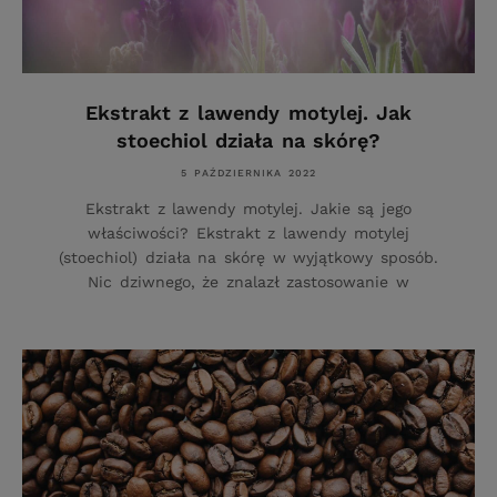
Ekstrakt z lawendy motylej. Jak
stoechiol działa na skórę?
5 PAŹDZIERNIKA 2022
Ekstrakt z lawendy motylej. Jakie są jego
właściwości? Ekstrakt z lawendy motylej
(stoechiol) działa na skórę w wyjątkowy sposób.
Nic dziwnego, że znalazł zastosowanie w