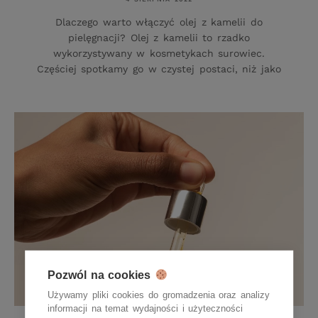
Dlaczego warto włączyć olej z kamelii do
pielęgnacji? Olej z kamelii to rzadko
wykorzystywany w kosmetykach surowiec.
Częściej spotkamy go w czystej postaci, niż jako
Pozwól na cookies
Używamy pliki cookies do gromadzenia oraz analizy
informacji na temat wydajności i użyteczności