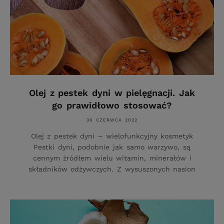
Olej z pestek dyni w pielęgnacji. Jak
go prawidłowo stosować?
30 CZERWCA 2022
Olej z pestek dyni – wielofunkcyjny kosmetyk
Pestki dyni, podobnie jak samo warzywo, są
cennym źródłem wielu witamin, minerałów i
składników odżywczych. Z wysuszonych nasion