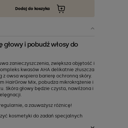
Dodaj do koszyka
rę głowy i pobudź włosy do
uwa zanieczyszczenia, zwiększa objętość i
ompleks kwasów AHA delikatnie złuszcza
 z owsa wspiera barierę ochronną skóry.
em HairGrow Mix, pobudza mikrokrążenie i
u. Skóra głowy będzie czysta, nawilżona i
elęgnacji.
regularnie, a zauważysz różnicę!
zyć kosmetyki do zadań specjalnych