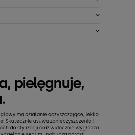
, pielęgnuje,
a.
 głowy ma działanie oczyszczające, lekko
ce. Skutecznie usuwa zanieczyszczenia i
ch do stylizacji oraz widocznie wygładza
wydzielanie sebum i pobudza porost