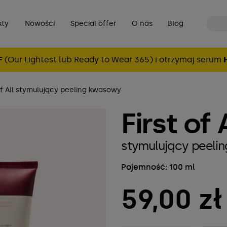
kty
Nowości
Special offer
O nas
Blog
F
(Our Lightest lub Ready to Wear 365) i otrzymaj serum
of All stymulujący peeling kwasowy
First of 
stymulujący peeli
Pojemność: 100 ml
59,00 zł