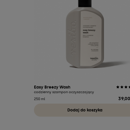
Easy Breezy Wash
codzienny szampon oczyszczający
39,00
Cena
250 ml
Dodaj do koszyka